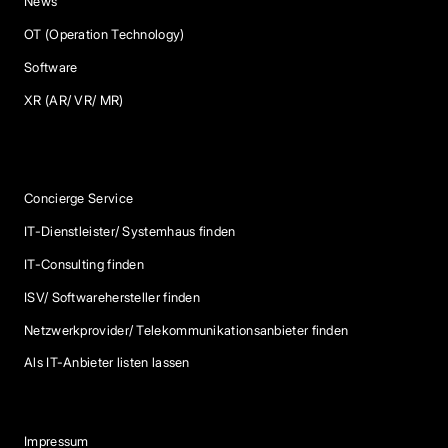
News
OT (Operation Technology)
Software
XR (AR/ VR/ MR)
Services
Concierge Service
IT-Dienstleister/ Systemhaus finden
IT-Consulting finden
ISV/ Softwarehersteller finden
Netzwerkprovider/ Telekommunikationsanbieter finden
Als IT-Anbieter listen lassen
Impressum