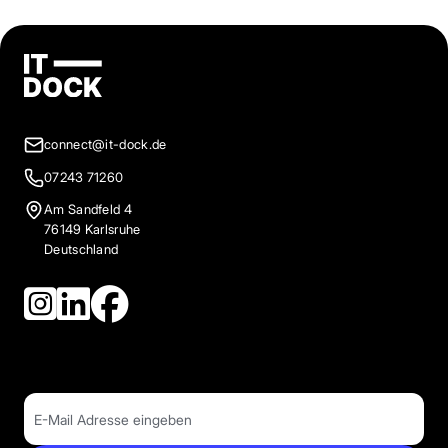
connect@it-dock.de
07243 71260
Am Sandfeld 4
76149 Karlsruhe
Deutschland