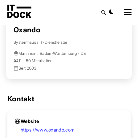
Startseite
Anbieter finden
Oxando
Suche
Oxando
Systemhaus / IT-Dienstleister
Mannheim, Baden-Württemberg - DE
11 - 50 Mitarbeiter
Seit 2003
Kontakt
Website
https://www.oxando.com