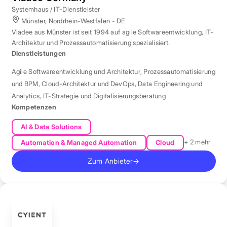
Systemhaus / IT-Dienstleister
Münster, Nordrhein-Westfalen - DE
Viadee aus Münster ist seit 1994 auf agile Softwareentwicklung, IT-
Architektur und Prozessautomatisierung spezialisiert.
Dienstleistungen
Agile Softwareentwicklung und Architektur
,
Prozessautomatisierung
und BPM
,
Cloud-Architektur und DevOps
,
Data Engineering und
Analytics
,
IT-Strategie und Digitalisierungsberatung
Kompetenzen
AI & Data Solutions
+ 2 mehr
Automation & Managed Automation
Cloud
Zum Anbieter
→