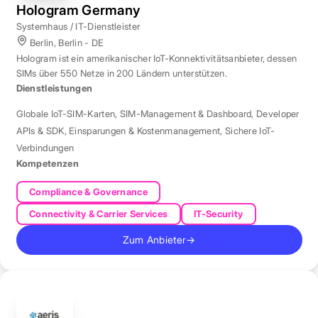
Hologram Germany
Systemhaus / IT-Dienstleister
Berlin, Berlin - DE
Hologram ist ein amerikanischer IoT-Konnektivitätsanbieter, dessen
SIMs über 550 Netze in 200 Ländern unterstützen.
Dienstleistungen
Globale IoT-SIM-Karten
,
SIM-Management & Dashboard
,
Developer
APIs & SDK
,
Einsparungen & Kostenmanagement
,
Sichere IoT-
Verbindungen
Kompetenzen
Compliance & Governance
Connectivity & Carrier Services
IT-Security
Zum Anbieter
→