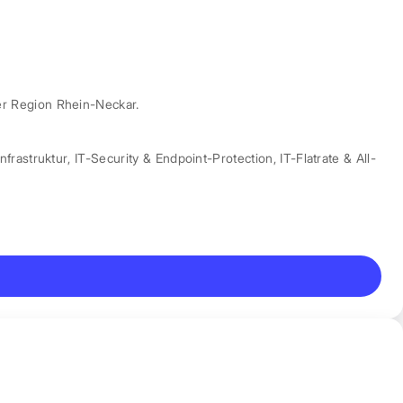
er Region Rhein-Neckar.
nfrastruktur
,
IT-Security & Endpoint-Protection
,
IT-Flatrate & All-