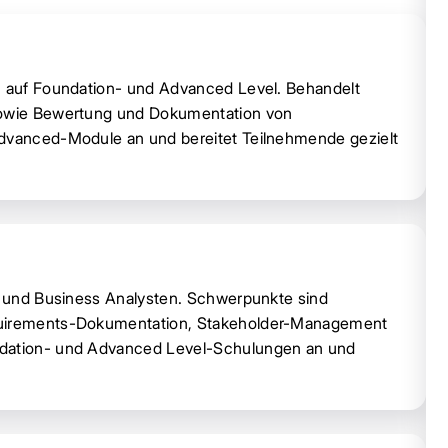
en auf Foundation- und Advanced Level. Behandelt
 sowie Bewertung und Dokumentation von
Advanced-Module an und bereitet Teilnehmende gezielt
rs und Business Analysten. Schwerpunkte sind
equirements-Dokumentation, Stakeholder-Management
ndation- und Advanced Level-Schulungen an und