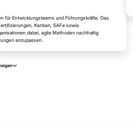
n für Entwicklungsteams und Führungskräfte. Das
rtifizierungen, Kanban, SAFe sowie
ganisationen dabei, agile Methoden nachhaltig
rungen anzupassen.
zeigen