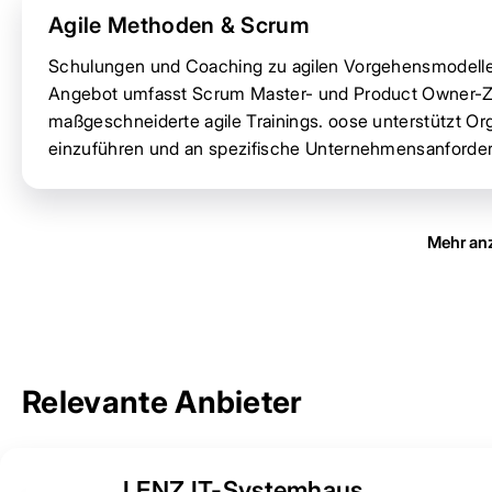
Agile Methoden & Scrum
Schulungen und Coaching zu agilen Vorgehensmodelle
Angebot umfasst Scrum Master- und Product Owner-Ze
maßgeschneiderte agile Trainings. oose unterstützt Or
einzuführen und an spezifische Unternehmensanforde
Mehr an
Relevante Anbieter
LENZ IT-Systemhaus