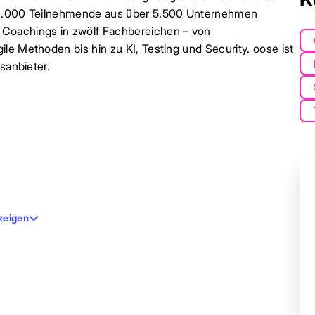
 20.000 Teilnehmende aus über 5.500 Unternehmen
 Coachings in zwölf Fachbereichen – von
le Methoden bis hin zu KI, Testing und Security. oose ist
sanbieter.
zeigen