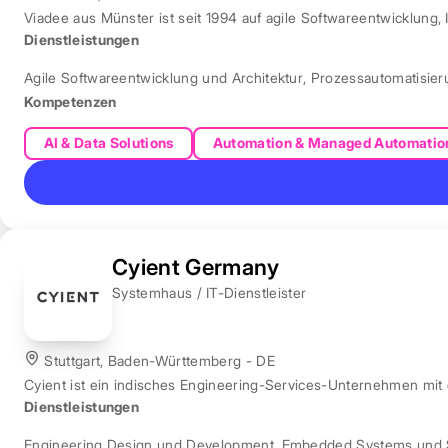
Viadee aus Münster ist seit 1994 auf agile Softwareentwicklung, 
Dienstleistungen
Agile Softwareentwicklung und Architektur
,
Prozessautomatisie
Kompetenzen
AI & Data Solutions
Automation & Managed Automatio
Cyient Germany
Systemhaus / IT-Dienstleister
Stuttgart, Baden-Württemberg - DE
Cyient ist ein indisches Engineering-Services-Unternehmen mit
Dienstleistungen
Engineering Design und Development
,
Embedded Systems und 