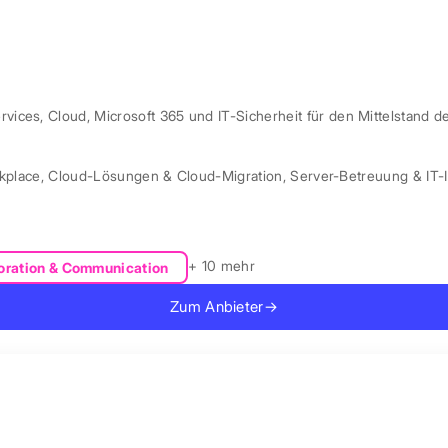
ces, Cloud, Microsoft 365 und IT-Sicherheit für den Mittelstand d
kplace
,
Cloud-Lösungen & Cloud-Migration
,
Server-Betreuung & IT-I
+ 10 mehr
oration & Communication
Zum Anbieter
→