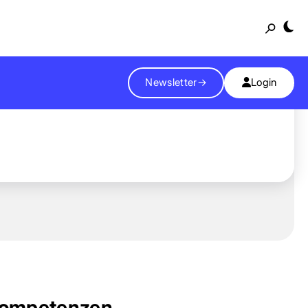
Suche
Newsletter
→
Login
ompetenzen