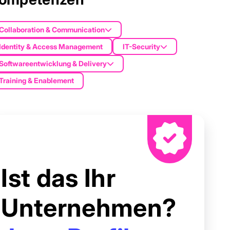
Collaboration & Communication
Identity & Access Management
IT-Security
Softwareentwicklung & Delivery
Training & Enablement
Ist das Ihr
Unternehmen?