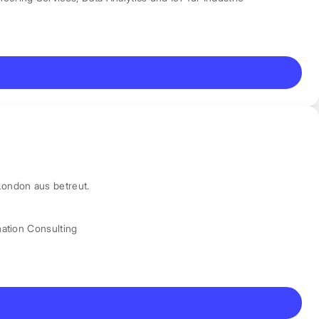
London aus betreut.
mation Consulting