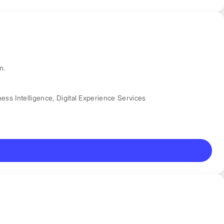
n.
ess Intelligence
,
Digital Experience Services