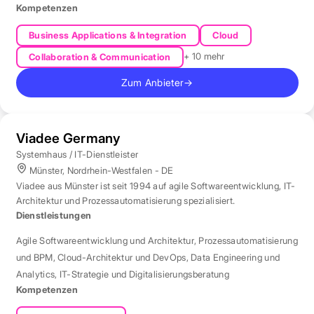
Kompetenzen
Business Applications & Integration
Cloud
+ 10 mehr
Collaboration & Communication
Zum Anbieter
→
Viadee Germany
Systemhaus / IT-Dienstleister
Münster, Nordrhein-Westfalen - DE
Viadee aus Münster ist seit 1994 auf agile Softwareentwicklung, IT-
Architektur und Prozessautomatisierung spezialisiert.
Dienstleistungen
Agile Softwareentwicklung und Architektur
,
Prozessautomatisierung
und BPM
,
Cloud-Architektur und DevOps
,
Data Engineering und
Analytics
,
IT-Strategie und Digitalisierungsberatung
Kompetenzen