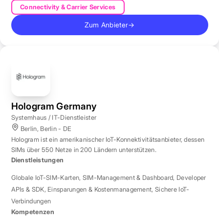
Connectivity & Carrier Services
Zum Anbieter
→
Hologram Germany
Systemhaus / IT-Dienstleister
Berlin, Berlin - DE
Hologram ist ein amerikanischer IoT-Konnektivitätsanbieter, dessen
SIMs über 550 Netze in 200 Ländern unterstützen.
Dienstleistungen
Globale IoT-SIM-Karten
,
SIM-Management & Dashboard
,
Developer
APIs & SDK
,
Einsparungen & Kostenmanagement
,
Sichere IoT-
Verbindungen
Kompetenzen