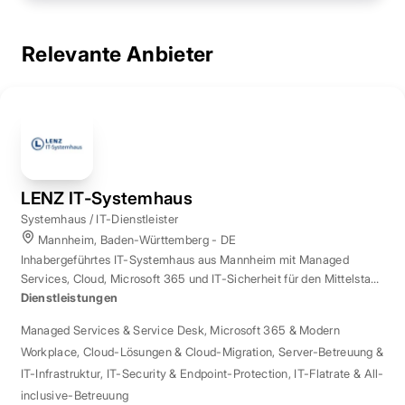
Relevante Anbieter
LENZ IT-Systemhaus
Systemhaus / IT-Dienstleister
Mannheim, Baden-Württemberg - DE
Inhabergeführtes IT-Systemhaus aus Mannheim mit Managed
Services, Cloud, Microsoft 365 und IT-Sicherheit für den Mittelstand
der Region Rhein-Neckar.
Dienstleistungen
Managed Services & Service Desk
,
Microsoft 365 & Modern
Workplace
,
Cloud-Lösungen & Cloud-Migration
,
Server-Betreuung &
IT-Infrastruktur
,
IT-Security & Endpoint-Protection
,
IT-Flatrate & All-
inclusive-Betreuung