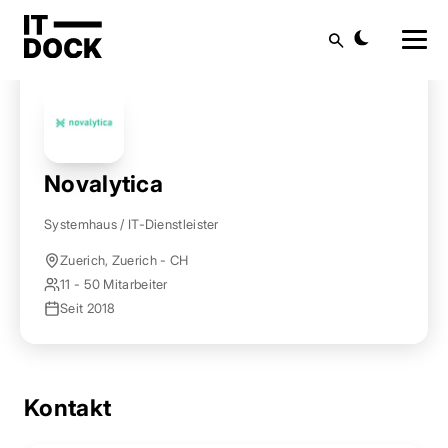
Startseite
Anbieter finden
Novalytica
Suche
Novalytica
Systemhaus / IT-Dienstleister
Zuerich, Zuerich - CH
11 - 50 Mitarbeiter
Seit 2018
Kontakt