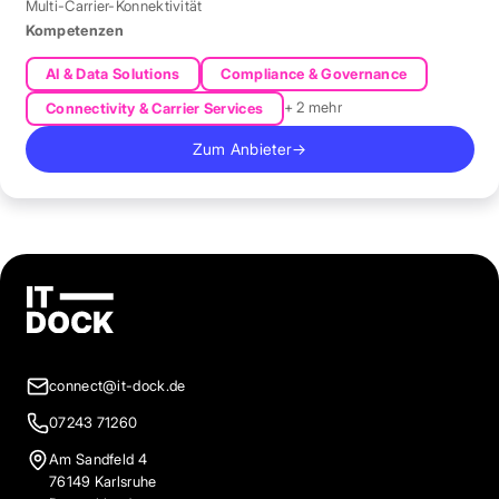
Multi-Carrier-Konnektivität
Kompetenzen
AI & Data Solutions
Compliance & Governance
+ 2 mehr
Connectivity & Carrier Services
Zum Anbieter
→
connect@it-dock.de
07243 71260
Am Sandfeld 4
76149 Karlsruhe