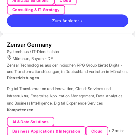
AI & Data Solutions
Cloud
Consulting & IT-Strategy
Zum Anbieter
→
Zensar Germany
Systemhaus / IT-Dienstleister
München, Bayern - DE
Zensar Technologies aus der indischen RPG Group bietet Digital-
und Transformationslösungen, in Deutschland vertreten in München.
Dienstleistungen
Digital Transformation und Innovation
,
Cloud-Services und
Infrastruktur
,
Enterprise Application Management
,
Data Analytics
und Business Intelligence
,
Digital Experience Services
Kompetenzen
AI & Data Solutions
+ 2 mehr
Business Applications & Integration
Cloud