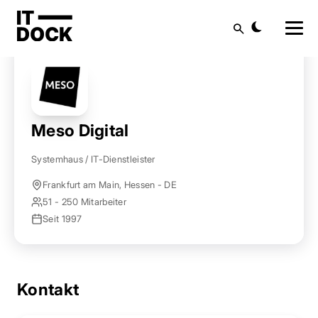
Startseite
Anbieter finden
Meso Digital
Suche
Meso Digital
Systemhaus / IT-Dienstleister
Frankfurt am Main, Hessen - DE
51 - 250 Mitarbeiter
Seit 1997
Kontakt