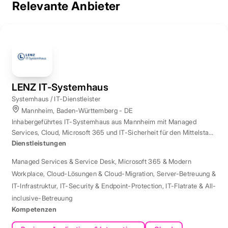
Relevante Anbieter
LENZ IT-Systemhaus
Systemhaus / IT-Dienstleister
Mannheim, Baden-Württemberg - DE
Inhabergeführtes IT-Systemhaus aus Mannheim mit Managed
Services, Cloud, Microsoft 365 und IT-Sicherheit für den Mittelstand
der Region Rhein-Neckar.
Dienstleistungen
Managed Services & Service Desk
,
Microsoft 365 & Modern
Workplace
,
Cloud-Lösungen & Cloud-Migration
,
Server-Betreuung &
IT-Infrastruktur
,
IT-Security & Endpoint-Protection
,
IT-Flatrate & All-
inclusive-Betreuung
Kompetenzen