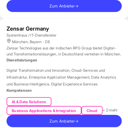
Zum Anbieter
→
Zensar Germany
Systemhaus / IT-Dienstleister
München, Bayern - DE
Zensar Technologies aus der indischen RPG Group bietet Digital-
und Transformationslösungen, in Deutschland vertreten in München.
Dienstleistungen
Digital Transformation und Innovation
,
Cloud-Services und
Infrastruktur
,
Enterprise Application Management
,
Data Analytics
und Business Intelligence
,
Digital Experience Services
Kompetenzen
AI & Data Solutions
+ 2 mehr
Business Applications & Integration
Cloud
Zum Anbieter
→