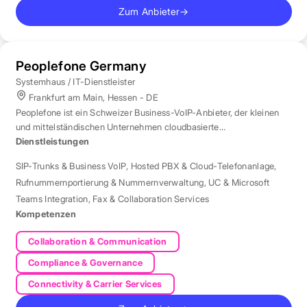
Zum Anbieter
→
Peoplefone Germany
Systemhaus / IT-Dienstleister
Frankfurt am Main, Hessen - DE
Peoplefone ist ein Schweizer Business-VoIP-Anbieter, der kleinen
und mittelständischen Unternehmen cloudbasierte
Telefonielösungen bietet.
Dienstleistungen
SIP-Trunks & Business VoIP
,
Hosted PBX & Cloud-Telefonanlage
,
Rufnummernportierung & Nummernverwaltung
,
UC & Microsoft
Teams Integration
,
Fax & Collaboration Services
Kompetenzen
Collaboration & Communication
Compliance & Governance
Connectivity & Carrier Services