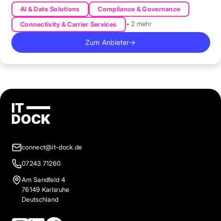
AI & Data Solutions
Compliance & Governance
+ 2 mehr
Connectivity & Carrier Services
Zum Anbieter
→
connect@it-dock.de
07243 71260
Am Sandfeld 4
76149 Karlsruhe
Deutschland