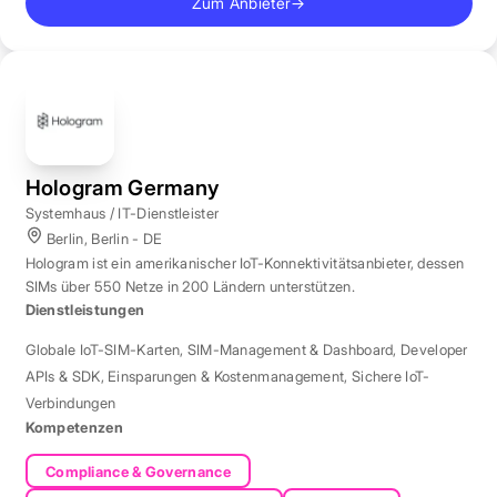
Zum Anbieter
→
Hologram Germany
Systemhaus / IT-Dienstleister
Berlin, Berlin - DE
Hologram ist ein amerikanischer IoT-Konnektivitätsanbieter, dessen
SIMs über 550 Netze in 200 Ländern unterstützen.
Dienstleistungen
Globale IoT-SIM-Karten
,
SIM-Management & Dashboard
,
Developer
APIs & SDK
,
Einsparungen & Kostenmanagement
,
Sichere IoT-
Verbindungen
Kompetenzen
Compliance & Governance