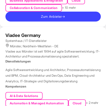
Business Applications & Integration
Cloud
+ 10 mehr
Collaboration & Communication
Zum Anbieter
→
Viadee Germany
Systemhaus / IT-Dienstleister
Münster, Nordrhein-Westfalen - DE
Viadee aus Münster ist seit 1994 auf agile Softwareentwicklung, IT-
Architektur und Prozessautomatisierung spezialisiert.
Dienstleistungen
Agile Softwareentwicklung und Architektur
,
Prozessautomatisierung
und BPM
,
Cloud-Architektur und DevOps
,
Data Engineering und
Analytics
,
IT-Strategie und Digitalisierungsberatung
Kompetenzen
AI & Data Solutions
+ 2 mehr
Automation & Managed Automation
Cloud