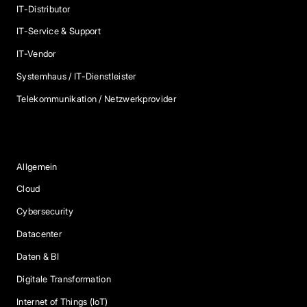
IT-Distributor
IT-Service & Support
IT-Vendor
Systemhaus / IT-Dienstleister
Telekommunikation / Netzwerkprovider
Blog Kategorien
Allgemein
Cloud
Cybersecurity
Datacenter
Daten & BI
Digitale Transformation
Internet of Things (IoT)