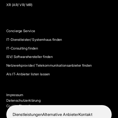
XR (AR/ VR/ MR)
Services
Concierge Service
IT-Dienstleister/ Systemhaus finden
IT-Consulting finden
ISV/ Softwarehersteller finden
Netzwerkprovider/ Telekommunikationsanbieter finden
Als IT-Anbieter listen lassen
Impressum
Datenschutzerklärung
Cookie-Einstellungen
Dienstleistungen
Alternative Anbieter
Kontakt
© 2026 IT-Dock. Alle Rechte vorbehalten.