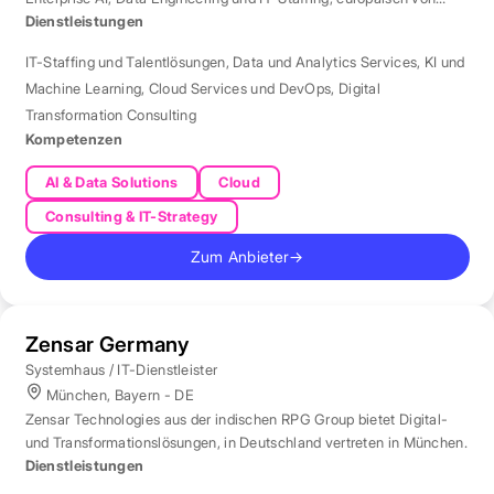
London aus betreut.
Dienstleistungen
IT-Staffing und Talentlösungen
,
Data und Analytics Services
,
KI und
Machine Learning
,
Cloud Services und DevOps
,
Digital
Transformation Consulting
Kompetenzen
AI & Data Solutions
Cloud
Consulting & IT-Strategy
Zum Anbieter
→
Zensar Germany
Systemhaus / IT-Dienstleister
München, Bayern - DE
Zensar Technologies aus der indischen RPG Group bietet Digital-
und Transformationslösungen, in Deutschland vertreten in München.
Dienstleistungen