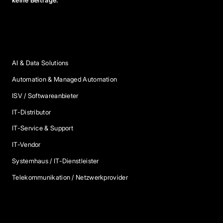
keine Beiträge.
Anbieter Kategorien
AI & Data Solutions
Automation & Managed Automation
ISV / Softwareanbieter
IT-Distributor
IT-Service & Support
IT-Vendor
Systemhaus / IT-Dienstleister
Telekommunikation / Netzwerkprovider
Blog Kategorien