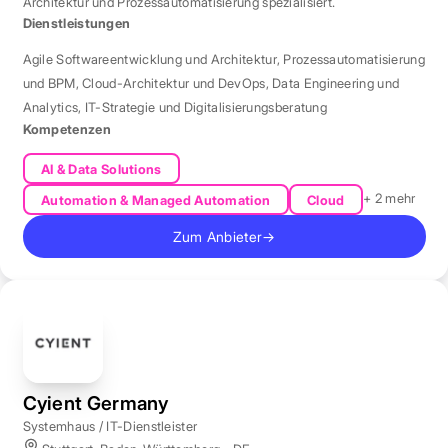
Architektur und Prozessautomatisierung spezialisiert.
Dienstleistungen
Agile Softwareentwicklung und Architektur
,
Prozessautomatisierung
und BPM
,
Cloud-Architektur und DevOps
,
Data Engineering und
Analytics
,
IT-Strategie und Digitalisierungsberatung
Kompetenzen
AI & Data Solutions
+ 2 mehr
Automation & Managed Automation
Cloud
Zum Anbieter
→
Cyient Germany
Systemhaus / IT-Dienstleister