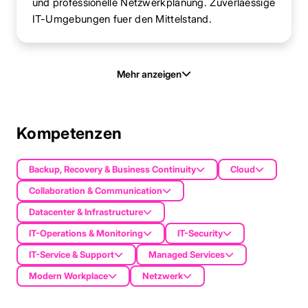
und professionelle Netzwerkplanung. Zuverlaessige
IT-Umgebungen fuer den Mittelstand.
Mehr anzeigen
Kompetenzen
Backup, Recovery & Business Continuity
Cloud
Collaboration & Communication
Datacenter & Infrastructure
IT-Operations & Monitoring
IT-Security
IT-Service & Support
Managed Services
Modern Workplace
Netzwerk