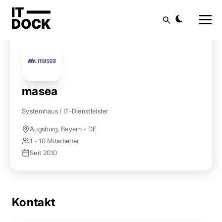
Startseite
Anbieter finden
masea
Suche
masea
Systemhaus / IT-Dienstleister
Augsburg, Bayern - DE
1 - 10 Mitarbeiter
Seit 2010
Kontakt