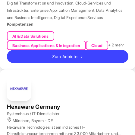
Digital Transformation und Innovation
,
Cloud-Services und
Infrastruktur
,
Enterprise Application Management
,
Data Analytics
und Business Intelligence
,
Digital Experience Services
Kompetenzen
AI & Data Solutions
+ 2 mehr
Business Applications & Integration
Cloud
Zum Anbieter
→
Hexaware Germany
Systemhaus / IT-Dienstleister
München, Bayern - DE
Hexaware Technologies ist ein indisches IT-
Dienstleistungsunternehmen mit rund 33.000 Mitarbeitern und