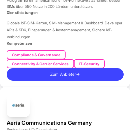
Hologram ist ein amerikanischer IoT-Konnektivitätsanbieter, dessen
SIMs über 550 Netze in 200 Ländern unterstützen.
Dienstleistungen
Globale IoT-SIM-Karten
,
SIM-Management & Dashboard
,
Developer
APIs & SDK
,
Einsparungen & Kostenmanagement
,
Sichere IoT-
Verbindungen
Kompetenzen
Compliance & Governance
Connectivity & Carrier Services
IT-Security
Zum Anbieter
→
Aeris Communications Germany
Systemhaus / IT-Dienstleister