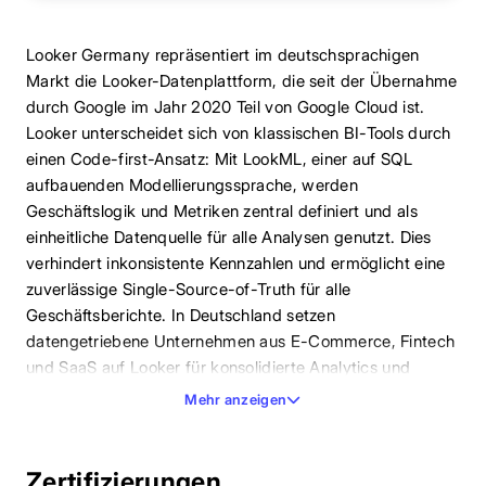
Looker Germany repräsentiert im deutschsprachigen
Markt die Looker-Datenplattform, die seit der Übernahme
durch Google im Jahr 2020 Teil von Google Cloud ist.
Looker unterscheidet sich von klassischen BI-Tools durch
einen Code-first-Ansatz: Mit LookML, einer auf SQL
aufbauenden Modellierungssprache, werden
Geschäftslogik und Metriken zentral definiert und als
einheitliche Datenquelle für alle Analysen genutzt. Dies
verhindert inkonsistente Kennzahlen und ermöglicht eine
zuverlässige Single-Source-of-Truth für alle
Geschäftsberichte. In Deutschland setzen
datengetriebene Unternehmen aus E-Commerce, Fintech
und SaaS auf Looker für konsolidierte Analytics und
Embedded-BI-Anwendungen.
Mehr anzeigen
Zertifizierungen