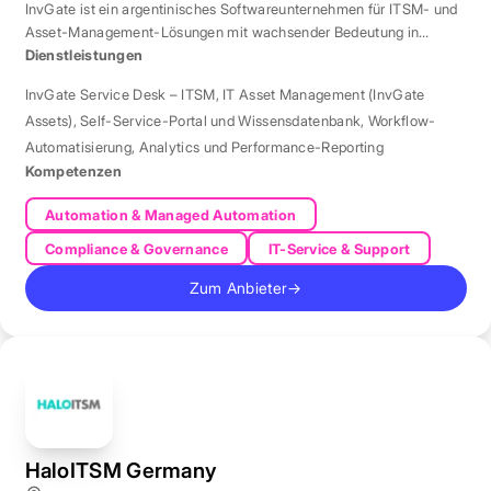
InvGate ist ein argentinisches Softwareunternehmen für ITSM- und
Asset-Management-Lösungen mit wachsender Bedeutung in
Europa.
Dienstleistungen
InvGate Service Desk – ITSM
,
IT Asset Management (InvGate
Assets)
,
Self-Service-Portal und Wissensdatenbank
,
Workflow-
Automatisierung
,
Analytics und Performance-Reporting
Kompetenzen
Automation & Managed Automation
Compliance & Governance
IT-Service & Support
Zum Anbieter
→
HaloITSM Germany