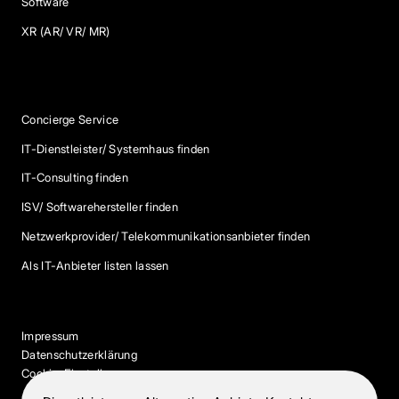
Software
XR (AR/ VR/ MR)
Services
Concierge Service
IT-Dienstleister/ Systemhaus finden
IT-Consulting finden
ISV/ Softwarehersteller finden
Netzwerkprovider/ Telekommunikationsanbieter finden
Als IT-Anbieter listen lassen
Impressum
Datenschutzerklärung
Cookie-Einstellungen