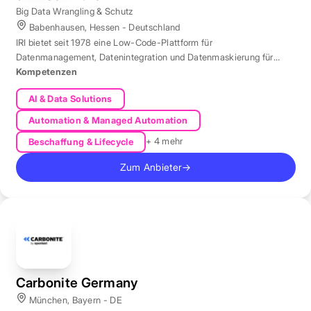
Big Data Wrangling & Schutz
Babenhausen, Hessen - Deutschland
IRI bietet seit 1978 eine Low-Code-Plattform für
Datenmanagement, Datenintegration und Datenmaskierung für
produktive Datenbestände weltweit.
Kompetenzen
AI & Data Solutions
Automation & Managed Automation
+ 4 mehr
Beschaffung & Lifecycle
Zum Anbieter
→
Carbonite Germany
München, Bayern - DE