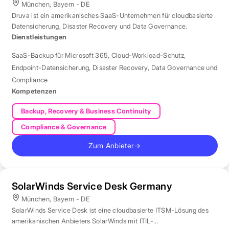
München, Bayern - DE
Druva ist ein amerikanisches SaaS-Unternehmen für cloudbasierte
Datensicherung, Disaster Recovery und Data Governance.
Dienstleistungen
SaaS-Backup für Microsoft 365
,
Cloud-Workload-Schutz
,
Endpoint-Datensicherung
,
Disaster Recovery
,
Data Governance und
Compliance
Kompetenzen
Backup, Recovery & Business Continuity
Compliance & Governance
Zum Anbieter
→
SolarWinds Service Desk Germany
München, Bayern - DE
SolarWinds Service Desk ist eine cloudbasierte ITSM-Lösung des
amerikanischen Anbieters SolarWinds mit ITIL-