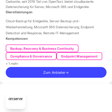
Carbonite, seit 2019 Teil von OpenText, bietet cloudbasierte
Datensicherung für Server, Microsoft 365 und Endgeräte.
Dienstleistungen
Cloud-Backup für Endgeräte
,
Server-Backup und -
Wiederherstellung
,
Microsoft 365 Datensicherung
,
Endpoint
Detection and Response
,
Remote IT-Management
Kompetenzen
Backup, Recovery & Business Continuity
Compliance & Governance
Endpoint Management
+ 1 mehr
Zum Anbieter
→