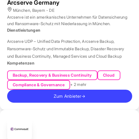
Arcserve Germany
München, Bayern - DE
Arcserve ist ein amerikanisches Unternehmen für Datensicherung
und Ransomware-Schutz mit Niederlassung in München.
Dienstleistungen
Arcserve UDP – Unified Data Protection
,
Arcserve Backup
,
Ransomware-Schutz und Immutable Backup
,
Disaster Recovery
und Business Continuity
,
Managed Services und Cloud Backup
Kompetenzen
Backup, Recovery & Business Continuity
Cloud
+ 2 mehr
Compliance & Governance
Zum Anbieter
→