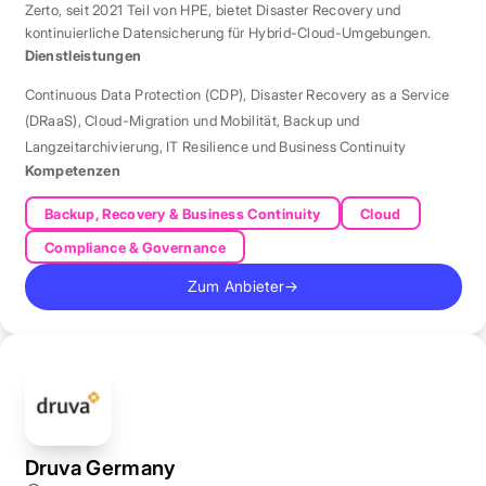
Zerto, seit 2021 Teil von HPE, bietet Disaster Recovery und
kontinuierliche Datensicherung für Hybrid-Cloud-Umgebungen.
Dienstleistungen
Continuous Data Protection (CDP)
,
Disaster Recovery as a Service
(DRaaS)
,
Cloud-Migration und Mobilität
,
Backup und
Langzeitarchivierung
,
IT Resilience und Business Continuity
Kompetenzen
Backup, Recovery & Business Continuity
Cloud
Compliance & Governance
Zum Anbieter
→
Druva Germany