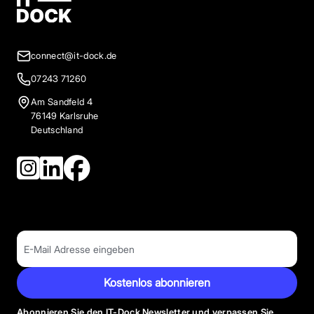
connect@it-dock.de
07243 71260
Am Sandfeld 4
76149 Karlsruhe
Deutschland
Kostenlos abonnieren
Abonnieren Sie den IT-Dock Newsletter und verpassen Sie