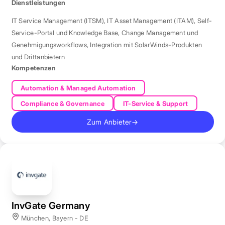
Prozessunterstützung.
Dienstleistungen
IT Service Management (ITSM)
,
IT Asset Management (ITAM)
,
Self-
Service-Portal und Knowledge Base
,
Change Management und
Genehmigungsworkflows
,
Integration mit SolarWinds-Produkten
und Drittanbietern
Kompetenzen
Automation & Managed Automation
Compliance & Governance
IT-Service & Support
Zum Anbieter
→
InvGate Germany
München, Bayern - DE