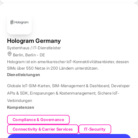
Hologram Germany
Systemhaus / IT-Dienstleister
Berlin, Berlin - DE
Hologram ist ein amerikanischer IoT-Konnektivitätsanbieter, dessen
SIMs über 550 Netze in 200 Ländern unterstützen.
Dienstleistungen
Globale IoT-SIM-Karten
,
SIM-Management & Dashboard
,
Developer
APIs & SDK
,
Einsparungen & Kostenmanagement
,
Sichere IoT-
Verbindungen
Kompetenzen
Compliance & Governance
Connectivity & Carrier Services
IT-Security