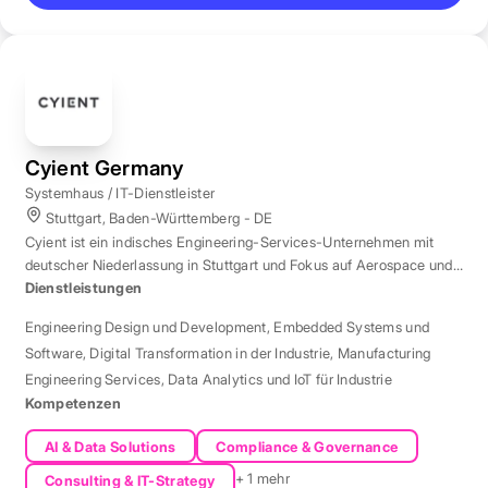
Cyient Germany
Systemhaus / IT-Dienstleister
Stuttgart, Baden-Württemberg - DE
Cyient ist ein indisches Engineering-Services-Unternehmen mit
deutscher Niederlassung in Stuttgart und Fokus auf Aerospace und
Automotive.
Dienstleistungen
Engineering Design und Development
,
Embedded Systems und
Software
,
Digital Transformation in der Industrie
,
Manufacturing
Engineering Services
,
Data Analytics und IoT für Industrie
Kompetenzen
AI & Data Solutions
Compliance & Governance
+ 1 mehr
Consulting & IT-Strategy