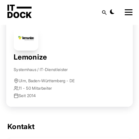
Startseite
Anbieter finden
Lemonize
Suche
Lemonize
Systemhaus / IT-Dienstleister
Ulm, Baden-Württemberg - DE
11 - 50 Mitarbeiter
Seit 2014
Kontakt