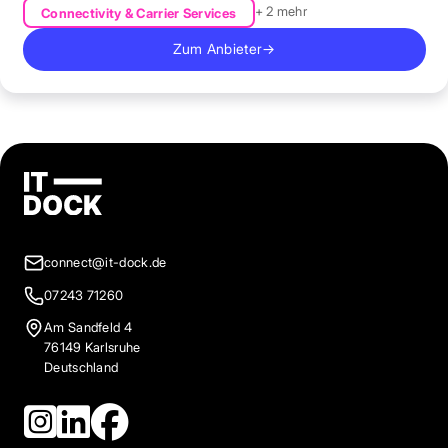
+ 2 mehr
Connectivity & Carrier Services
Zum Anbieter
→
connect@it-dock.de
07243 71260
Am Sandfeld 4
76149 Karlsruhe
Deutschland