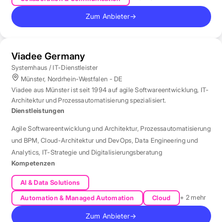
Zum Anbieter
→
Viadee Germany
Systemhaus / IT-Dienstleister
Münster, Nordrhein-Westfalen - DE
Viadee aus Münster ist seit 1994 auf agile Softwareentwicklung, IT-
Architektur und Prozessautomatisierung spezialisiert.
Dienstleistungen
Agile Softwareentwicklung und Architektur
,
Prozessautomatisierung
und BPM
,
Cloud-Architektur und DevOps
,
Data Engineering und
Analytics
,
IT-Strategie und Digitalisierungsberatung
Kompetenzen
AI & Data Solutions
+ 2 mehr
Automation & Managed Automation
Cloud
Zum Anbieter
→