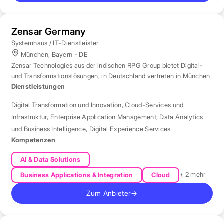
Zensar Germany
Systemhaus / IT-Dienstleister
München, Bayern - DE
Zensar Technologies aus der indischen RPG Group bietet Digital-
und Transformationslösungen, in Deutschland vertreten in München.
Dienstleistungen
Digital Transformation und Innovation
,
Cloud-Services und
Infrastruktur
,
Enterprise Application Management
,
Data Analytics
und Business Intelligence
,
Digital Experience Services
Kompetenzen
AI & Data Solutions
+ 2 mehr
Business Applications & Integration
Cloud
Zum Anbieter
→