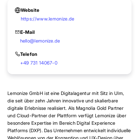
Website
https://www.lemonize.de
E-Mail
hello@lemonize.de
Telefon
+49 731 14067-0
Lemonize GmbH ist eine Digitalagentur mit Sitz in Ulm,
die seit über zehn Jahren innovative und skalierbare
digitale Erlebnisse realisiert. Als Magnolia Gold Partner
und Cloud-Partner der Plattform verfügt Lemonize über
besondere Expertise im Bereich Digital Experience
Platforms (DXP). Das Unternehmen entwickelt individuelle
Weblösungen von der Konzeption und UX-Design über