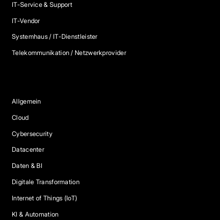
IT-Service & Support
IT-Vendor
Systemhaus / IT-Dienstleister
Telekommunikation / Netzwerkprovider
Blog Kategorien
Allgemein
Cloud
Cybersecurity
Datacenter
Daten & BI
Digitale Transformation
Internet of Things (IoT)
KI & Automation