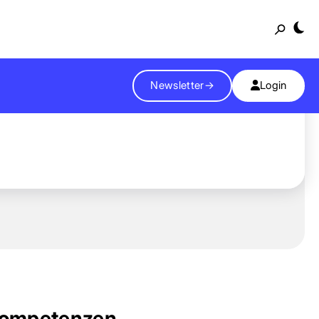
Suche
Newsletter
→
Login
ompetenzen