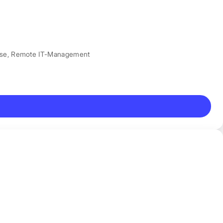
nse
,
Remote IT-Management