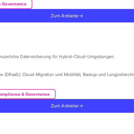
& Governance
Zum Anbieter
→
ntinuierliche Datensicherung für Hybrid-Cloud-Umgebungen.
ce (DRaaS)
,
Cloud-Migration und Mobilität
,
Backup und Langzeitarchi
ompliance & Governance
Zum Anbieter
→