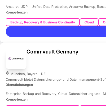
Arcserve UDP – Unified Data Protection
,
Arcserve Backup
,
Rans
Kompetenzen
Backup, Recovery & Business Continuity
Cloud
C
Commvault Germany
München, Bayern - DE
Commvault bietet Datensicherungs- und Datenmanagement-Softw
Dienstleistungen
Enterprise Backup und Recovery
,
Cloud-Datensicherung und -
Kompetenzen