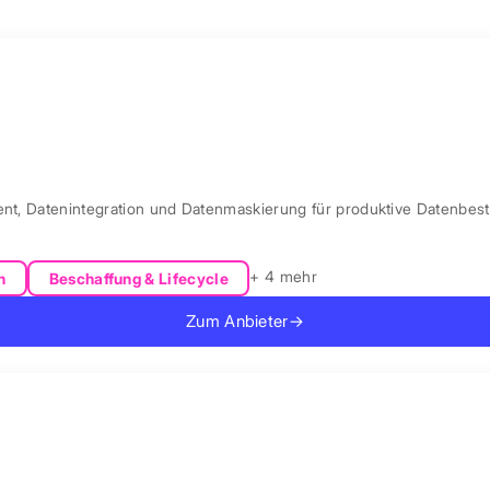
ent, Datenintegration und Datenmaskierung für produktive Datenbest
+ 4 mehr
n
Beschaffung & Lifecycle
Zum Anbieter
→