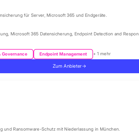
ensicherung für Server, Microsoft 365 und Endgeräte.
lung
,
Microsoft 365 Datensicherung
,
Endpoint Detection and Respo
+ 1 mehr
& Governance
Endpoint Management
Zum Anbieter
→
ung und Ransomware-Schutz mit Niederlassung in München.