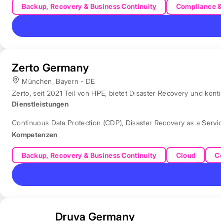
Backup, Recovery & Business Continuity
Compliance 
Zerto Germany
München, Bayern - DE
Zerto, seit 2021 Teil von HPE, bietet Disaster Recovery und ko
Dienstleistungen
Continuous Data Protection (CDP)
,
Disaster Recovery as a Servi
Kompetenzen
Backup, Recovery & Business Continuity
Cloud
C
Druva Germany