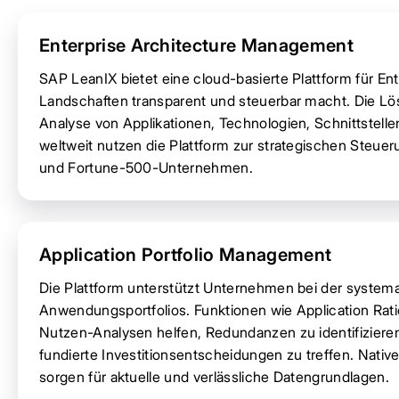
Enterprise Architecture Management
SAP LeanIX bietet eine cloud-basierte Plattform für En
Landschaften transparent und steuerbar macht. Die Lös
Analyse von Applikationen, Technologien, Schnittste
weltweit nutzen die Plattform zur strategischen Steue
und Fortune-500-Unternehmen.
Application Portfolio Management
Die Plattform unterstützt Unternehmen bei der system
Anwendungsportfolios. Funktionen wie Application Rat
Nutzen-Analysen helfen, Redundanzen zu identifiziere
fundierte Investitionsentscheidungen zu treffen. Nati
sorgen für aktuelle und verlässliche Datengrundlagen.