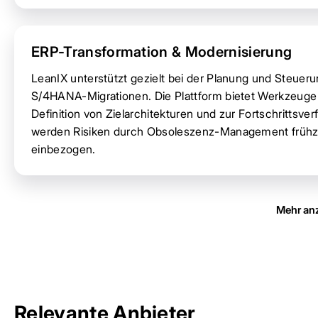
ERP-Transformation & Modernisierung
LeanIX unterstützt gezielt bei der Planung und Steue
S/4HANA-Migrationen. Die Plattform bietet Werkzeuge
Definition von Zielarchitekturen und zur Fortschrittsv
werden Risiken durch Obsoleszenz-Management frühzei
einbezogen.
Mehr an
Relevante Anbieter