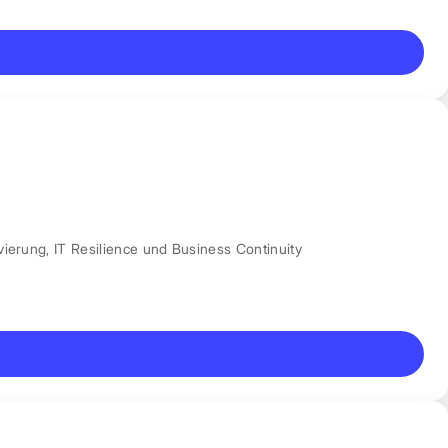
vierung
,
IT Resilience und Business Continuity