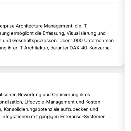
terprise Architecture Management, die IT-
ung ermöglicht die Erfassung, Visualisierung und
llen und Geschäftsprozessen. Über 1.000 Unternehmen
rung ihrer IT-Architektur, darunter DAX-40-Konzerne
atischen Bewertung und Optimierung ihres
ionalization, Lifecycle-Management und Kosten-
n, Konsolidierungspotenziale aufzudecken und
ve Integrationen mit gängigen Enterprise-Systemen