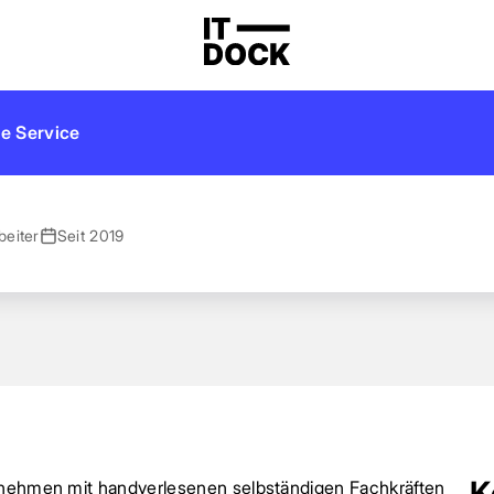
e Service
beiter
Seit 2019
K
ernehmen mit handverlesenen selbständigen Fachkräften