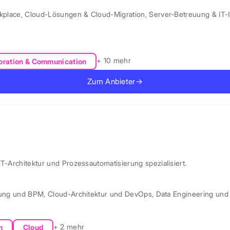
kplace
,
Cloud-Lösungen & Cloud-Migration
,
Server-Betreuung & IT-I
+ 10 mehr
oration & Communication
Zum Anbieter
→
IT-Architektur und Prozessautomatisierung spezialisiert.
rung und BPM
,
Cloud-Architektur und DevOps
,
Data Engineering und 
+ 2 mehr
n
Cloud