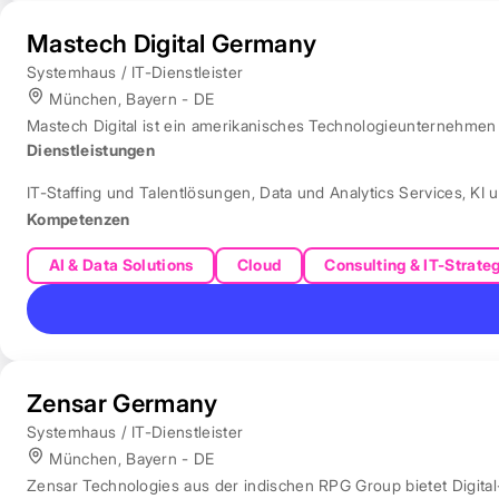
Mastech Digital Germany
Systemhaus / IT-Dienstleister
München, Bayern - DE
Mastech Digital ist ein amerikanisches Technologieunternehmen f
Dienstleistungen
IT-Staffing und Talentlösungen
,
Data und Analytics Services
,
KI 
Kompetenzen
AI & Data Solutions
Cloud
Consulting & IT-Strate
Zensar Germany
Systemhaus / IT-Dienstleister
München, Bayern - DE
Zensar Technologies aus der indischen RPG Group bietet Digita