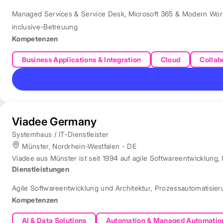
Managed Services & Service Desk
,
Microsoft 365 & Modern Wor
inclusive-Betreuung
Kompetenzen
Business Applications & Integration
Cloud
Collab
Viadee Germany
Systemhaus / IT-Dienstleister
Münster, Nordrhein-Westfalen - DE
Viadee aus Münster ist seit 1994 auf agile Softwareentwicklung, 
Dienstleistungen
Agile Softwareentwicklung und Architektur
,
Prozessautomatisie
Kompetenzen
AI & Data Solutions
Automation & Managed Automatio