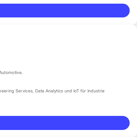
Automotive.
neering Services
,
Data Analytics und IoT für Industrie