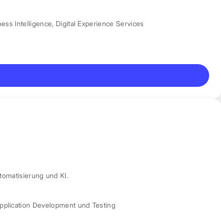
ess Intelligence
,
Digital Experience Services
tomatisierung und KI.
pplication Development und Testing