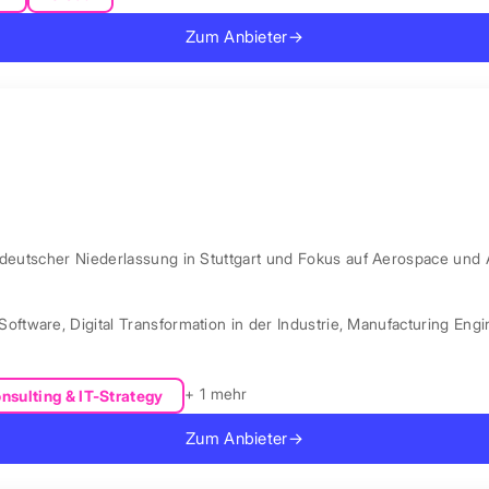
Zum Anbieter
→
 deutscher Niederlassung in Stuttgart und Fokus auf Aerospace und 
Software
,
Digital Transformation in der Industrie
,
Manufacturing Engi
+ 1 mehr
nsulting & IT-Strategy
Zum Anbieter
→