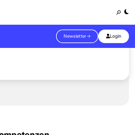
Suche
Newsletter
→
Login
ompetenzen