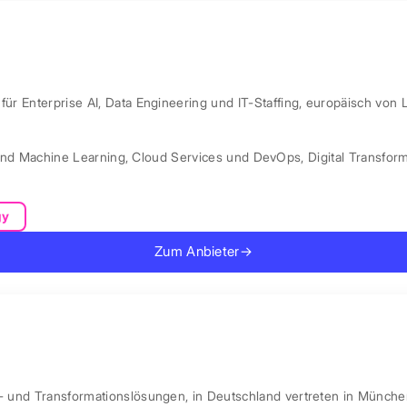
ür Enterprise AI, Data Engineering und IT-Staffing, europäisch von 
und Machine Learning
,
Cloud Services und DevOps
,
Digital Transfor
gy
Zum Anbieter
→
l- und Transformationslösungen, in Deutschland vertreten in Münche