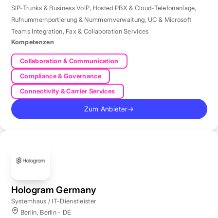
SIP-Trunks & Business VoIP
,
Hosted PBX & Cloud-Telefonanlage
,
Rufnummernportierung & Nummernverwaltung
,
UC & Microsoft
Teams Integration
,
Fax & Collaboration Services
Kompetenzen
Collaboration & Communication
Compliance & Governance
Connectivity & Carrier Services
Zum Anbieter
→
Hologram Germany
Systemhaus / IT-Dienstleister
Berlin, Berlin - DE