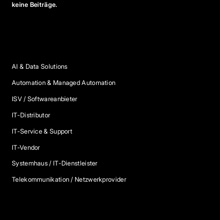
keine Beiträge.
Anbieter Kategorien
AI & Data Solutions
Automation & Managed Automation
ISV / Softwareanbieter
IT-Distributor
IT-Service & Support
IT-Vendor
Systemhaus / IT-Dienstleister
Telekommunikation / Netzwerkprovider
Blog Kategorien