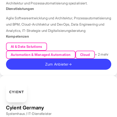
Architektur und Prozessautomatisierung spezialisiert.
Dienstleistungen
Agile Softwareentwicklung und Architektur
,
Prozessautomatisierung
und BPM
,
Cloud-Architektur und DevOps
,
Data Engineering und
Analytics
,
IT-Strategie und Digitalisierungsberatung
Kompetenzen
AI & Data Solutions
+ 2 mehr
Automation & Managed Automation
Cloud
Zum Anbieter
→
Cyient Germany
Systemhaus / IT-Dienstleister