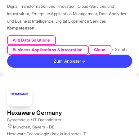
Digital Transformation und Innovation
,
Cloud-Services und
Infrastruktur
,
Enterprise Application Management
,
Data Analytics
und Business Intelligence
,
Digital Experience Services
Kompetenzen
AI & Data Solutions
+ 2 mehr
Business Applications & Integration
Cloud
Zum Anbieter
→
Hexaware Germany
Systemhaus / IT-Dienstleister
München, Bayern - DE
Hexaware Technologies ist ein indisches IT-