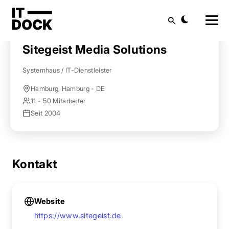
Startseite
Anbieter finden
Sitegeist Media Solutions
Suche
Sitegeist Media Solutions
Systemhaus / IT-Dienstleister
Hamburg, Hamburg - DE
11 - 50 Mitarbeiter
Seit 2004
Kontakt
Website
https://www.sitegeist.de