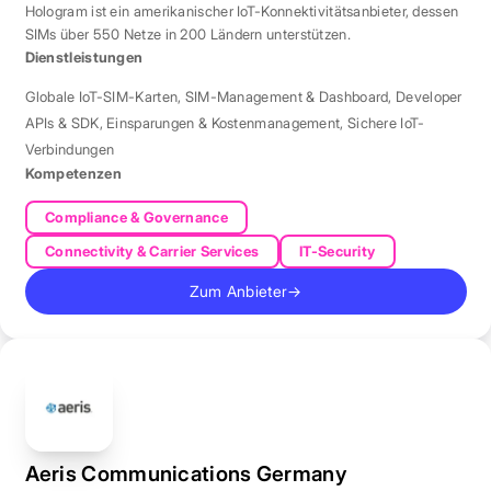
Hologram ist ein amerikanischer IoT-Konnektivitätsanbieter, dessen
SIMs über 550 Netze in 200 Ländern unterstützen.
Dienstleistungen
Globale IoT-SIM-Karten
,
SIM-Management & Dashboard
,
Developer
APIs & SDK
,
Einsparungen & Kostenmanagement
,
Sichere IoT-
Verbindungen
Kompetenzen
Compliance & Governance
Connectivity & Carrier Services
IT-Security
Zum Anbieter
→
Aeris Communications Germany