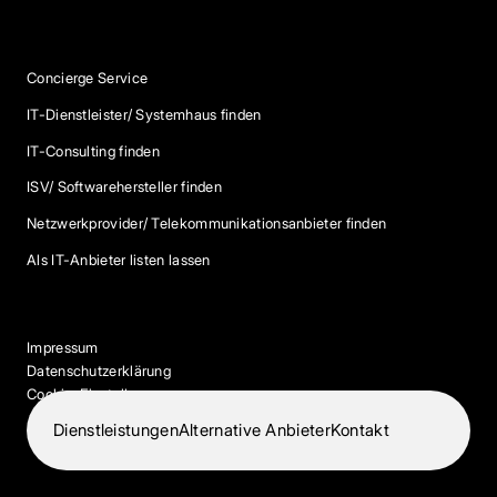
Services
Concierge Service
IT-Dienstleister/ Systemhaus finden
IT-Consulting finden
ISV/ Softwarehersteller finden
Netzwerkprovider/ Telekommunikationsanbieter finden
Als IT-Anbieter listen lassen
Impressum
Datenschutzerklärung
Cookie-Einstellungen
Dienstleistungen
Alternative Anbieter
Kontakt
© 2026 IT-Dock. Alle Rechte vorbehalten.