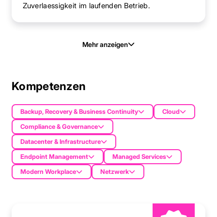
Zuverlaessigkeit im laufenden Betrieb.
Mehr anzeigen
Kompetenzen
Backup, Recovery & Business Continuity
Cloud
Compliance & Governance
Datacenter & Infrastructure
Endpoint Management
Managed Services
Modern Workplace
Netzwerk