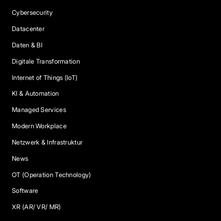
Cybersecurity
Datacenter
Daten & BI
Digitale Transformation
Internet of Things (IoT)
KI & Automation
Managed Services
Modern Workplace
Netzwerk & Infrastruktur
News
OT (Operation Technology)
Software
XR (AR/ VR/ MR)