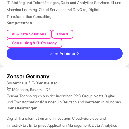
IT-Staffing und Talentlösungen
,
Data und Analytics Services
,
KI und
Machine Learning
,
Cloud Services und DevOps
,
Digital
Transformation Consulting
Kompetenzen
AI & Data Solutions
Cloud
Consulting & IT-Strategy
Zum Anbieter
→
Zensar Germany
Systemhaus / IT-Dienstleister
München, Bayern - DE
Zensar Technologies aus der indischen RPG Group bietet Digital-
und Transformationslösungen, in Deutschland vertreten in München.
Dienstleistungen
Digital Transformation und Innovation
,
Cloud-Services und
Infrastruktur
,
Enterprise Application Management
,
Data Analytics