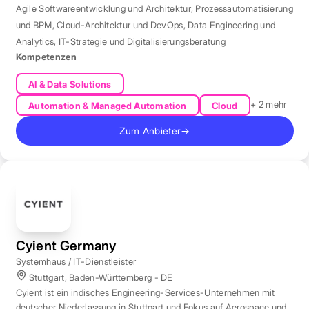
Agile Softwareentwicklung und Architektur
,
Prozessautomatisierung
und BPM
,
Cloud-Architektur und DevOps
,
Data Engineering und
Analytics
,
IT-Strategie und Digitalisierungsberatung
Kompetenzen
AI & Data Solutions
+ 2 mehr
Automation & Managed Automation
Cloud
Zum Anbieter
→
Cyient Germany
Systemhaus / IT-Dienstleister
Stuttgart, Baden-Württemberg - DE
Cyient ist ein indisches Engineering-Services-Unternehmen mit
deutscher Niederlassung in Stuttgart und Fokus auf Aerospace und