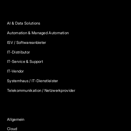
Anbieter Kategorien
AI & Data Solutions
Automation & Managed Automation
ISV / Softwareanbieter
IT-Distributor
IT-Service & Support
IT-Vendor
Systemhaus / IT-Dienstleister
Telekommunikation / Netzwerkprovider
Blog Kategorien
Allgemein
Cloud