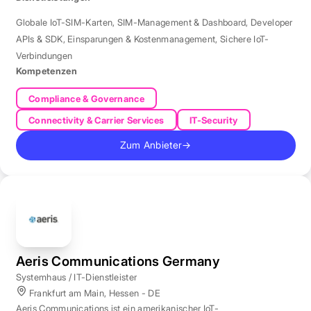
Globale IoT-SIM-Karten
,
SIM-Management & Dashboard
,
Developer
APIs & SDK
,
Einsparungen & Kostenmanagement
,
Sichere IoT-
Verbindungen
Kompetenzen
Compliance & Governance
Connectivity & Carrier Services
IT-Security
Zum Anbieter
→
Aeris Communications Germany
Systemhaus / IT-Dienstleister
Frankfurt am Main, Hessen - DE
Aeris Communications ist ein amerikanischer IoT-