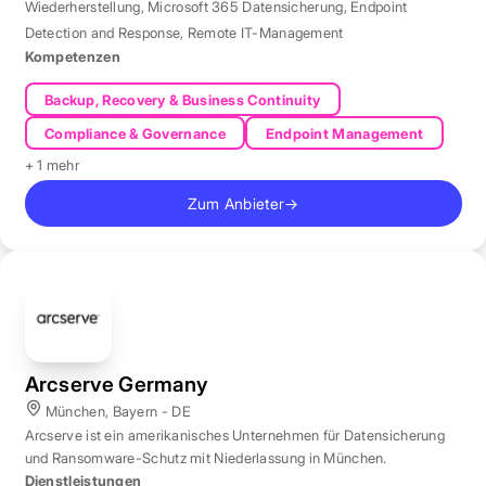
Wiederherstellung
,
Microsoft 365 Datensicherung
,
Endpoint
Detection and Response
,
Remote IT-Management
Kompetenzen
Backup, Recovery & Business Continuity
Compliance & Governance
Endpoint Management
+ 1 mehr
Zum Anbieter
→
Arcserve Germany
München, Bayern - DE
Arcserve ist ein amerikanisches Unternehmen für Datensicherung
und Ransomware-Schutz mit Niederlassung in München.
Dienstleistungen