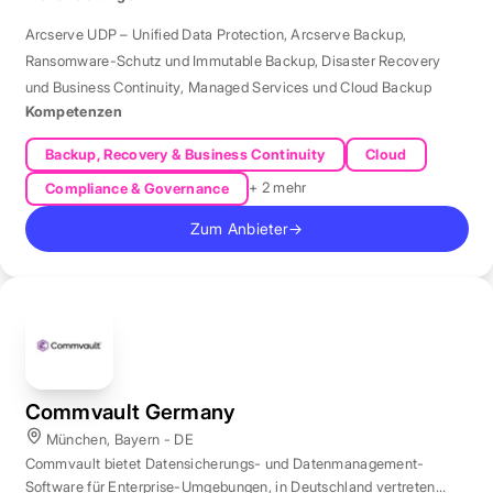
Arcserve UDP – Unified Data Protection
,
Arcserve Backup
,
Ransomware-Schutz und Immutable Backup
,
Disaster Recovery
und Business Continuity
,
Managed Services und Cloud Backup
Kompetenzen
Backup, Recovery & Business Continuity
Cloud
+ 2 mehr
Compliance & Governance
Zum Anbieter
→
Commvault Germany
München, Bayern - DE
Commvault bietet Datensicherungs- und Datenmanagement-
Software für Enterprise-Umgebungen, in Deutschland vertreten