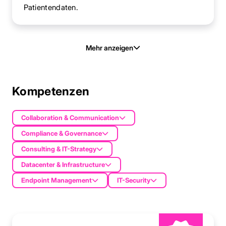
Patientendaten.
Mehr anzeigen
Kompetenzen
Collaboration & Communication
Compliance & Governance
Consulting & IT-Strategy
Datacenter & Infrastructure
Endpoint Management
IT-Security