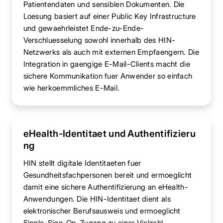
Patientendaten und sensiblen Dokumenten. Die
Loesung basiert auf einer Public Key Infrastructure
und gewaehrleistet Ende-zu-Ende-
Verschluesselung sowohl innerhalb des HIN-
Netzwerks als auch mit externen Empfaengern. Die
Integration in gaengige E-Mail-Clients macht die
sichere Kommunikation fuer Anwender so einfach
wie herkoemmliches E-Mail.
eHealth-Identitaet und Authentifizieru
ng
HIN stellt digitale Identitaeten fuer
Gesundheitsfachpersonen bereit und ermoeglicht
damit eine sichere Authentifizierung an eHealth-
Anwendungen. Die HIN-Identitaet dient als
elektronischer Berufsausweis und ermoeglicht
Single-Sign-On-Zugang zu einer Vielzahl