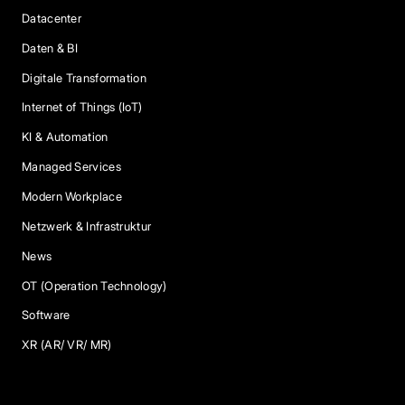
Datacenter
Daten & BI
Digitale Transformation
Internet of Things (IoT)
KI & Automation
Managed Services
Modern Workplace
Netzwerk & Infrastruktur
News
OT (Operation Technology)
Software
XR (AR/ VR/ MR)
Services