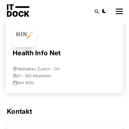
Startseite
Anbieter finden
Health Info Net
Suche
Health Info Net
Wallisellen, Zuerich - CH
51 - 250 Mitarbeiter
Seit 2000
Kontakt