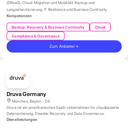
(DRaaS)
,
Cloud-Migration und Mobilität
,
Backup und
Langzeitarchivierung
,
IT Resilience und Business Continuity
Kompetenzen
Backup, Recovery & Business Continuity
Cloud
Compliance & Governance
Zum Anbieter
→
Druva Germany
München, Bayern - DE
Druva ist ein amerikanisches SaaS-Unternehmen für cloudbasierte
Datensicherung, Disaster Recovery und Data Governance.
Dienstleistungen