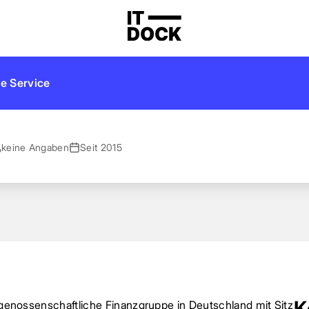
e Service
keine Angaben
Seit 2015
K
e genossenschaftliche Finanzgruppe in Deutschland mit Sitz