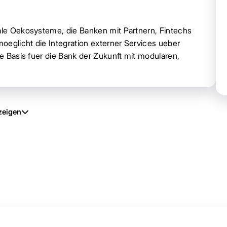
tale Oekosysteme, die Banken mit Partnern, Fintechs
moeglicht die Integration externer Services ueber
he Basis fuer die Bank der Zukunft mit modularen,
zeigen