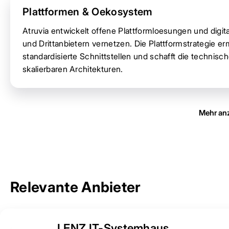
Plattformen & Oekosystem
Atruvia entwickelt offene Plattformloesungen und digi
und Drittanbietern vernetzen. Die Plattformstrategie er
standardisierte Schnittstellen und schafft die technisc
skalierbaren Architekturen.
Mehr an
Relevante Anbieter
LENZ IT-Systemhaus