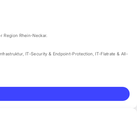
er Region Rhein-Neckar.
nfrastruktur
,
IT-Security & Endpoint-Protection
,
IT-Flatrate & All-