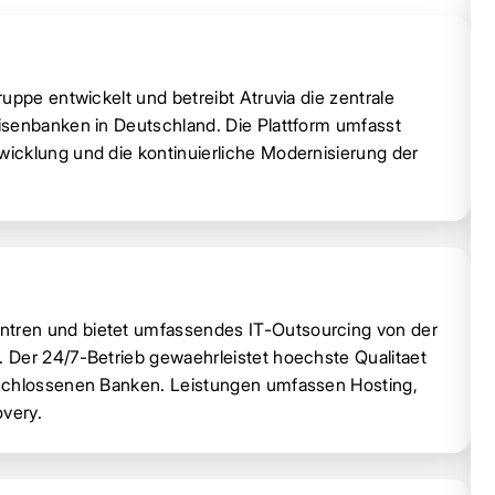
uppe entwickelt und betreibt Atruvia die zentrale
isenbanken in Deutschland. Die Plattform umfasst
icklung und die kontinuierliche Modernisierung der
tren und bietet umfassendes IT-Outsourcing von der
 Der 24/7-Betrieb gewaehrleistet hoechste Qualitaet
eschlossenen Banken. Leistungen umfassen Hosting,
very.