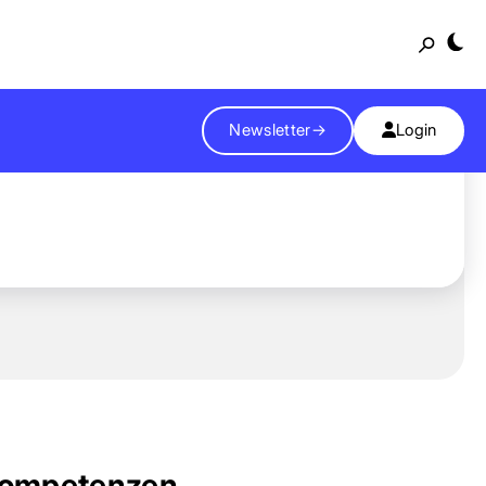
Suche
Newsletter
→
Login
ompetenzen