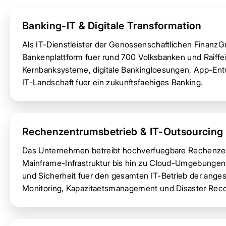
Banking-IT & Digitale Transformation
Als IT-Dienstleister der Genossenschaftlichen FinanzGr
Bankenplattform fuer rund 700 Volksbanken und Raiffe
Kernbanksysteme, digitale Bankingloesungen, App-Entw
IT-Landschaft fuer ein zukunftsfaehiges Banking.
Rechenzentrumsbetrieb & IT-Outsourcing
Das Unternehmen betreibt hochverfuegbare Rechenzen
Mainframe-Infrastruktur bis hin zu Cloud-Umgebungen.
und Sicherheit fuer den gesamten IT-Betrieb der ang
Monitoring, Kapazitaetsmanagement und Disaster Reco