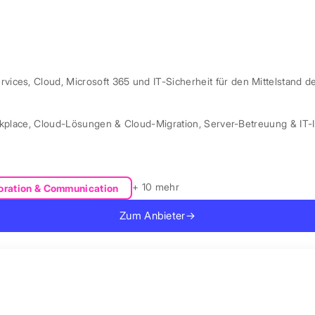
ces, Cloud, Microsoft 365 und IT-Sicherheit für den Mittelstand d
kplace
,
Cloud-Lösungen & Cloud-Migration
,
Server-Betreuung & IT-I
+ 10 mehr
oration & Communication
Zum Anbieter
→