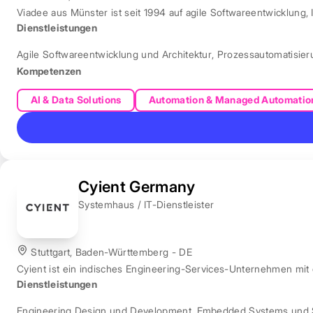
Viadee aus Münster ist seit 1994 auf agile Softwareentwicklung, 
Dienstleistungen
Agile Softwareentwicklung und Architektur
,
Prozessautomatisie
Kompetenzen
AI & Data Solutions
Automation & Managed Automatio
Cyient Germany
Systemhaus / IT-Dienstleister
Stuttgart, Baden-Württemberg - DE
Cyient ist ein indisches Engineering-Services-Unternehmen mit
Dienstleistungen
Engineering Design und Development
,
Embedded Systems und 