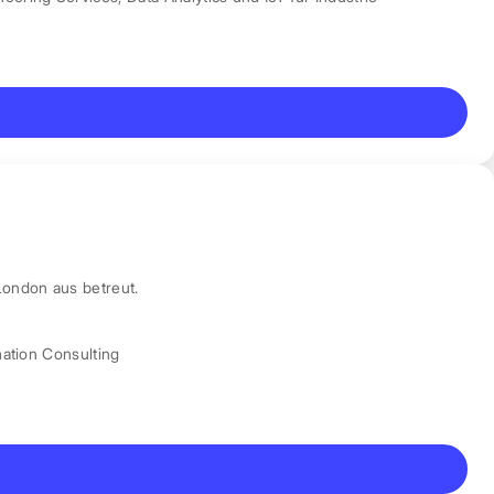
London aus betreut.
mation Consulting