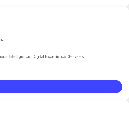
n.
ess Intelligence
,
Digital Experience Services