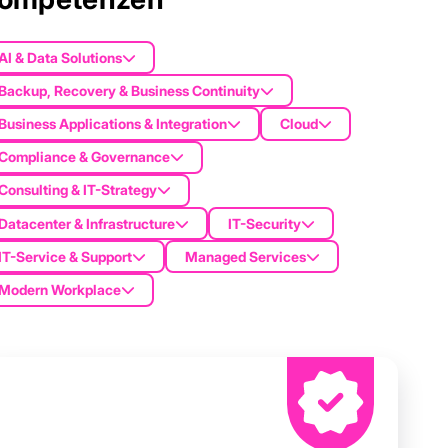
AI & Data Solutions
Backup, Recovery & Business Continuity
Business Applications & Integration
Cloud
Compliance & Governance
Consulting & IT-Strategy
Datacenter & Infrastructure
IT-Security
IT-Service & Support
Managed Services
Modern Workplace