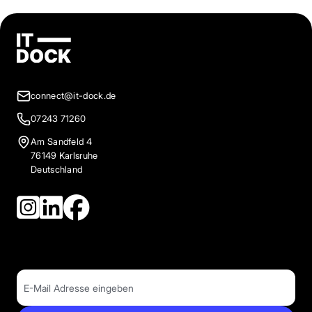
connect@it-dock.de
07243 71260
Am Sandfeld 4
76149 Karlsruhe
Deutschland