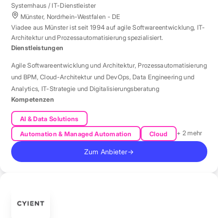
Systemhaus / IT-Dienstleister
Münster, Nordrhein-Westfalen - DE
Viadee aus Münster ist seit 1994 auf agile Softwareentwicklung, IT-
Architektur und Prozessautomatisierung spezialisiert.
Dienstleistungen
Agile Softwareentwicklung und Architektur
,
Prozessautomatisierung
und BPM
,
Cloud-Architektur und DevOps
,
Data Engineering und
Analytics
,
IT-Strategie und Digitalisierungsberatung
Kompetenzen
AI & Data Solutions
+ 2 mehr
Automation & Managed Automation
Cloud
Zum Anbieter
→