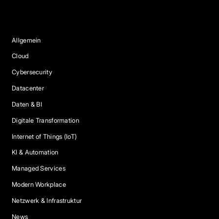
Blog Kategorien
Allgemein
Cloud
Cybersecurity
Datacenter
Daten & BI
Digitale Transformation
Internet of Things (IoT)
KI & Automation
Managed Services
Modern Workplace
Netzwerk & Infrastruktur
News