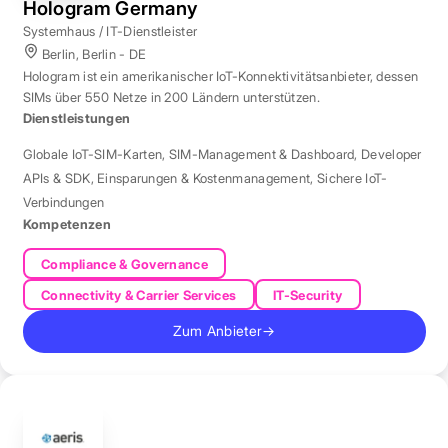
Hologram Germany
Systemhaus / IT-Dienstleister
Berlin, Berlin - DE
Hologram ist ein amerikanischer IoT-Konnektivitätsanbieter, dessen
SIMs über 550 Netze in 200 Ländern unterstützen.
Dienstleistungen
Globale IoT-SIM-Karten
,
SIM-Management & Dashboard
,
Developer
APIs & SDK
,
Einsparungen & Kostenmanagement
,
Sichere IoT-
Verbindungen
Kompetenzen
Compliance & Governance
Connectivity & Carrier Services
IT-Security
Zum Anbieter
→