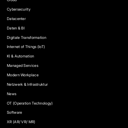
Cybersecurity
Datacenter
Daten & BI
Digitale Transformation
Internet of Things (IoT)
KI & Automation
Managed Services
Modern Workplace
Netzwerk & Infrastruktur
News
OT (Operation Technology)
Software
XR (AR/ VR/ MR)