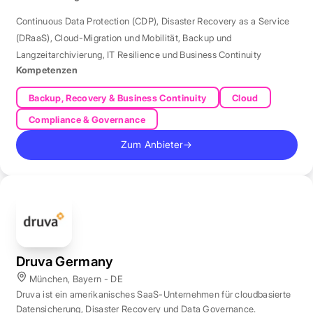
Continuous Data Protection (CDP)
,
Disaster Recovery as a Service
(DRaaS)
,
Cloud-Migration und Mobilität
,
Backup und
Langzeitarchivierung
,
IT Resilience und Business Continuity
Kompetenzen
Backup, Recovery & Business Continuity
Cloud
Compliance & Governance
Zum Anbieter
→
Druva Germany
München, Bayern - DE
Druva ist ein amerikanisches SaaS-Unternehmen für cloudbasierte
Datensicherung, Disaster Recovery und Data Governance.