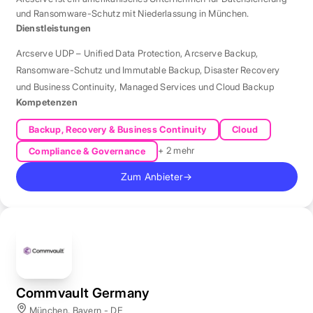
und Ransomware-Schutz mit Niederlassung in München.
Dienstleistungen
Arcserve UDP – Unified Data Protection
,
Arcserve Backup
,
Ransomware-Schutz und Immutable Backup
,
Disaster Recovery
und Business Continuity
,
Managed Services und Cloud Backup
Kompetenzen
Backup, Recovery & Business Continuity
Cloud
+ 2 mehr
Compliance & Governance
Zum Anbieter
→
Commvault Germany
München, Bayern - DE