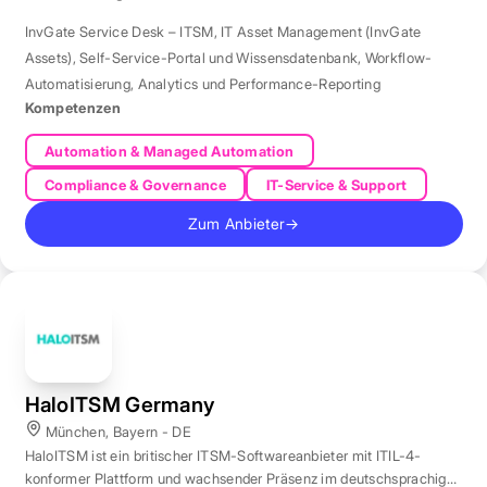
InvGate Service Desk – ITSM
,
IT Asset Management (InvGate
Assets)
,
Self-Service-Portal und Wissensdatenbank
,
Workflow-
Automatisierung
,
Analytics und Performance-Reporting
Kompetenzen
Automation & Managed Automation
Compliance & Governance
IT-Service & Support
Zum Anbieter
→
HaloITSM Germany
München, Bayern - DE
HaloITSM ist ein britischer ITSM-Softwareanbieter mit ITIL-4-
konformer Plattform und wachsender Präsenz im deutschsprachigen