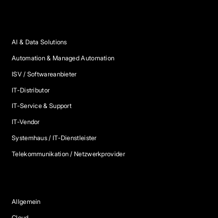
Anbieter Kategorien
AI & Data Solutions
Automation & Managed Automation
ISV / Softwareanbieter
IT-Distributor
IT-Service & Support
IT-Vendor
Systemhaus / IT-Dienstleister
Telekommunikation / Netzwerkprovider
Blog Kategorien
Allgemein
Cloud