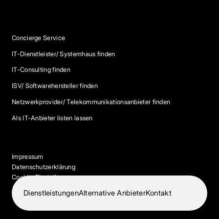
Services
Concierge Service
IT-Dienstleister/ Systemhaus finden
IT-Consulting finden
ISV/ Softwarehersteller finden
Netzwerkprovider/ Telekommunikationsanbieter finden
Als IT-Anbieter listen lassen
Impressum
Datenschutzerklärung
Cookie-Einstellungen
Dienstleistungen
Alternative Anbieter
Kontakt
© 2026 IT-Dock. Alle Rechte vorbehalten.