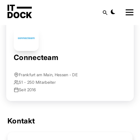
Startseite
Anbieter finden
Connecteam
Suche
Connecteam
Frankfurt am Main, Hessen - DE
51 - 250 Mitarbeiter
Seit 2016
Kontakt