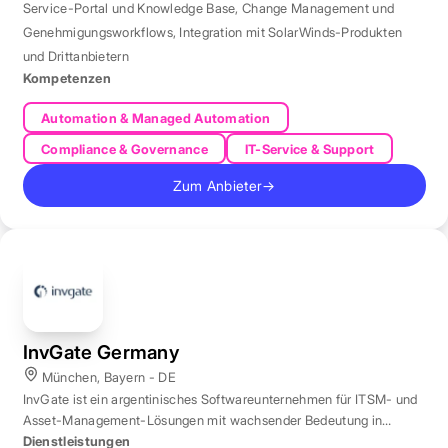
Service-Portal und Knowledge Base
,
Change Management und
Genehmigungsworkflows
,
Integration mit SolarWinds-Produkten
und Drittanbietern
Kompetenzen
Automation & Managed Automation
Compliance & Governance
IT-Service & Support
Zum Anbieter
→
InvGate Germany
München, Bayern - DE
InvGate ist ein argentinisches Softwareunternehmen für ITSM- und
Asset-Management-Lösungen mit wachsender Bedeutung in
Europa.
Dienstleistungen