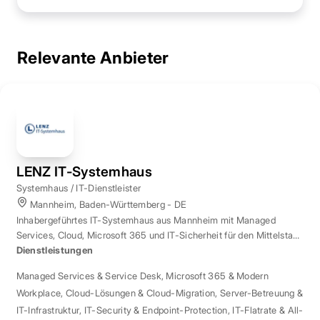
Relevante Anbieter
LENZ IT-Systemhaus
Systemhaus / IT-Dienstleister
Mannheim, Baden-Württemberg - DE
Inhabergeführtes IT-Systemhaus aus Mannheim mit Managed
Services, Cloud, Microsoft 365 und IT-Sicherheit für den Mittelstand
der Region Rhein-Neckar.
Dienstleistungen
Managed Services & Service Desk
,
Microsoft 365 & Modern
Workplace
,
Cloud-Lösungen & Cloud-Migration
,
Server-Betreuung &
IT-Infrastruktur
,
IT-Security & Endpoint-Protection
,
IT-Flatrate & All-