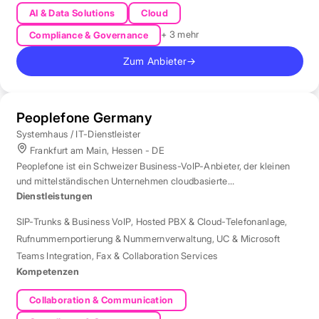
AI & Data Solutions
Cloud
+ 3 mehr
Compliance & Governance
Zum Anbieter
→
Peoplefone Germany
Systemhaus / IT-Dienstleister
Frankfurt am Main, Hessen - DE
Peoplefone ist ein Schweizer Business-VoIP-Anbieter, der kleinen
und mittelständischen Unternehmen cloudbasierte
Telefonielösungen bietet.
Dienstleistungen
SIP-Trunks & Business VoIP
,
Hosted PBX & Cloud-Telefonanlage
,
Rufnummernportierung & Nummernverwaltung
,
UC & Microsoft
Teams Integration
,
Fax & Collaboration Services
Kompetenzen
Collaboration & Communication