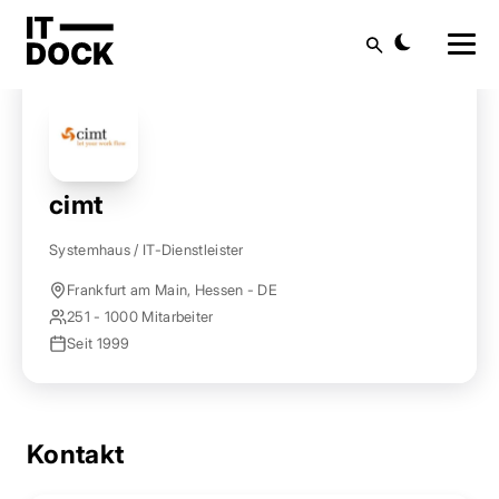
Startseite
Anbieter finden
cimt
Suche
cimt
Systemhaus / IT-Dienstleister
Frankfurt am Main, Hessen - DE
251 - 1000 Mitarbeiter
Seit 1999
Kontakt