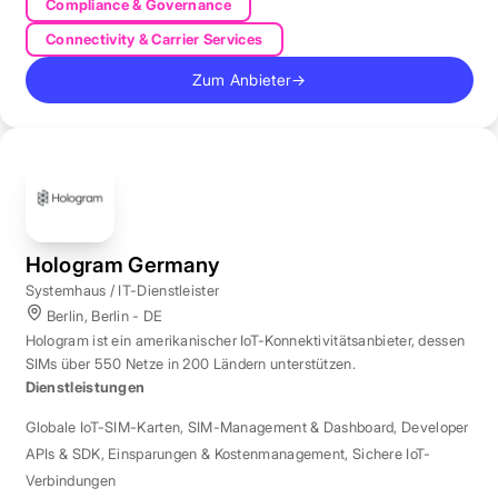
Compliance & Governance
Connectivity & Carrier Services
Zum Anbieter
→
Hologram Germany
Systemhaus / IT-Dienstleister
Berlin, Berlin - DE
Hologram ist ein amerikanischer IoT-Konnektivitätsanbieter, dessen
SIMs über 550 Netze in 200 Ländern unterstützen.
Dienstleistungen
Globale IoT-SIM-Karten
,
SIM-Management & Dashboard
,
Developer
APIs & SDK
,
Einsparungen & Kostenmanagement
,
Sichere IoT-
Verbindungen