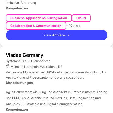
inclusive-Betreuung
Kompetenzen
Business Applications & Integration
Cloud
+ 10 mehr
Collaboration & Communication
Zum Anbieter
→
Viadee Germany
Systemhaus / IT-Dienstleister
Münster, Nordrhein-Westfalen - DE
Viadee aus Münster ist seit 1994 auf agile Softwareentwicklung, IT-
Architektur und Prozessautomatisierung spezialisiert.
Dienstleistungen
Agile Softwareentwicklung und Architektur
,
Prozessautomatisierung
und BPM
,
Cloud-Architektur und DevOps
,
Data Engineering und
Analytics
,
IT-Strategie und Digitalisierungsberatung
Kompetenzen