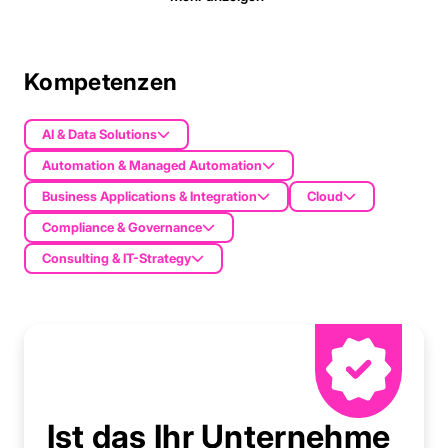
Kompetenzen
AI & Data Solutions
Automation & Managed Automation
Business Applications & Integration
Cloud
Compliance & Governance
Consulting & IT-Strategy
Ist das Ihr Unternehme