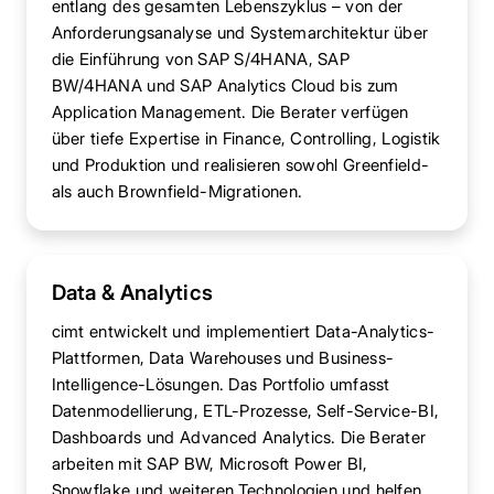
entlang des gesamten Lebenszyklus – von der
Anforderungsanalyse und Systemarchitektur über
die Einführung von SAP S/4HANA, SAP
BW/4HANA und SAP Analytics Cloud bis zum
Application Management. Die Berater verfügen
über tiefe Expertise in Finance, Controlling, Logistik
und Produktion und realisieren sowohl Greenfield-
als auch Brownfield-Migrationen.
Data & Analytics
cimt entwickelt und implementiert Data-Analytics-
Plattformen, Data Warehouses und Business-
Intelligence-Lösungen. Das Portfolio umfasst
Datenmodellierung, ETL-Prozesse, Self-Service-BI,
Dashboards und Advanced Analytics. Die Berater
arbeiten mit SAP BW, Microsoft Power BI,
Snowflake und weiteren Technologien und helfen