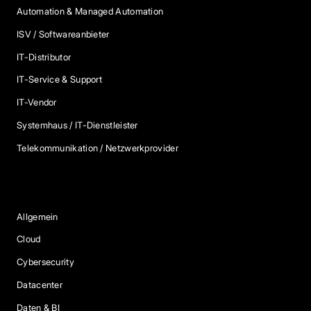
Automation & Managed Automation
ISV / Softwareanbieter
IT-Distributor
IT-Service & Support
IT-Vendor
Systemhaus / IT-Dienstleister
Telekommunikation / Netzwerkprovider
Blog Kategorien
Allgemein
Cloud
Cybersecurity
Datacenter
Daten & BI