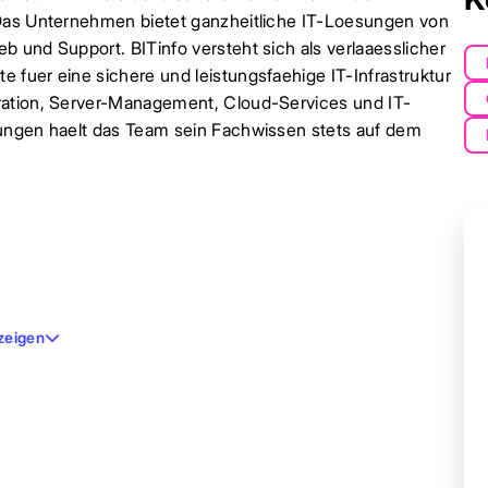
 Das Unternehmen bietet ganzheitliche IT-Loesungen von
 und Support. BITinfo versteht sich als verlaaesslicher
 fuer eine sichere und leistungsfaehige IT-Infrastruktur
ration, Server-Management, Cloud-Services und IT-
rungen haelt das Team sein Fachwissen stets auf dem
zeigen