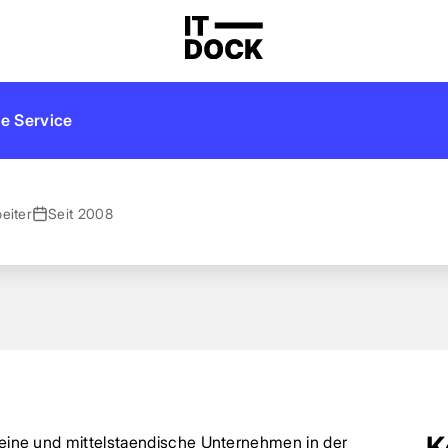
e Service
beiter
Seit 2008
K
kleine und mittelstaendische Unternehmen in der