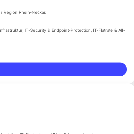
er Region Rhein-Neckar.
nfrastruktur
,
IT-Security & Endpoint-Protection
,
IT-Flatrate & All-