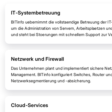
IT-Systembetreuung
BITinfo uebernimmt die vollstaendige Betreuung der I
um die Administration von Servern, Arbeitsplaetzen u
und steht bei Stoerungen mit schnellem Support zur V
Netzwerk und Firewall
Das Unternehmen plant und implementiert sichere Netzw
Management. BITinfo konfiguriert Switches, Router und
Netzwerksegmentierung und -absicherung.
Cloud-Services