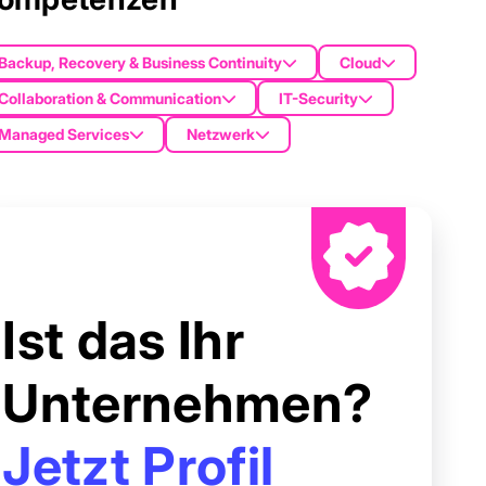
Backup, Recovery & Business Continuity
Cloud
Collaboration & Communication
IT-Security
Managed Services
Netzwerk
Ist das Ihr
Unternehmen?
Jetzt Profil