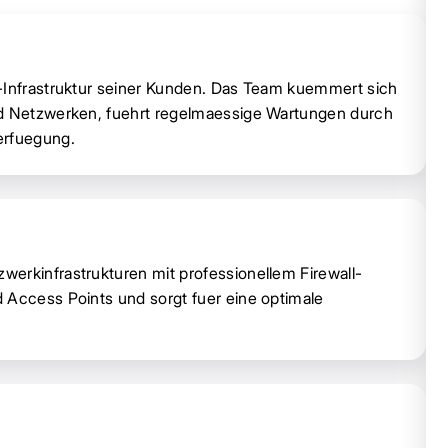
T-Infrastruktur seiner Kunden. Das Team kuemmert sich
nd Netzwerken, fuehrt regelmaessige Wartungen durch
erfuegung.
erkinfrastrukturen mit professionellem Firewall-
 Access Points und sorgt fuer eine optimale