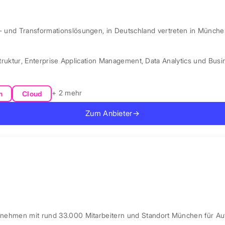
l- und Transformationslösungen, in Deutschland vertreten in Münche
truktur
,
Enterprise Application Management
,
Data Analytics und Busin
+ 2 mehr
n
Cloud
Zum Anbieter
→
ernehmen mit rund 33.000 Mitarbeitern und Standort München für Au