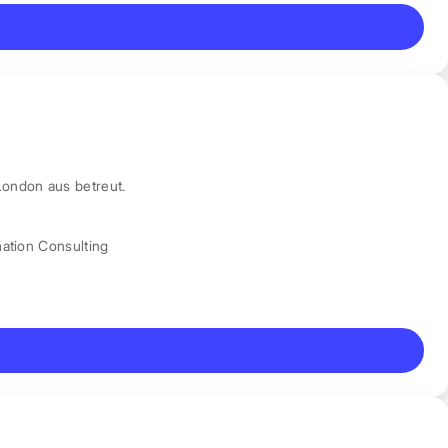
London aus betreut.
mation Consulting