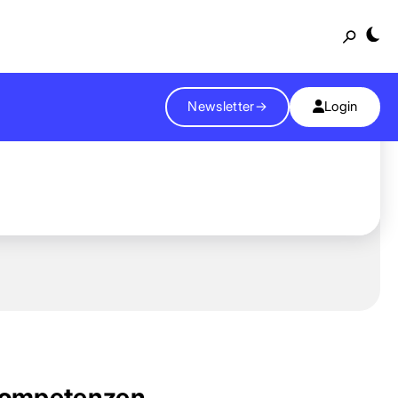
Suche
Newsletter
→
Login
ompetenzen