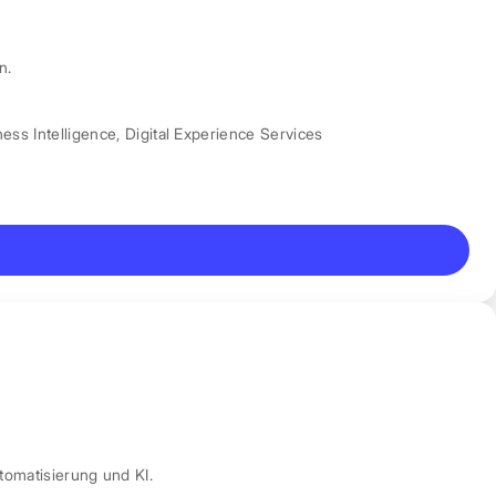
n.
ess Intelligence
,
Digital Experience Services
tomatisierung und KI.