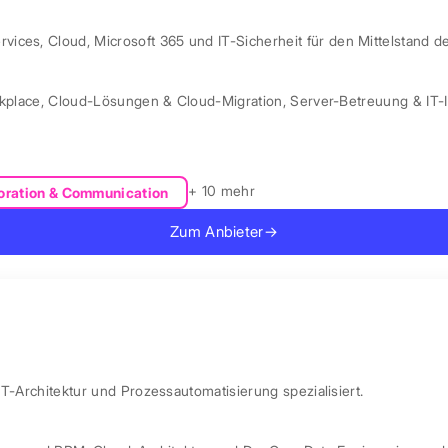
ces, Cloud, Microsoft 365 und IT-Sicherheit für den Mittelstand d
kplace
,
Cloud-Lösungen & Cloud-Migration
,
Server-Betreuung & IT-I
+ 10 mehr
oration & Communication
Zum Anbieter
→
IT-Architektur und Prozessautomatisierung spezialisiert.