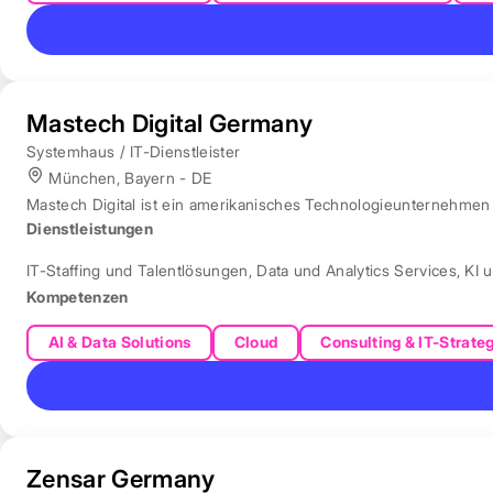
Mastech Digital Germany
Systemhaus / IT-Dienstleister
München, Bayern - DE
Mastech Digital ist ein amerikanisches Technologieunternehmen f
Dienstleistungen
IT-Staffing und Talentlösungen
,
Data und Analytics Services
,
KI 
Kompetenzen
AI & Data Solutions
Cloud
Consulting & IT-Strate
Zensar Germany