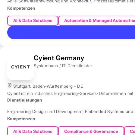
Agile Softwareentwicklung und Architektur
,
Prozessautomatisie
Kompetenzen
AI & Data Solutions
Automation & Managed Automatio
Cyient Germany
Systemhaus / IT-Dienstleister
Stuttgart, Baden-Württemberg - DE
Cyient ist ein indisches Engineering-Services-Unternehmen mit
Dienstleistungen
Engineering Design und Development
,
Embedded Systems und 
Kompetenzen
AI & Data Solutions
Compliance & Governance
Co