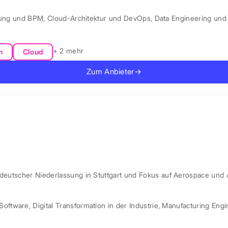
rung und BPM
,
Cloud-Architektur und DevOps
,
Data Engineering und 
+ 2 mehr
n
Cloud
Zum Anbieter
→
 deutscher Niederlassung in Stuttgart und Fokus auf Aerospace und 
Software
,
Digital Transformation in der Industrie
,
Manufacturing Engi