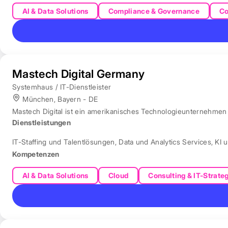
AI & Data Solutions
Compliance & Governance
Co
Mastech Digital Germany
Systemhaus / IT-Dienstleister
München, Bayern - DE
Mastech Digital ist ein amerikanisches Technologieunternehmen f
Dienstleistungen
IT-Staffing und Talentlösungen
,
Data und Analytics Services
,
KI 
Kompetenzen
AI & Data Solutions
Cloud
Consulting & IT-Strate