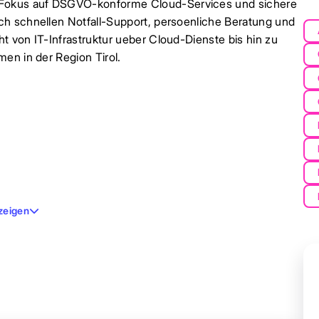
Fokus auf DSGVO-konforme Cloud-Services und sichere
ch schnellen Notfall-Support, persoenliche Beratung und
 von IT-Infrastruktur ueber Cloud-Dienste bis hin zu
en in der Region Tirol.
zeigen