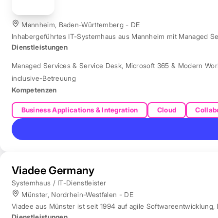
Mannheim, Baden-Württemberg - DE
Inhabergeführtes IT-Systemhaus aus Mannheim mit Managed Servi
Dienstleistungen
Managed Services & Service Desk
,
Microsoft 365 & Modern Wor
inclusive-Betreuung
Kompetenzen
Business Applications & Integration
Cloud
Collab
Viadee Germany
Systemhaus / IT-Dienstleister
Münster, Nordrhein-Westfalen - DE
Viadee aus Münster ist seit 1994 auf agile Softwareentwicklung, 
Dienstleistungen