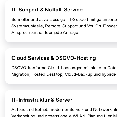
IT-Support & Notfall-Service
Schneller und zuverlaessiger IT-Support mit garantierte
Systemausfaelle, Remote-Support und Vor-Ort-Einsaet
Ansprechpartner fuer jede Anfrage.
Cloud Services & DSGVO-Hosting
DSGVO-konforme Cloud-Loesungen mit sicherer Datenh
Migration, Hosted Desktop, Cloud-Backup und hybride
IT-Infrastruktur & Server
Aufbau und Betrieb moderner Server- und Netzwerkinfras
Verkabelung und professionelle WLAN-Planung fuer l