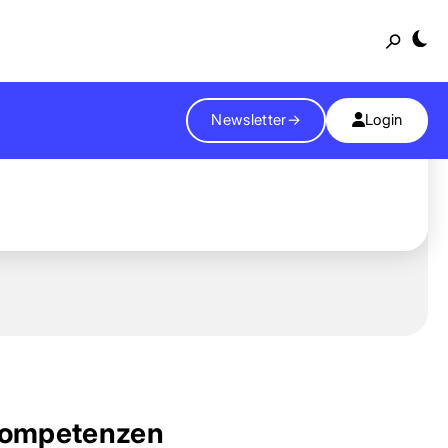
Suche
Newsletter
→
Login
ompetenzen