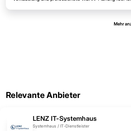
Mehr an
Relevante Anbieter
LENZ IT-Systemhaus
Systemhaus / IT-Dienstleister