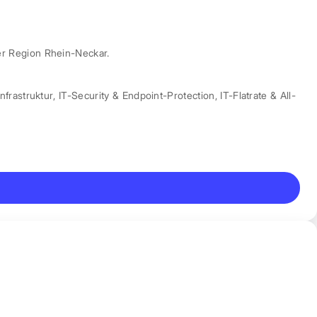
er Region Rhein-Neckar.
nfrastruktur
,
IT-Security & Endpoint-Protection
,
IT-Flatrate & All-