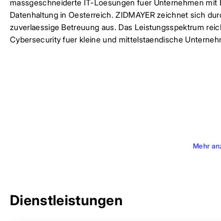
massgeschneiderte IT-Loesungen fuer Unternehmen mit 
Datenhaltung in Oesterreich. ZIDMAYER zeichnet sich dur
zuverlaessige Betreuung aus. Das Leistungsspektrum reicht
Cybersecurity fuer kleine und mittelstaendische Unternehm
Mehr an
Dienstleistungen