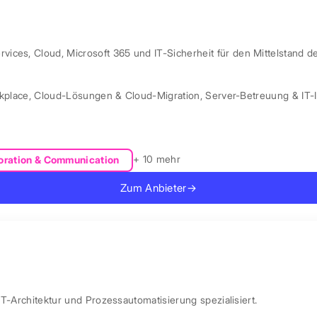
ces, Cloud, Microsoft 365 und IT-Sicherheit für den Mittelstand d
kplace
,
Cloud-Lösungen & Cloud-Migration
,
Server-Betreuung & IT-I
+ 10 mehr
oration & Communication
Zum Anbieter
→
IT-Architektur und Prozessautomatisierung spezialisiert.