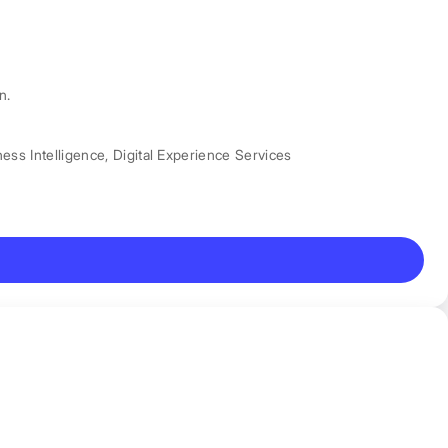
n.
ess Intelligence
,
Digital Experience Services