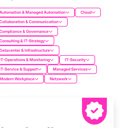
Automation & Managed Automation
Cloud
Collaboration & Communication
Compliance & Governance
Consulting & IT-Strategy
Datacenter & Infrastructure
IT-Operations & Monitoring
IT-Security
IT-Service & Support
Managed Services
Modern Workplace
Netzwerk