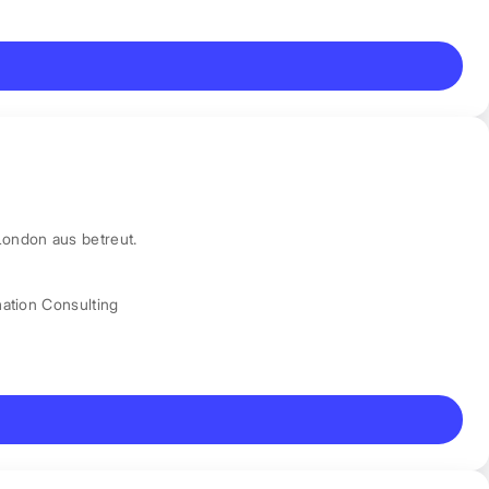
London aus betreut.
mation Consulting