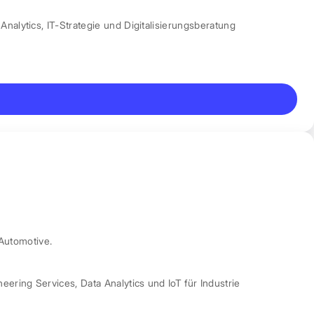
Analytics
,
IT-Strategie und Digitalisierungsberatung
Automotive.
neering Services
,
Data Analytics und IoT für Industrie