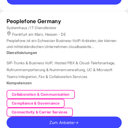
Peoplefone Germany
Systemhaus / IT-Dienstleister
Frankfurt am Main, Hessen - DE
Peoplefone ist ein Schweizer Business-VoIP-Anbieter, der kleinen
und mittelständischen Unternehmen cloudbasierte
Telefonielösungen bietet.
Dienstleistungen
SIP-Trunks & Business VoIP
,
Hosted PBX & Cloud-Telefonanlage
,
Rufnummernportierung & Nummernverwaltung
,
UC & Microsoft
Teams Integration
,
Fax & Collaboration Services
Kompetenzen
Collaboration & Communication
Compliance & Governance
Connectivity & Carrier Services
Zum Anbieter
→