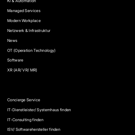
KI & Automation
Managed Services
Modern Workplace
Netzwerk & Infrastruktur
News
OT (Operation Technology)
Software
XR (AR/ VR/ MR)
Services
Concierge Service
IT-Dienstleister/ Systemhaus finden
IT-Consulting finden
ISV/ Softwarehersteller finden