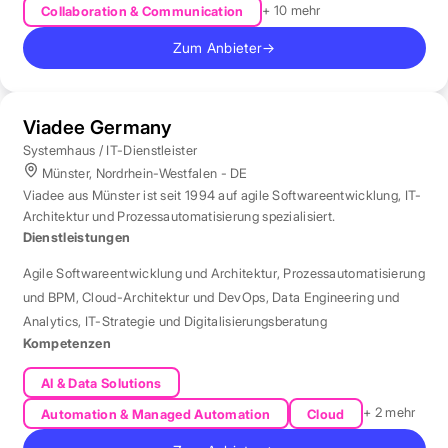
+ 10 mehr
Collaboration & Communication
Zum Anbieter
→
Viadee Germany
Systemhaus / IT-Dienstleister
Münster, Nordrhein-Westfalen - DE
Viadee aus Münster ist seit 1994 auf agile Softwareentwicklung, IT-
Architektur und Prozessautomatisierung spezialisiert.
Dienstleistungen
Agile Softwareentwicklung und Architektur
,
Prozessautomatisierung
und BPM
,
Cloud-Architektur und DevOps
,
Data Engineering und
Analytics
,
IT-Strategie und Digitalisierungsberatung
Kompetenzen
AI & Data Solutions
+ 2 mehr
Automation & Managed Automation
Cloud