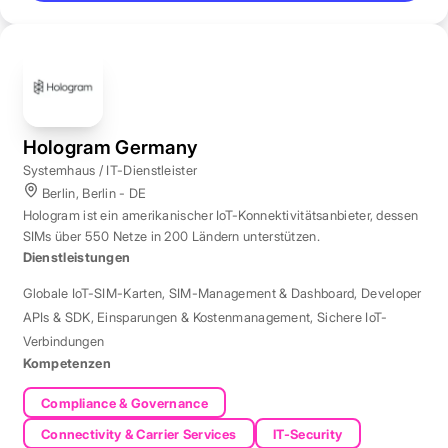
Hologram Germany
Systemhaus / IT-Dienstleister
Berlin, Berlin - DE
Hologram ist ein amerikanischer IoT-Konnektivitätsanbieter, dessen
SIMs über 550 Netze in 200 Ländern unterstützen.
Dienstleistungen
Globale IoT-SIM-Karten
,
SIM-Management & Dashboard
,
Developer
APIs & SDK
,
Einsparungen & Kostenmanagement
,
Sichere IoT-
Verbindungen
Kompetenzen
Compliance & Governance
Connectivity & Carrier Services
IT-Security