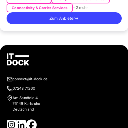
+ 2 mehr
Connectivity & Carrier Services
Zum Anbieter
→
connect@it-dock.de
07243 71260
Am Sandfeld 4
76149 Karlsruhe
Deutschland