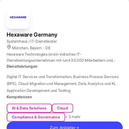
Hexaware Germany
Systemhaus / IT-Dienstleister
München, Bayern - DE
Hexaware Technologies ist ein indisches IT-
Dienstleistungsunternehmen mit rund 33.000 Mitarbeitern und
Standort München für Automatisierung und KI.
Dienstleistungen
Digital IT Services und Transformation
,
Business Process Services
(BPS)
,
Cloud-Migration und Management
,
Data Analytics und KI
,
Application Development und Testing
Kompetenzen
AI & Data Solutions
Cloud
+ 3 mehr
Compliance & Governance
Zum Anbieter
→