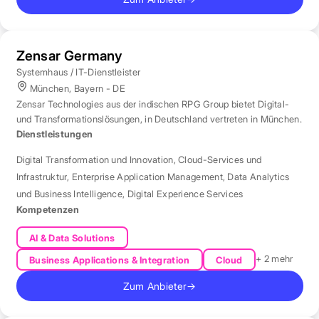
Zensar Germany
Systemhaus / IT-Dienstleister
München, Bayern - DE
Zensar Technologies aus der indischen RPG Group bietet Digital-
und Transformationslösungen, in Deutschland vertreten in München.
Dienstleistungen
Digital Transformation und Innovation
,
Cloud-Services und
Infrastruktur
,
Enterprise Application Management
,
Data Analytics
und Business Intelligence
,
Digital Experience Services
Kompetenzen
AI & Data Solutions
+ 2 mehr
Business Applications & Integration
Cloud
Zum Anbieter
→