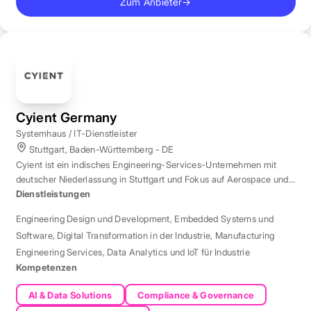
Zum Anbieter
→
Cyient Germany
Systemhaus / IT-Dienstleister
Stuttgart, Baden-Württemberg - DE
Cyient ist ein indisches Engineering-Services-Unternehmen mit
deutscher Niederlassung in Stuttgart und Fokus auf Aerospace und
Automotive.
Dienstleistungen
Engineering Design und Development
,
Embedded Systems und
Software
,
Digital Transformation in der Industrie
,
Manufacturing
Engineering Services
,
Data Analytics und IoT für Industrie
Kompetenzen
AI & Data Solutions
Compliance & Governance