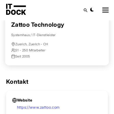
Startseite
Anbieter finden
Zattoo Technology
Suche
Zattoo Technology
Systemhaus / IT-Dienstleister
Zuerich, Zuerich - CH
51 - 250 Mitarbeiter
Seit 2005
Kontakt
Website
https://www.zattoo.com