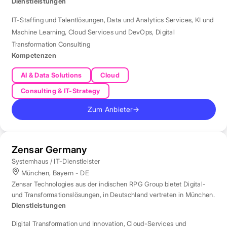
London aus betreut.
Dienstleistungen
IT-Staffing und Talentlösungen
,
Data und Analytics Services
,
KI und
Machine Learning
,
Cloud Services und DevOps
,
Digital
Transformation Consulting
Kompetenzen
AI & Data Solutions
Cloud
Consulting & IT-Strategy
Zum Anbieter
→
Zensar Germany
Systemhaus / IT-Dienstleister
München, Bayern - DE
Zensar Technologies aus der indischen RPG Group bietet Digital-
und Transformationslösungen, in Deutschland vertreten in München.
Dienstleistungen
Digital Transformation und Innovation
,
Cloud-Services und