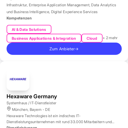
Infrastruktur
,
Enterprise Application Management
,
Data Analytics
und Business Intelligence
,
Digital Experience Services
Kompetenzen
AI & Data Solutions
+ 2 mehr
Business Applications & Integration
Cloud
Zum Anbieter
→
Hexaware Germany
Systemhaus / IT-Dienstleister
München, Bayern - DE
Hexaware Technologies ist ein indisches IT-
Dienstleistungsunternehmen mit rund 33.000 Mitarbeitern und
Standort München für Automatisierung und KI.
Dienstleistungen