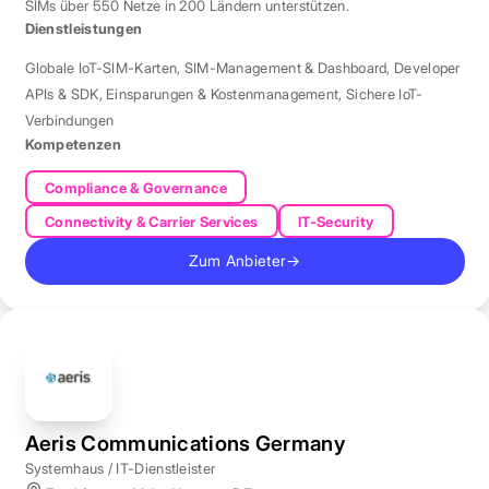
SIMs über 550 Netze in 200 Ländern unterstützen.
Dienstleistungen
Globale IoT-SIM-Karten
,
SIM-Management & Dashboard
,
Developer
APIs & SDK
,
Einsparungen & Kostenmanagement
,
Sichere IoT-
Verbindungen
Kompetenzen
Compliance & Governance
Connectivity & Carrier Services
IT-Security
Zum Anbieter
→
Aeris Communications Germany
Systemhaus / IT-Dienstleister