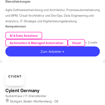
Dienstleistungen
Agile Softwareentwicklung und Architektur
,
Prozessautomatisierung
und BPM
,
Cloud-Architektur und DevOps
,
Data Engineering und
Analytics
,
IT-Strategie und Digitalisierungsberatung
Kompetenzen
AI & Data Solutions
+ 2 mehr
Automation & Managed Automation
Cloud
Zum Anbieter
→
Cyient Germany
Systemhaus / IT-Dienstleister
Stuttgart, Baden-Württemberg - DE