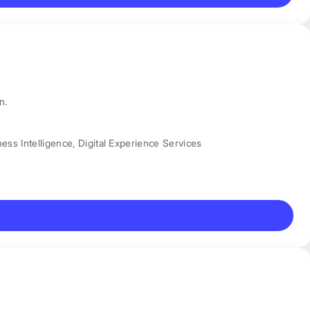
n.
ess Intelligence
,
Digital Experience Services