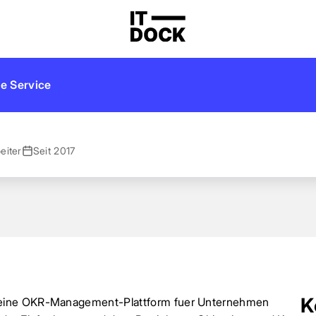
e Service
eiter
Seit 2017
K
 eine OKR-Management-Plattform fuer Unternehmen