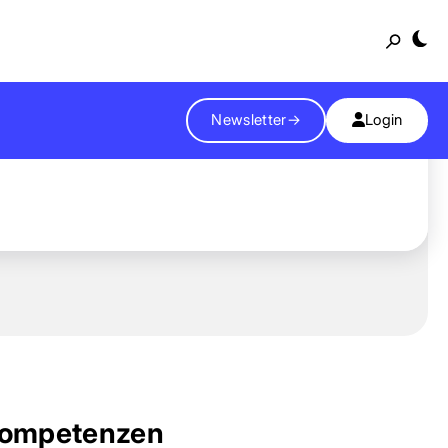
Suche
Newsletter
→
Login
ompetenzen