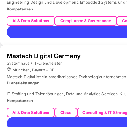
Engineering Design und Development
,
Embedded Systems und 
Kompetenzen
AI & Data Solutions
Compliance & Governance
Co
Mastech Digital Germany
Systemhaus / IT-Dienstleister
München, Bayern - DE
Mastech Digital ist ein amerikanisches Technologieunternehmen f
Dienstleistungen
IT-Staffing und Talentlösungen
,
Data und Analytics Services
,
KI 
Kompetenzen
AI & Data Solutions
Cloud
Consulting & IT-Strate