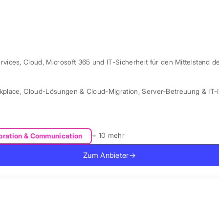
ces, Cloud, Microsoft 365 und IT-Sicherheit für den Mittelstand d
kplace
,
Cloud-Lösungen & Cloud-Migration
,
Server-Betreuung & IT-I
+ 10 mehr
oration & Communication
Zum Anbieter
→