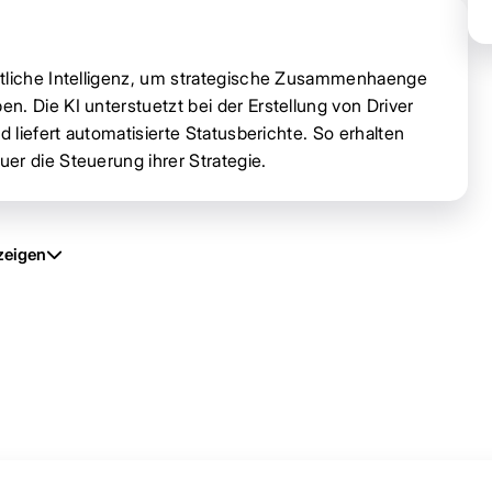
stliche Intelligenz, um strategische Zusammenhaenge
. Die KI unterstuetzt bei der Erstellung von Driver
d liefert automatisierte Statusberichte. So erhalten
er die Steuerung ihrer Strategie.
zeigen