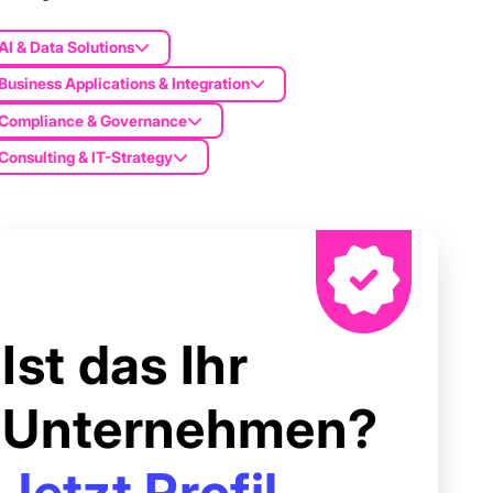
AI & Data Solutions
Business Applications & Integration
Compliance & Governance
Consulting & IT-Strategy
Ist das Ihr
Unternehmen?
Jetzt Profil