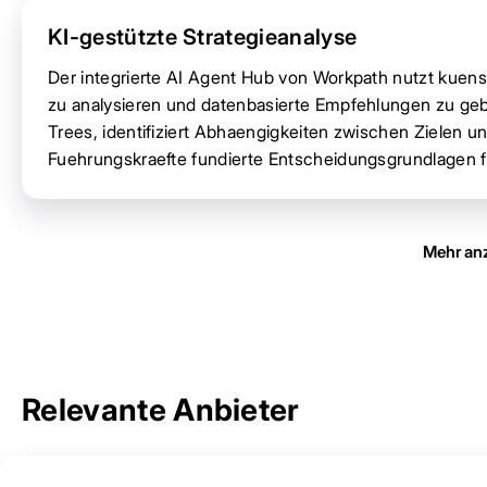
KI-gestützte Strategieanalyse
Der integrierte AI Agent Hub von Workpath nutzt kuen
zu analysieren und datenbasierte Empfehlungen zu geben
Trees, identifiziert Abhaengigkeiten zwischen Zielen un
Fuehrungskraefte fundierte Entscheidungsgrundlagen fu
Mehr an
Relevante Anbieter