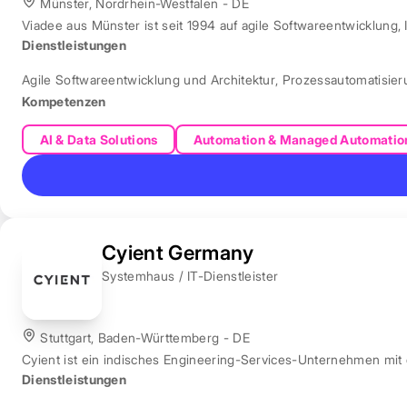
Münster, Nordrhein-Westfalen - DE
Viadee aus Münster ist seit 1994 auf agile Softwareentwicklung, 
Dienstleistungen
Agile Softwareentwicklung und Architektur
,
Prozessautomatisie
Kompetenzen
AI & Data Solutions
Automation & Managed Automatio
Cyient Germany
Systemhaus / IT-Dienstleister
Stuttgart, Baden-Württemberg - DE
Cyient ist ein indisches Engineering-Services-Unternehmen mit
Dienstleistungen