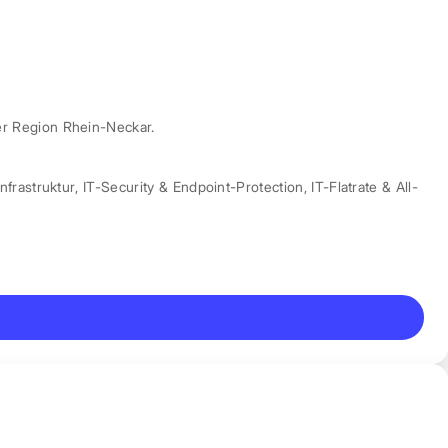
er Region Rhein-Neckar.
nfrastruktur
,
IT-Security & Endpoint-Protection
,
IT-Flatrate & All-