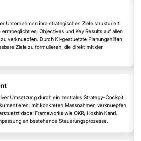
r Unternehmen ihre strategischen Ziele strukturiert
ermoeglicht es, Objectives und Key Results auf allen
 zu verknuepfen. Durch KI-gestuetzte Planungshilfen
are Ziele zu formulieren, die direkt mit der
nt
tiver Umsetzung durch ein zentrales Strategy-Cockpit.
dokumentieren, mit konkreten Massnahmen verknuepfen
terstuetzt dabei Frameworks wie OKR, Hoshin Kanri,
npassung an bestehende Steuerungsprozesse.