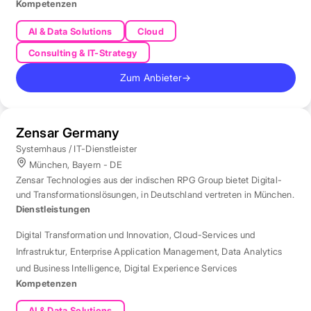
Kompetenzen
AI & Data Solutions
Cloud
Consulting & IT-Strategy
Zum Anbieter
→
Zensar Germany
Systemhaus / IT-Dienstleister
München, Bayern - DE
Zensar Technologies aus der indischen RPG Group bietet Digital-
und Transformationslösungen, in Deutschland vertreten in München.
Dienstleistungen
Digital Transformation und Innovation
,
Cloud-Services und
Infrastruktur
,
Enterprise Application Management
,
Data Analytics
und Business Intelligence
,
Digital Experience Services
Kompetenzen
AI & Data Solutions