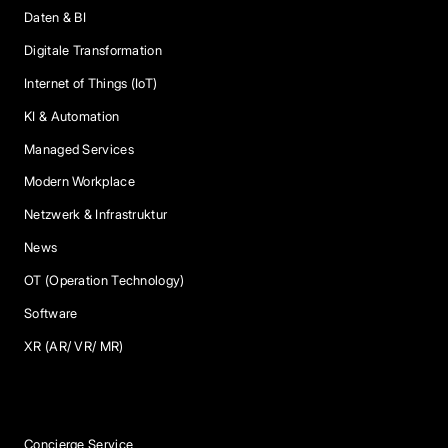
Daten & BI
Digitale Transformation
Internet of Things (IoT)
KI & Automation
Managed Services
Modern Workplace
Netzwerk & Infrastruktur
News
OT (Operation Technology)
Software
XR (AR/ VR/ MR)
Services
Concierge Service