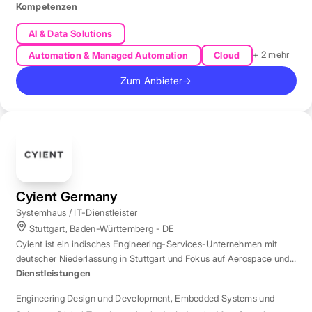
Kompetenzen
AI & Data Solutions
+ 2 mehr
Automation & Managed Automation
Cloud
Zum Anbieter
→
Cyient Germany
Systemhaus / IT-Dienstleister
Stuttgart, Baden-Württemberg - DE
Cyient ist ein indisches Engineering-Services-Unternehmen mit
deutscher Niederlassung in Stuttgart und Fokus auf Aerospace und
Automotive.
Dienstleistungen
Engineering Design und Development
,
Embedded Systems und