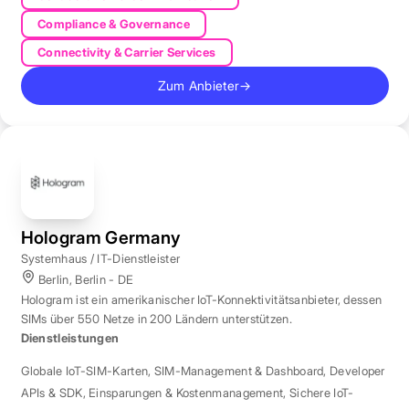
Compliance & Governance
Connectivity & Carrier Services
Zum Anbieter
→
Hologram Germany
Systemhaus / IT-Dienstleister
Berlin, Berlin - DE
Hologram ist ein amerikanischer IoT-Konnektivitätsanbieter, dessen
SIMs über 550 Netze in 200 Ländern unterstützen.
Dienstleistungen
Globale IoT-SIM-Karten
,
SIM-Management & Dashboard
,
Developer
APIs & SDK
,
Einsparungen & Kostenmanagement
,
Sichere IoT-