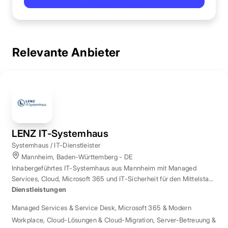
Relevante Anbieter
LENZ IT-Systemhaus
Systemhaus / IT-Dienstleister
Mannheim, Baden-Württemberg - DE
Inhabergeführtes IT-Systemhaus aus Mannheim mit Managed
Services, Cloud, Microsoft 365 und IT-Sicherheit für den Mittelstand
der Region Rhein-Neckar.
Dienstleistungen
Managed Services & Service Desk
,
Microsoft 365 & Modern
Workplace
,
Cloud-Lösungen & Cloud-Migration
,
Server-Betreuung &