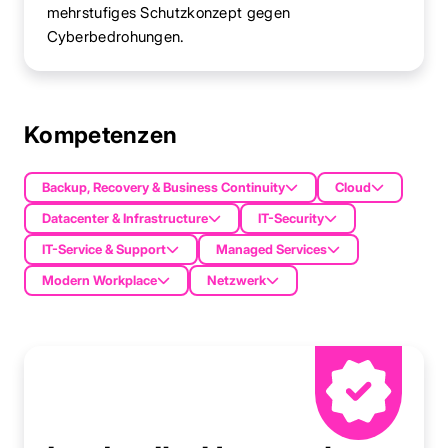
mehrstufiges Schutzkonzept gegen
Cyberbedrohungen.
Kompetenzen
Backup, Recovery & Business Continuity
Cloud
Datacenter & Infrastructure
IT-Security
IT-Service & Support
Managed Services
Modern Workplace
Netzwerk