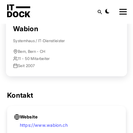
Startseite
Anbieter finden
Wabion
Suche
Wabion
Systemhaus / IT-Dienstleister
Bern, Bern - CH
11 - 50 Mitarbeiter
Seit 2007
Kontakt
Website
https://www.wabion.ch