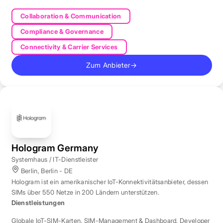
Collaboration & Communication
Compliance & Governance
Connectivity & Carrier Services
Zum Anbieter
→
Hologram Germany
Systemhaus / IT-Dienstleister
Berlin, Berlin - DE
Hologram ist ein amerikanischer IoT-Konnektivitätsanbieter, dessen
SIMs über 550 Netze in 200 Ländern unterstützen.
Dienstleistungen
Globale IoT-SIM-Karten
,
SIM-Management & Dashboard
,
Developer