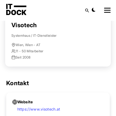
Startseite
Anbieter finden
Visotech
Suche
Visotech
Systemhaus / IT-Dienstleister
Wien, Wien - AT
11 - 50 Mitarbeiter
Seit 2008
Kontakt
Website
https://www.visotech.at