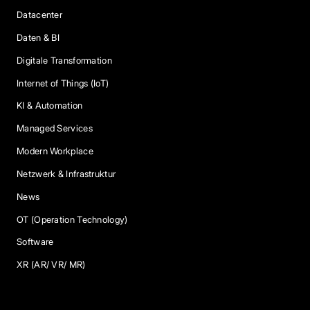
Datacenter
Daten & BI
Digitale Transformation
Internet of Things (IoT)
KI & Automation
Managed Services
Modern Workplace
Netzwerk & Infrastruktur
News
OT (Operation Technology)
Software
XR (AR/ VR/ MR)
Services