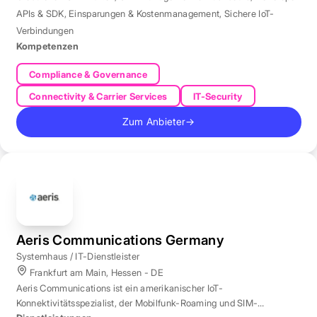
APIs & SDK
,
Einsparungen & Kostenmanagement
,
Sichere IoT-
Verbindungen
Kompetenzen
Compliance & Governance
Connectivity & Carrier Services
IT-Security
Zum Anbieter
→
Aeris Communications Germany
Systemhaus / IT-Dienstleister
Frankfurt am Main, Hessen - DE
Aeris Communications ist ein amerikanischer IoT-
Konnektivitätsspezialist, der Mobilfunk-Roaming und SIM-