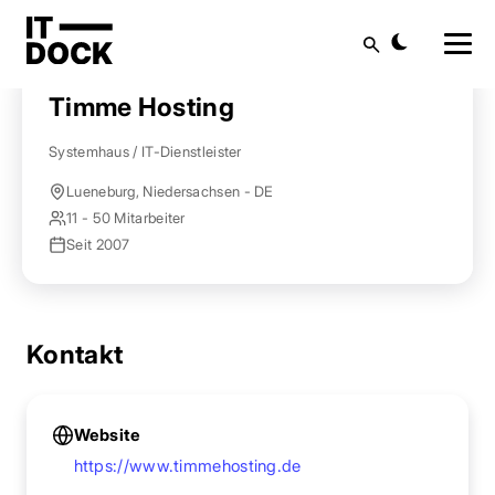
Startseite
Anbieter finden
Timme Hosting
Suche
Timme Hosting
Systemhaus / IT-Dienstleister
Lueneburg, Niedersachsen - DE
11 - 50 Mitarbeiter
Seit 2007
Kontakt
Website
https://www.timmehosting.de