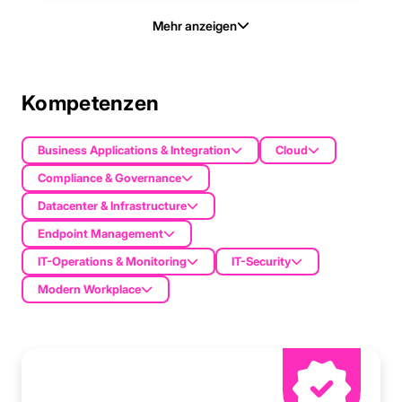
Mehr anzeigen
Kompetenzen
Business Applications & Integration
Cloud
Compliance & Governance
Datacenter & Infrastructure
Endpoint Management
IT-Operations & Monitoring
IT-Security
Modern Workplace