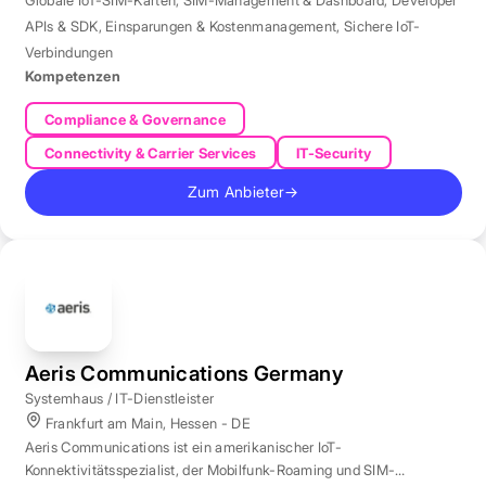
Globale IoT-SIM-Karten
,
SIM-Management & Dashboard
,
Developer
APIs & SDK
,
Einsparungen & Kostenmanagement
,
Sichere IoT-
Verbindungen
Kompetenzen
Compliance & Governance
Connectivity & Carrier Services
IT-Security
Zum Anbieter
→
Aeris Communications Germany
Systemhaus / IT-Dienstleister
Frankfurt am Main, Hessen - DE
Aeris Communications ist ein amerikanischer IoT-
Konnektivitätsspezialist, der Mobilfunk-Roaming und SIM-