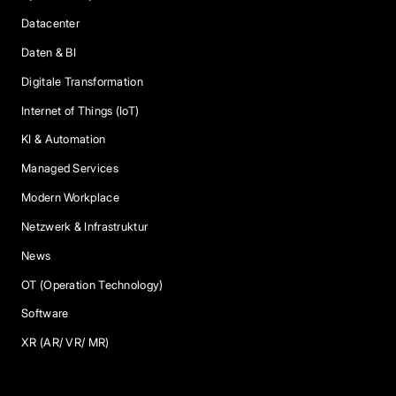
Datacenter
Daten & BI
Digitale Transformation
Internet of Things (IoT)
KI & Automation
Managed Services
Modern Workplace
Netzwerk & Infrastruktur
News
OT (Operation Technology)
Software
XR (AR/ VR/ MR)
Services