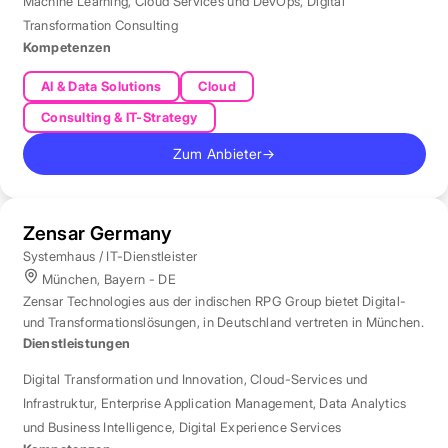
Machine Learning
,
Cloud Services und DevOps
,
Digital
Transformation Consulting
Kompetenzen
AI & Data Solutions
Cloud
Consulting & IT-Strategy
Zum Anbieter
→
Zensar Germany
Systemhaus / IT-Dienstleister
München, Bayern - DE
Zensar Technologies aus der indischen RPG Group bietet Digital-
und Transformationslösungen, in Deutschland vertreten in München.
Dienstleistungen
Digital Transformation und Innovation
,
Cloud-Services und
Infrastruktur
,
Enterprise Application Management
,
Data Analytics
und Business Intelligence
,
Digital Experience Services