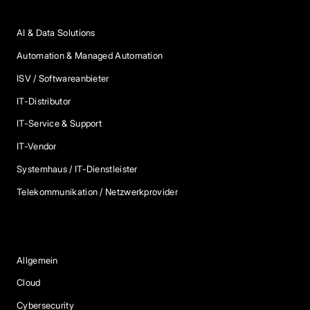
Anbieter Kategorien
AI & Data Solutions
Automation & Managed Automation
ISV / Softwareanbieter
IT-Distributor
IT-Service & Support
IT-Vendor
Systemhaus / IT-Dienstleister
Telekommunikation / Netzwerkprovider
Blog Kategorien
Allgemein
Cloud
Cybersecurity