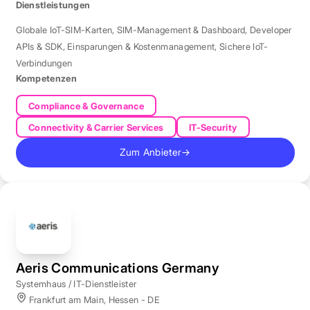
Dienstleistungen
Globale IoT-SIM-Karten
,
SIM-Management & Dashboard
,
Developer
APIs & SDK
,
Einsparungen & Kostenmanagement
,
Sichere IoT-
Verbindungen
Kompetenzen
Compliance & Governance
Connectivity & Carrier Services
IT-Security
Zum Anbieter
→
Aeris Communications Germany
Systemhaus / IT-Dienstleister
Frankfurt am Main, Hessen - DE