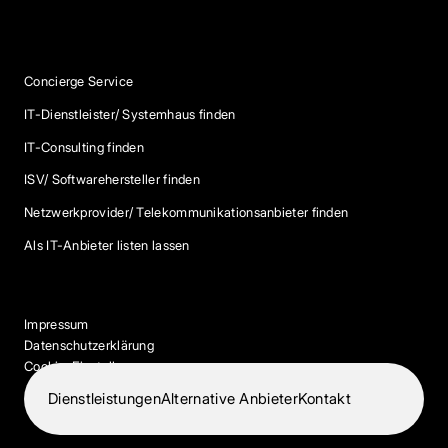
Services
Concierge Service
IT-Dienstleister/ Systemhaus finden
IT-Consulting finden
ISV/ Softwarehersteller finden
Netzwerkprovider/ Telekommunikationsanbieter finden
Als IT-Anbieter listen lassen
Impressum
Datenschutzerklärung
Cookie-Einstellungen
Dienstleistungen
Alternative Anbieter
Kontakt
© 2026 IT-Dock. Alle Rechte vorbehalten.