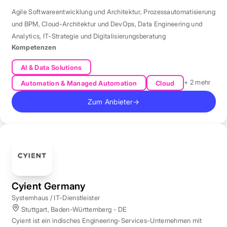
Agile Softwareentwicklung und Architektur
,
Prozessautomatisierung
und BPM
,
Cloud-Architektur und DevOps
,
Data Engineering und
Analytics
,
IT-Strategie und Digitalisierungsberatung
Kompetenzen
AI & Data Solutions
+ 2 mehr
Automation & Managed Automation
Cloud
Zum Anbieter
→
Cyient Germany
Systemhaus / IT-Dienstleister
Stuttgart, Baden-Württemberg - DE
Cyient ist ein indisches Engineering-Services-Unternehmen mit