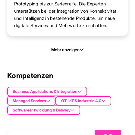
Prototyping bis zur Serienreife. Die Experten
unterstützen bei der Integration von Konnektivität
und Intelligenz in bestehende Produkte, um neue
digitale Services und Mehrwerte zu schaffen.
Mehr anzeigen
Kompetenzen
Business Applications & Integration
Managed Services
OT, IoT & Industrie 4.0
Softwareentwicklung & Delivery