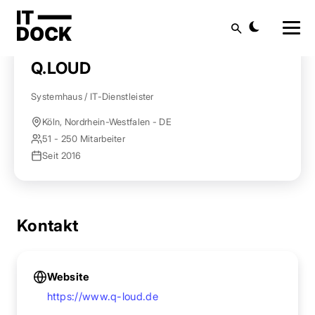
Startseite
Anbieter finden
Q.LOUD
Suche
Q.LOUD
Systemhaus / IT-Dienstleister
Köln, Nordrhein-Westfalen - DE
51 - 250 Mitarbeiter
Seit 2016
Kontakt
Website
https://www.q-loud.de