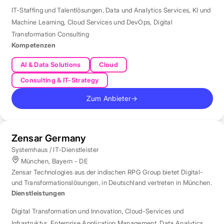
IT-Staffing und Talentlösungen
,
Data und Analytics Services
,
KI und
Machine Learning
,
Cloud Services und DevOps
,
Digital
Transformation Consulting
Kompetenzen
AI & Data Solutions
Cloud
Consulting & IT-Strategy
Zum Anbieter
→
Zensar Germany
Systemhaus / IT-Dienstleister
München, Bayern - DE
Zensar Technologies aus der indischen RPG Group bietet Digital-
und Transformationslösungen, in Deutschland vertreten in München.
Dienstleistungen
Digital Transformation und Innovation
,
Cloud-Services und
Infrastruktur
,
Enterprise Application Management
,
Data Analytics