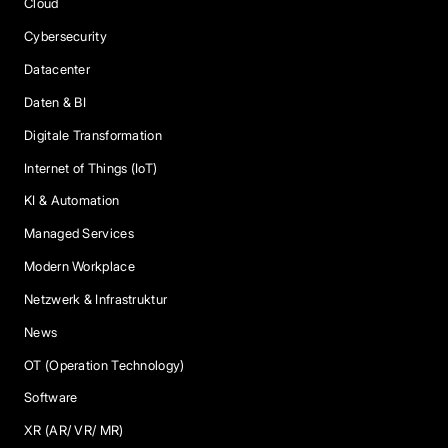
Cloud
Cybersecurity
Datacenter
Daten & BI
Digitale Transformation
Internet of Things (IoT)
KI & Automation
Managed Services
Modern Workplace
Netzwerk & Infrastruktur
News
OT (Operation Technology)
Software
XR (AR/ VR/ MR)