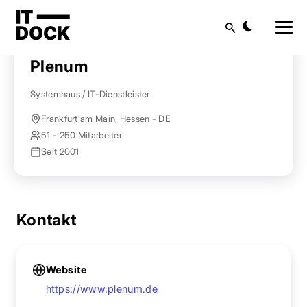
Startseite
Anbieter finden
Plenum
Suche
Plenum
Systemhaus / IT-Dienstleister
Frankfurt am Main, Hessen - DE
51 - 250 Mitarbeiter
Seit 2001
Kontakt
Website
https://www.plenum.de