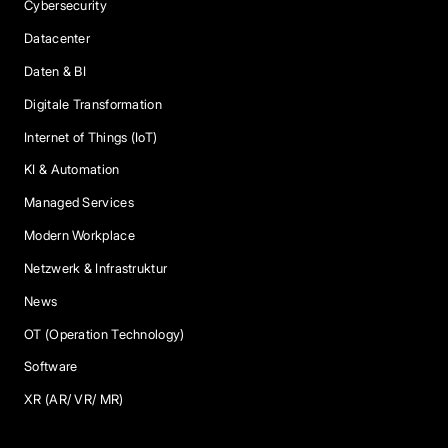
Cybersecurity
Datacenter
Daten & BI
Digitale Transformation
Internet of Things (IoT)
KI & Automation
Managed Services
Modern Workplace
Netzwerk & Infrastruktur
News
OT (Operation Technology)
Software
XR (AR/ VR/ MR)