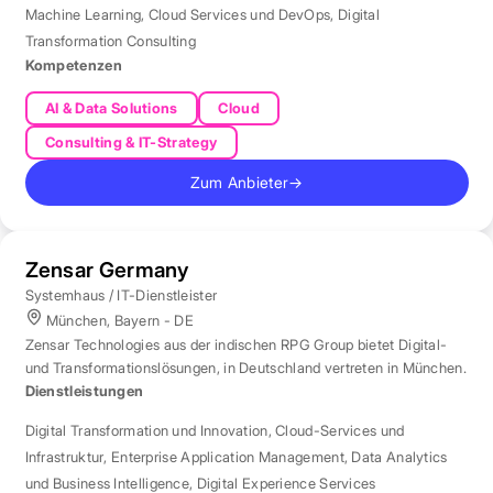
Machine Learning
,
Cloud Services und DevOps
,
Digital
Transformation Consulting
Kompetenzen
AI & Data Solutions
Cloud
Consulting & IT-Strategy
Zum Anbieter
→
Zensar Germany
Systemhaus / IT-Dienstleister
München, Bayern - DE
Zensar Technologies aus der indischen RPG Group bietet Digital-
und Transformationslösungen, in Deutschland vertreten in München.
Dienstleistungen
Digital Transformation und Innovation
,
Cloud-Services und
Infrastruktur
,
Enterprise Application Management
,
Data Analytics
und Business Intelligence
,
Digital Experience Services