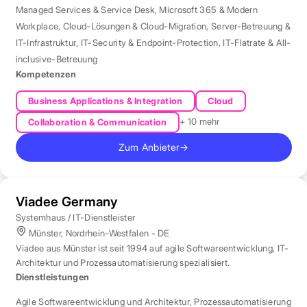
Managed Services & Service Desk
,
Microsoft 365 & Modern
Workplace
,
Cloud-Lösungen & Cloud-Migration
,
Server-Betreuung &
IT-Infrastruktur
,
IT-Security & Endpoint-Protection
,
IT-Flatrate & All-
inclusive-Betreuung
Kompetenzen
Business Applications & Integration
Cloud
+ 10 mehr
Collaboration & Communication
Zum Anbieter
→
Viadee Germany
Systemhaus / IT-Dienstleister
Münster, Nordrhein-Westfalen - DE
Viadee aus Münster ist seit 1994 auf agile Softwareentwicklung, IT-
Architektur und Prozessautomatisierung spezialisiert.
Dienstleistungen
Agile Softwareentwicklung und Architektur
,
Prozessautomatisierung