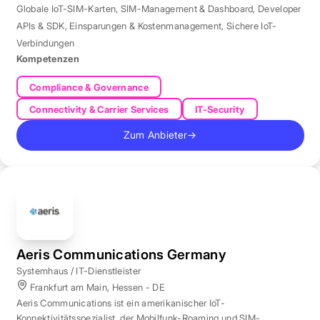
Globale IoT-SIM-Karten
,
SIM-Management & Dashboard
,
Developer
APIs & SDK
,
Einsparungen & Kostenmanagement
,
Sichere IoT-
Verbindungen
Kompetenzen
Compliance & Governance
Connectivity & Carrier Services
IT-Security
Zum Anbieter
→
Aeris Communications Germany
Systemhaus / IT-Dienstleister
Frankfurt am Main, Hessen - DE
Aeris Communications ist ein amerikanischer IoT-
Konnektivitätsspezialist, der Mobilfunk-Roaming und SIM-