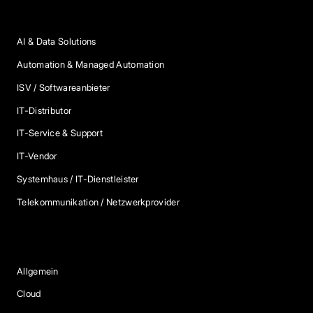
Anbieter Kategorien
AI & Data Solutions
Automation & Managed Automation
ISV / Softwareanbieter
IT-Distributor
IT-Service & Support
IT-Vendor
Systemhaus / IT-Dienstleister
Telekommunikation / Netzwerkprovider
Blog Kategorien
Allgemein
Cloud