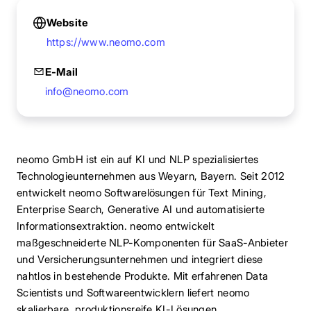
Website
https://www.neomo.com
E-Mail
info@neomo.com
neomo GmbH ist ein auf KI und NLP spezialisiertes
Technologieunternehmen aus Weyarn, Bayern. Seit 2012
entwickelt neomo Softwarelösungen für Text Mining,
Enterprise Search, Generative AI und automatisierte
Informationsextraktion. neomo entwickelt
maßgeschneiderte NLP-Komponenten für SaaS-Anbieter
und Versicherungsunternehmen und integriert diese
nahtlos in bestehende Produkte. Mit erfahrenen Data
Scientists und Softwareentwicklern liefert neomo
skalierbare, produktionsreife KI-Lösungen.