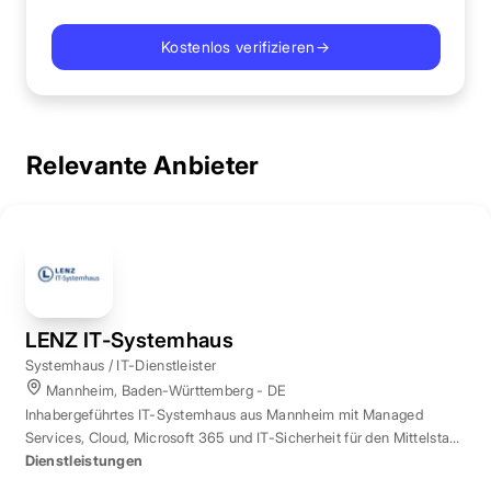
Kostenlos verifizieren
→
Relevante Anbieter
LENZ IT-Systemhaus
Systemhaus / IT-Dienstleister
Mannheim, Baden-Württemberg - DE
Inhabergeführtes IT-Systemhaus aus Mannheim mit Managed
Services, Cloud, Microsoft 365 und IT-Sicherheit für den Mittelstand
der Region Rhein-Neckar.
Dienstleistungen