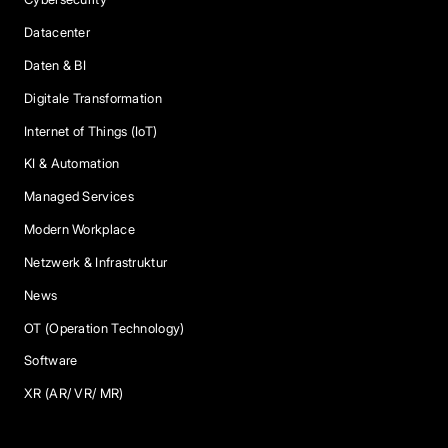
Datacenter
Daten & BI
Digitale Transformation
Internet of Things (IoT)
KI & Automation
Managed Services
Modern Workplace
Netzwerk & Infrastruktur
News
OT (Operation Technology)
Software
XR (AR/ VR/ MR)
Services