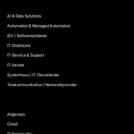
Anbieter Kategorien
AI & Data Solutions
Automation & Managed Automation
ISV / Softwareanbieter
IT-Distributor
IT-Service & Support
IT-Vendor
Systemhaus / IT-Dienstleister
Telekommunikation / Netzwerkprovider
Blog Kategorien
Allgemein
Cloud
Cybersecurity