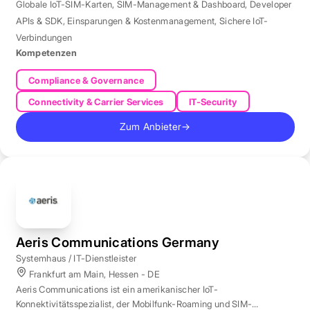
Globale IoT-SIM-Karten
,
SIM-Management & Dashboard
,
Developer
APIs & SDK
,
Einsparungen & Kostenmanagement
,
Sichere IoT-
Verbindungen
Kompetenzen
Compliance & Governance
Connectivity & Carrier Services
IT-Security
Zum Anbieter
→
Aeris Communications Germany
Systemhaus / IT-Dienstleister
Frankfurt am Main, Hessen - DE
Aeris Communications ist ein amerikanischer IoT-
Konnektivitätsspezialist, der Mobilfunk-Roaming und SIM-