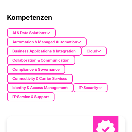
Kompetenzen
AI & Data Solutions
Automation & Managed Automation
Business Applications & Integration
Cloud
Collaboration & Communication
Compliance & Governance
Connectivity & Carrier Services
Identity & Access Management
IT-Security
IT-Service & Support