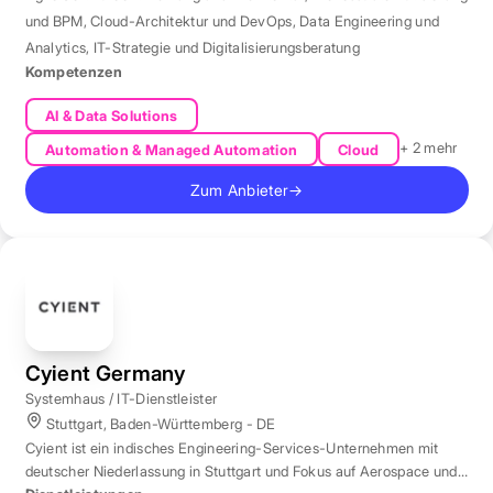
und BPM
,
Cloud-Architektur und DevOps
,
Data Engineering und
Analytics
,
IT-Strategie und Digitalisierungsberatung
Kompetenzen
AI & Data Solutions
+ 2 mehr
Automation & Managed Automation
Cloud
Zum Anbieter
→
Cyient Germany
Systemhaus / IT-Dienstleister
Stuttgart, Baden-Württemberg - DE
Cyient ist ein indisches Engineering-Services-Unternehmen mit
deutscher Niederlassung in Stuttgart und Fokus auf Aerospace und