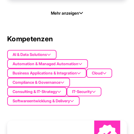
Mehr anzeigen
Kompetenzen
AI & Data Solutions
Automation & Managed Automation
Business Applications & Integration
Cloud
Compliance & Governance
Consulting & IT-Strategy
IT-Security
Softwareentwicklung & Delivery