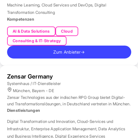
Machine Learning
,
Cloud Services und DevOps
,
Digital
Transformation Consulting
Kompetenzen
AI & Data Solutions
Cloud
Consulting & IT-Strategy
Zum Anbieter
→
Zensar Germany
Systemhaus / IT-Dienstleister
München, Bayern - DE
Zensar Technologies aus der indischen RPG Group bietet Digital-
und Transformationslösungen, in Deutschland vertreten in München.
Dienstleistungen
Digital Transformation und Innovation
,
Cloud-Services und
Infrastruktur
,
Enterprise Application Management
,
Data Analytics
und Business Intelligence
,
Digital Experience Services