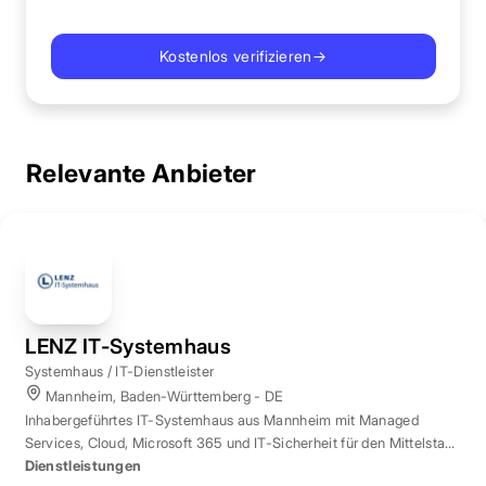
Kostenlos verifizieren
→
Relevante Anbieter
LENZ IT-Systemhaus
Systemhaus / IT-Dienstleister
Mannheim, Baden-Württemberg - DE
Inhabergeführtes IT-Systemhaus aus Mannheim mit Managed
Services, Cloud, Microsoft 365 und IT-Sicherheit für den Mittelstand
der Region Rhein-Neckar.
Dienstleistungen