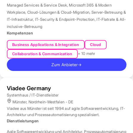
Managed Services & Service Desk
,
Microsoft 365 & Modern
Workplace
,
Cloud-Lösungen & Cloud-Migration
,
Server-Betreuung &
IT-Infrastruktur
,
IT-Security & Endpoint-Protection
,
IT-Flatrate & All-
inclusive-Betreuung
Kompetenzen
Business Applications & Integration
Cloud
+ 10 mehr
Collaboration & Communication
Zum Anbieter
→
Viadee Germany
Systemhaus / IT-Dienstleister
Münster, Nordrhein-Westfalen - DE
Viadee aus Münster ist seit 1994 auf agile Softwareentwicklung, IT-
Architektur und Prozessautomatisierung spezialisiert.
Dienstleistungen
Agile Softwareentwicklung und Architektur
,
Prozessautomatisierung