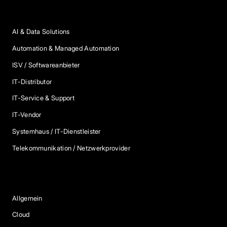
Anbieter Kategorien
AI & Data Solutions
Automation & Managed Automation
ISV / Softwareanbieter
IT-Distributor
IT-Service & Support
IT-Vendor
Systemhaus / IT-Dienstleister
Telekommunikation / Netzwerkprovider
Blog Kategorien
Allgemein
Cloud