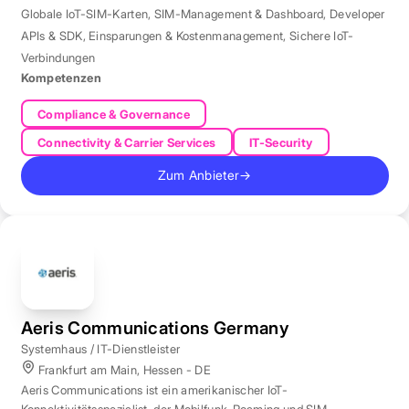
Globale IoT-SIM-Karten
,
SIM-Management & Dashboard
,
Developer
APIs & SDK
,
Einsparungen & Kostenmanagement
,
Sichere IoT-
Verbindungen
Kompetenzen
Compliance & Governance
Connectivity & Carrier Services
IT-Security
Zum Anbieter
→
Aeris Communications Germany
Systemhaus / IT-Dienstleister
Frankfurt am Main, Hessen - DE
Aeris Communications ist ein amerikanischer IoT-
Konnektivitätsspezialist, der Mobilfunk-Roaming und SIM-