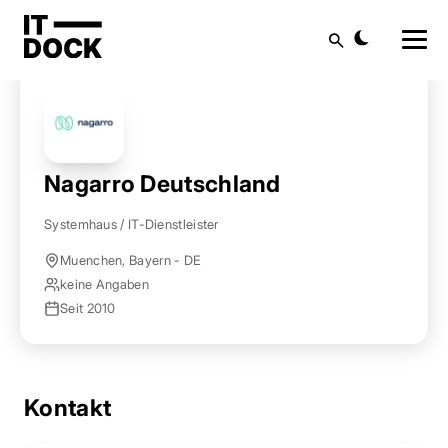
Startseite
Anbieter finden
Nagarro Deutschland
Suche
Nagarro Deutschland
Systemhaus / IT-Dienstleister
Muenchen, Bayern - DE
keine Angaben
Seit 2010
Kontakt