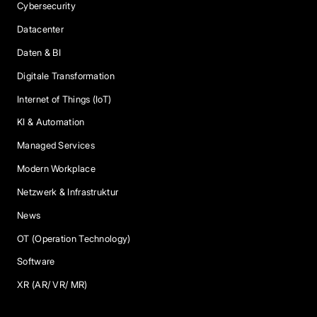
Cybersecurity
Datacenter
Daten & BI
Digitale Transformation
Internet of Things (IoT)
KI & Automation
Managed Services
Modern Workplace
Netzwerk & Infrastruktur
News
OT (Operation Technology)
Software
XR (AR/ VR/ MR)