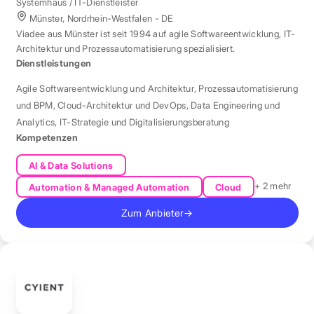
Systemhaus / IT-Dienstleister
Münster, Nordrhein-Westfalen - DE
Viadee aus Münster ist seit 1994 auf agile Softwareentwicklung, IT-
Architektur und Prozessautomatisierung spezialisiert.
Dienstleistungen
Agile Softwareentwicklung und Architektur
,
Prozessautomatisierung
und BPM
,
Cloud-Architektur und DevOps
,
Data Engineering und
Analytics
,
IT-Strategie und Digitalisierungsberatung
Kompetenzen
AI & Data Solutions
+ 2 mehr
Automation & Managed Automation
Cloud
Zum Anbieter
→