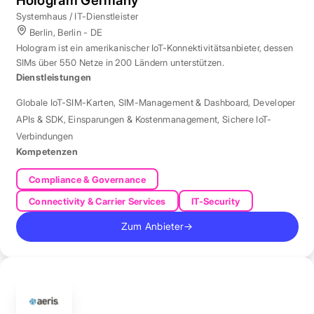
Systemhaus / IT-Dienstleister
Berlin, Berlin - DE
Hologram ist ein amerikanischer IoT-Konnektivitätsanbieter, dessen
SIMs über 550 Netze in 200 Ländern unterstützen.
Dienstleistungen
Globale IoT-SIM-Karten
,
SIM-Management & Dashboard
,
Developer
APIs & SDK
,
Einsparungen & Kostenmanagement
,
Sichere IoT-
Verbindungen
Kompetenzen
Compliance & Governance
Connectivity & Carrier Services
IT-Security
Zum Anbieter
→