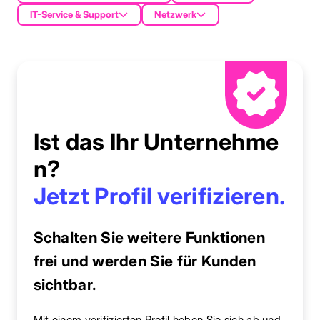
IT-Service & Support
Netzwerk
Ist das Ihr Unternehme
n?
Jetzt Profil verifizieren.
Schalten Sie weitere Funktionen
frei und werden Sie für Kunden
sichtbar.
Mit einem verifizierten Profil heben Sie sich ab und