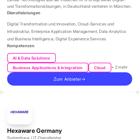
und Transformationslösungen, in Deutschland vertreten in München.
Dienstleistungen
Digital Transformation und Innovation
,
Cloud-Services und
Infrastruktur
,
Enterprise Application Management
,
Data Analytics
und Business Intelligence
,
Digital Experience Services
Kompetenzen
AI & Data Solutions
+ 2 mehr
Business Applications & Integration
Cloud
Zum Anbieter
→
Hexaware Germany
Systemhaus / IT-Dienstleister