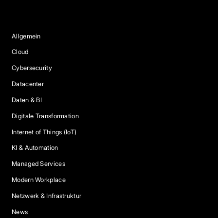
Blog Kategorien
Allgemein
Cloud
Cybersecurity
Datacenter
Daten & BI
Digitale Transformation
Internet of Things (IoT)
KI & Automation
Managed Services
Modern Workplace
Netzwerk & Infrastruktur
News