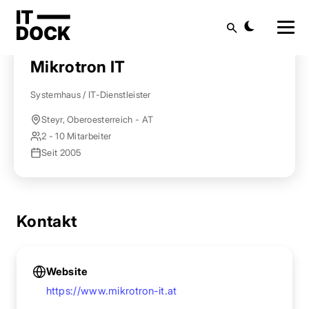
Startseite
Anbieter finden
Mikrotron IT
Suche
Mikrotron IT
Systemhaus / IT-Dienstleister
Steyr, Oberoesterreich - AT
2 - 10 Mitarbeiter
Seit 2005
Kontakt
Website
https://www.mikrotron-it.at