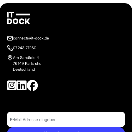
connect@it-dock.de
07243 71260
Am Sandfeld 4
76149 Karlsruhe
Deutschland