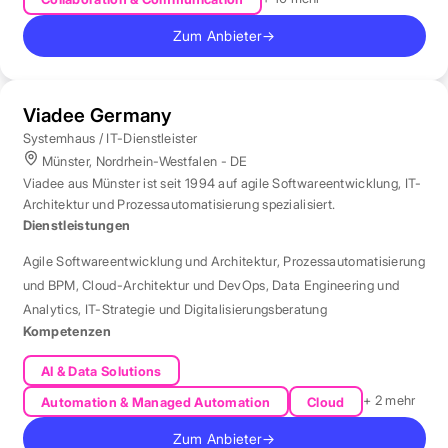
Zum Anbieter
→
Viadee Germany
Systemhaus / IT-Dienstleister
Münster, Nordrhein-Westfalen - DE
Viadee aus Münster ist seit 1994 auf agile Softwareentwicklung, IT-
Architektur und Prozessautomatisierung spezialisiert.
Dienstleistungen
Agile Softwareentwicklung und Architektur
,
Prozessautomatisierung
und BPM
,
Cloud-Architektur und DevOps
,
Data Engineering und
Analytics
,
IT-Strategie und Digitalisierungsberatung
Kompetenzen
AI & Data Solutions
+ 2 mehr
Automation & Managed Automation
Cloud
Zum Anbieter
→