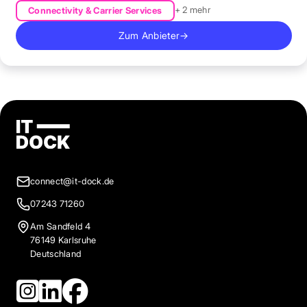
+ 2 mehr
Connectivity & Carrier Services
Zum Anbieter
→
connect@it-dock.de
07243 71260
Am Sandfeld 4
76149 Karlsruhe
Deutschland