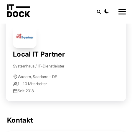
Startseite
Anbieter finden
Local IT Partner
Suche
Local IT Partner
Systemhaus / IT-Dienstleister
Wadern, Saarland - DE
1 - 10 Mitarbeiter
Seit 2018
Kontakt