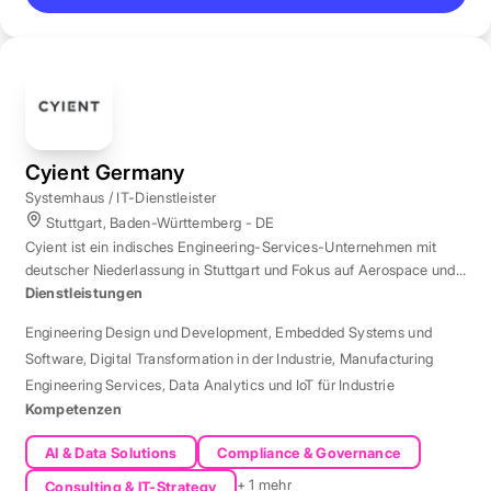
Cyient Germany
Systemhaus / IT-Dienstleister
Stuttgart, Baden-Württemberg - DE
Cyient ist ein indisches Engineering-Services-Unternehmen mit
deutscher Niederlassung in Stuttgart und Fokus auf Aerospace und
Automotive.
Dienstleistungen
Engineering Design und Development
,
Embedded Systems und
Software
,
Digital Transformation in der Industrie
,
Manufacturing
Engineering Services
,
Data Analytics und IoT für Industrie
Kompetenzen
AI & Data Solutions
Compliance & Governance
+ 1 mehr
Consulting & IT-Strategy