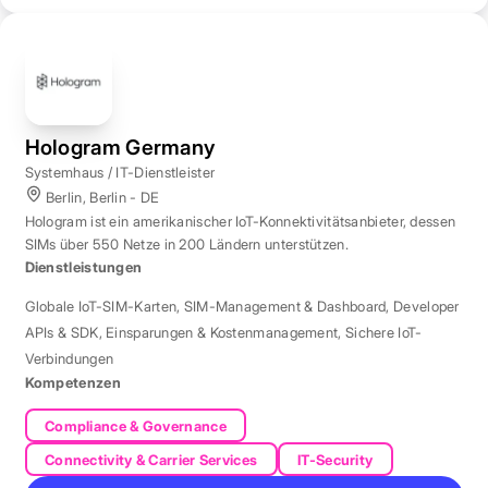
Hologram Germany
Systemhaus / IT-Dienstleister
Berlin, Berlin - DE
Hologram ist ein amerikanischer IoT-Konnektivitätsanbieter, dessen
SIMs über 550 Netze in 200 Ländern unterstützen.
Dienstleistungen
Globale IoT-SIM-Karten
,
SIM-Management & Dashboard
,
Developer
APIs & SDK
,
Einsparungen & Kostenmanagement
,
Sichere IoT-
Verbindungen
Kompetenzen
Compliance & Governance
Connectivity & Carrier Services
IT-Security