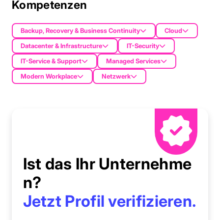
Kompetenzen
Backup, Recovery & Business Continuity
Cloud
Datacenter & Infrastructure
IT-Security
IT-Service & Support
Managed Services
Modern Workplace
Netzwerk
Ist das Ihr Unternehme
n?
Jetzt Profil verifizieren.