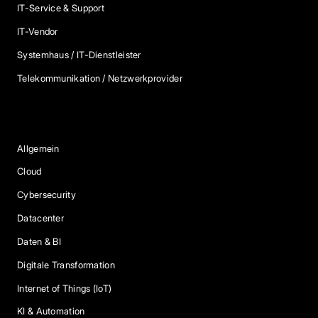
IT-Service & Support
IT-Vendor
Systemhaus / IT-Dienstleister
Telekommunikation / Netzwerkprovider
Blog Kategorien
Allgemein
Cloud
Cybersecurity
Datacenter
Daten & BI
Digitale Transformation
Internet of Things (IoT)
KI & Automation