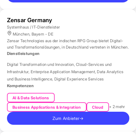
Zensar Germany
Systemhaus / IT-Dienstleister
München, Bayern - DE
Zensar Technologies aus der indischen RPG Group bietet Digital-
und Transformationslösungen, in Deutschland vertreten in München.
Dienstleistungen
Digital Transformation und Innovation
,
Cloud-Services und
Infrastruktur
,
Enterprise Application Management
,
Data Analytics
und Business Intelligence
,
Digital Experience Services
Kompetenzen
AI & Data Solutions
+ 2 mehr
Business Applications & Integration
Cloud
Zum Anbieter
→