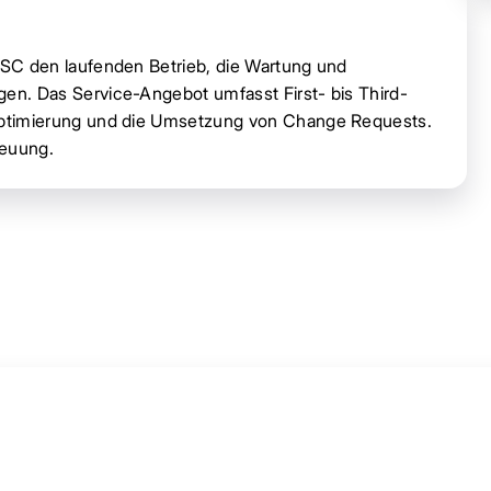
C den laufenden Betrieb, die Wartung und
. Das Service-Angebot umfasst First- bis Third-
timierung und die Umsetzung von Change Requests.
reuung.