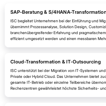
SAP-Beratung & S/4HANA-Transformatio
ISC begleitet Unternehmen bei der Einführung und M
übernimmt Prozessanalyse, Solution Design, Customiz
branchenübergreifender Erfahrung und pragmatischem V
effizient umgesetzt werden und einen messbaren Mehr
Cloud-Transformation & IT-Outsourcing
ISC unterstützt bei der Migration von IT-Systemen u
Private oder Hybrid Cloud. Das Unternehmen bietet z
gesamte IT-Betrieb oder einzelne Teilbereiche über
Rechenzentren gewährleistet höchste Sicherheits- und