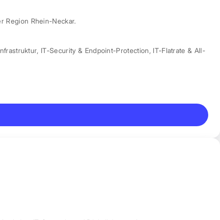
er Region Rhein-Neckar.
nfrastruktur
,
IT-Security & Endpoint-Protection
,
IT-Flatrate & All-