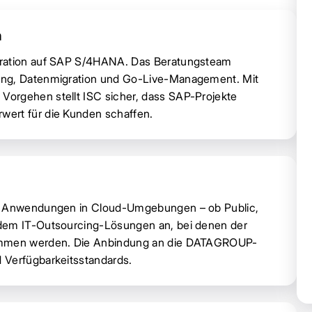
n
igration auf SAP S/4HANA. Das Beratungsteam
ing, Datenmigration und Go-Live-Management. Mit
orgehen stellt ISC sicher, dass SAP-Projekte
wert für die Kunden schaffen.
nd Anwendungen in Cloud-Umgebungen – ob Public,
udem IT-Outsourcing-Lösungen an, bei denen der
nommen werden. Die Anbindung an die DATAGROUP-
 Verfügbarkeitsstandards.