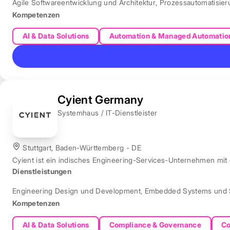
Agile Softwareentwicklung und Architektur
,
Prozessautomatisie
Kompetenzen
AI & Data Solutions
Automation & Managed Automatio
Cyient Germany
Systemhaus / IT-Dienstleister
Stuttgart, Baden-Württemberg - DE
Cyient ist ein indisches Engineering-Services-Unternehmen mit
Dienstleistungen
Engineering Design und Development
,
Embedded Systems und 
Kompetenzen
AI & Data Solutions
Compliance & Governance
Co