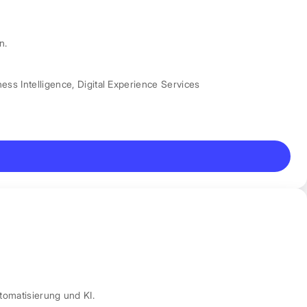
n.
ess Intelligence
,
Digital Experience Services
tomatisierung und KI.