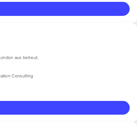
London aus betreut.
mation Consulting