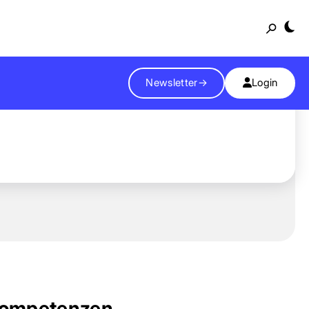
Suche
Newsletter
→
Login
ompetenzen