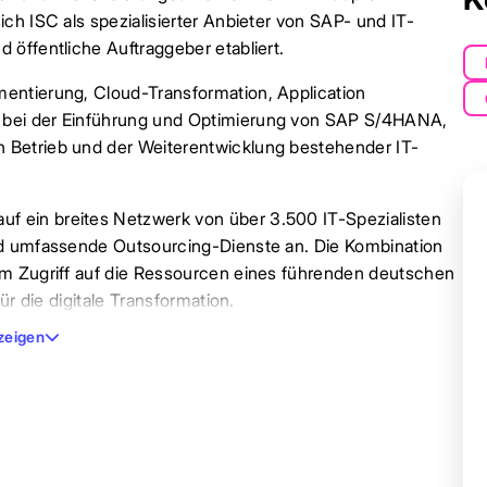
ch ISC als spezialisierter Anbieter von SAP- und IT-
öffentliche Auftraggeber etabliert.
entierung, Cloud-Transformation, Application
 bei der Einführung und Optimierung von SAP S/4HANA,
 Betrieb und der Weiterentwicklung bestehender IT-
 ein breites Netzwerk von über 3.500 IT-Spezialisten
nd umfassende Outsourcing-Dienste an. Die Kombination
em Zugriff auf die Ressourcen eines führenden deutschen
ür die digitale Transformation.
zeigen