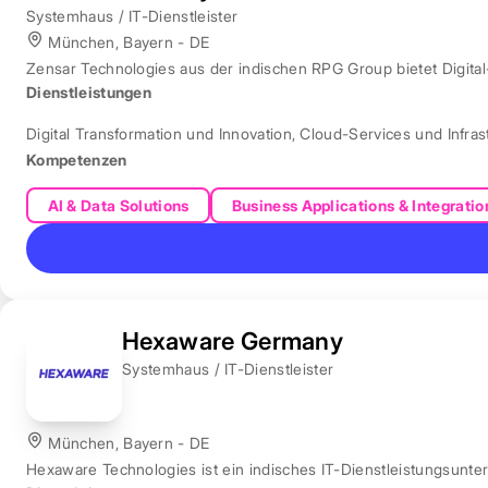
Systemhaus / IT-Dienstleister
München, Bayern - DE
Zensar Technologies aus der indischen RPG Group bietet Digita
Dienstleistungen
Digital Transformation und Innovation
,
Cloud-Services und Infras
Kompetenzen
AI & Data Solutions
Business Applications & Integratio
Hexaware Germany
Systemhaus / IT-Dienstleister
München, Bayern - DE
Hexaware Technologies ist ein indisches IT-Dienstleistungsunt