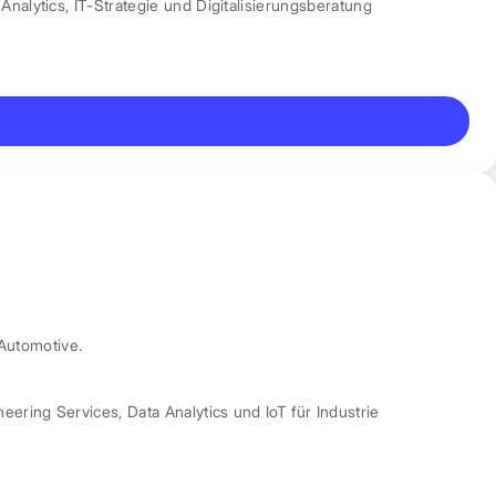
Analytics
,
IT-Strategie und Digitalisierungsberatung
Automotive.
neering Services
,
Data Analytics und IoT für Industrie