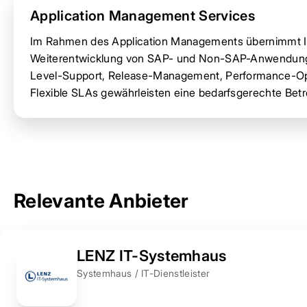
Application Management Services
Im Rahmen des Application Managements übernimmt IS
Weiterentwicklung von SAP- und Non-SAP-Anwendungen
Level-Support, Release-Management, Performance-Op
Flexible SLAs gewährleisten eine bedarfsgerechte Bet
Relevante Anbieter
LENZ IT-Systemhaus
Systemhaus / IT-Dienstleister