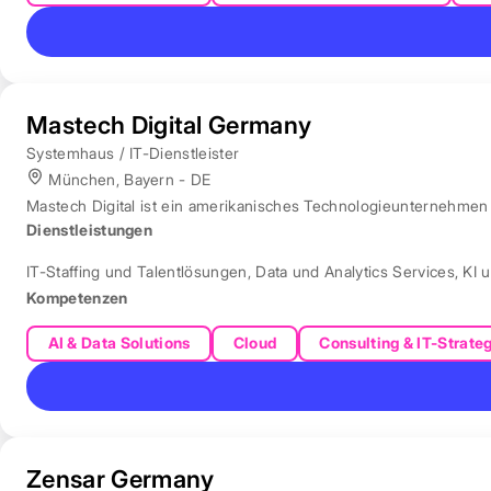
Mastech Digital Germany
Systemhaus / IT-Dienstleister
München, Bayern - DE
Mastech Digital ist ein amerikanisches Technologieunternehmen f
Dienstleistungen
IT-Staffing und Talentlösungen
,
Data und Analytics Services
,
KI 
Kompetenzen
AI & Data Solutions
Cloud
Consulting & IT-Strate
Zensar Germany