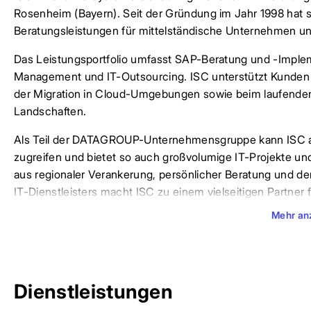
Rosenheim (Bayern). Seit der Gründung im Jahr 1998 hat si
Beratungsleistungen für mittelständische Unternehmen und 
Das Leistungsportfolio umfasst SAP-Beratung und -Implem
Management und IT-Outsourcing. ISC unterstützt Kunden
der Migration in Cloud-Umgebungen sowie beim laufenden
Landschaften.
Als Teil der DATAGROUP-Unternehmensgruppe kann ISC auf
zugreifen und bietet so auch großvolumige IT-Projekte u
aus regionaler Verankerung, persönlicher Beratung und d
IT-Dienstleisters macht ISC zu einem vielseitigen Partner f
Mehr an
Dienstleistungen