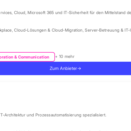
ces, Cloud, Microsoft 365 und IT-Sicherheit für den Mittelstand d
kplace
,
Cloud-Lösungen & Cloud-Migration
,
Server-Betreuung & IT-I
+ 10 mehr
oration & Communication
Zum Anbieter
→
IT-Architektur und Prozessautomatisierung spezialisiert.