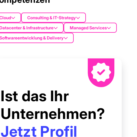
Cloud
Consulting & IT-Strategy
Datacenter & Infrastructure
Managed Services
Softwareentwicklung & Delivery
Ist das Ihr
Unternehmen?
Jetzt Profil