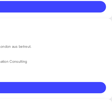
London aus betreut.
mation Consulting