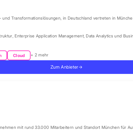
l- und Transformationslösungen, in Deutschland vertreten in Münche
truktur
,
Enterprise Application Management
,
Data Analytics und Busin
+ 2 mehr
n
Cloud
Zum Anbieter
→
ernehmen mit rund 33.000 Mitarbeitern und Standort München für Au