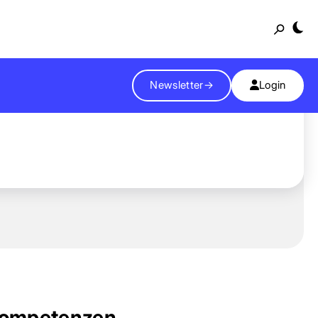
Suche
Newsletter
→
Login
ompetenzen