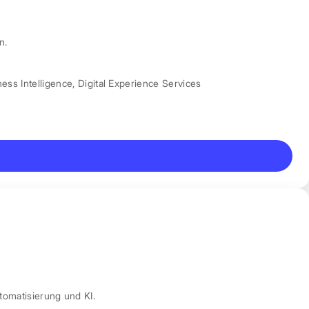
n.
ess Intelligence
,
Digital Experience Services
tomatisierung und KI.