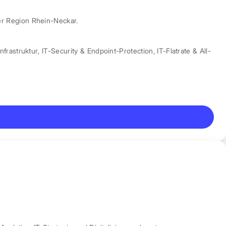
er Region Rhein-Neckar.
nfrastruktur
,
IT-Security & Endpoint-Protection
,
IT-Flatrate & All-