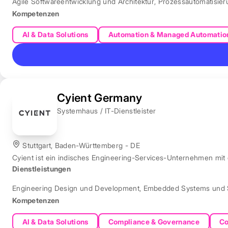
Agile Softwareentwicklung und Architektur
,
Prozessautomatisie
Kompetenzen
AI & Data Solutions
Automation & Managed Automatio
Cyient Germany
Systemhaus / IT-Dienstleister
Stuttgart, Baden-Württemberg - DE
Cyient ist ein indisches Engineering-Services-Unternehmen mit
Dienstleistungen
Engineering Design und Development
,
Embedded Systems und 
Kompetenzen
AI & Data Solutions
Compliance & Governance
Co