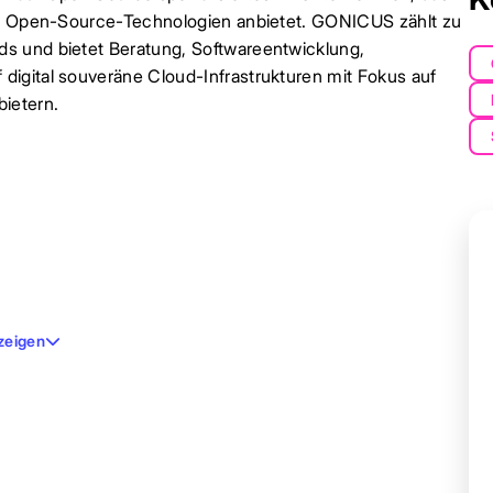
und Open-Source-Technologien anbietet. GONICUS zählt zu
s und bietet Beratung, Softwareentwicklung,
igital souveräne Cloud-Infrastrukturen mit Fokus auf
ietern.
zeigen