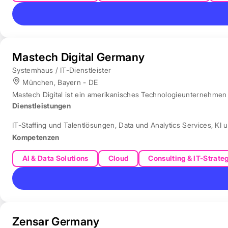
Mastech Digital Germany
Systemhaus / IT-Dienstleister
München, Bayern - DE
Mastech Digital ist ein amerikanisches Technologieunternehmen f
Dienstleistungen
IT-Staffing und Talentlösungen
,
Data und Analytics Services
,
KI 
Kompetenzen
AI & Data Solutions
Cloud
Consulting & IT-Strate
Zensar Germany