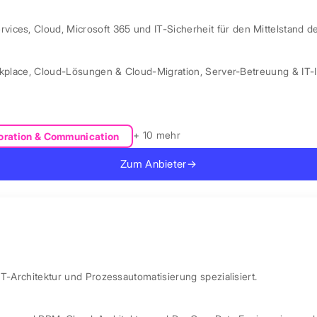
ces, Cloud, Microsoft 365 und IT-Sicherheit für den Mittelstand d
kplace
,
Cloud-Lösungen & Cloud-Migration
,
Server-Betreuung & IT-I
+ 10 mehr
oration & Communication
Zum Anbieter
→
IT-Architektur und Prozessautomatisierung spezialisiert.