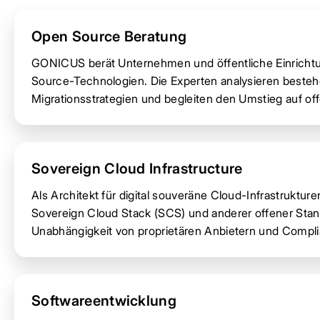
Open Source Beratung
GONICUS berät Unternehmen und öffentliche Einrichtu
Source-Technologien. Die Experten analysieren beste
Migrationsstrategien und begleiten den Umstieg auf o
Sovereign Cloud Infrastructure
Als Architekt für digital souveräne Cloud-Infrastrukt
Sovereign Cloud Stack (SCS) und anderer offener Stan
Unabhängigkeit von proprietären Anbietern und Compl
Softwareentwicklung