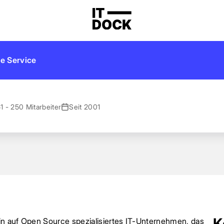
e Service
1 - 250 Mitarbeiter
Seit 2001
K
in auf Open Source spezialisiertes IT-Unternehmen, das