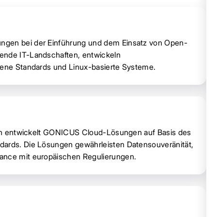
ngen bei der Einführung und dem Einsatz von Open-
hende IT-Landschaften, entwickeln
ffene Standards und Linux-basierte Systeme.
uren entwickelt GONICUS Cloud-Lösungen auf Basis des
dards. Die Lösungen gewährleisten Datensouveränität,
iance mit europäischen Regulierungen.