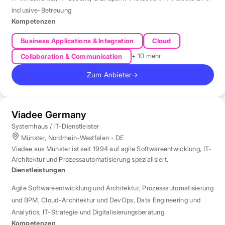
inclusive-Betreuung
Kompetenzen
Business Applications & Integration
Cloud
+ 10 mehr
Collaboration & Communication
Zum Anbieter
→
Viadee Germany
Systemhaus / IT-Dienstleister
Münster, Nordrhein-Westfalen - DE
Viadee aus Münster ist seit 1994 auf agile Softwareentwicklung, IT-
Architektur und Prozessautomatisierung spezialisiert.
Dienstleistungen
Agile Softwareentwicklung und Architektur
,
Prozessautomatisierung
und BPM
,
Cloud-Architektur und DevOps
,
Data Engineering und
Analytics
,
IT-Strategie und Digitalisierungsberatung
Kompetenzen