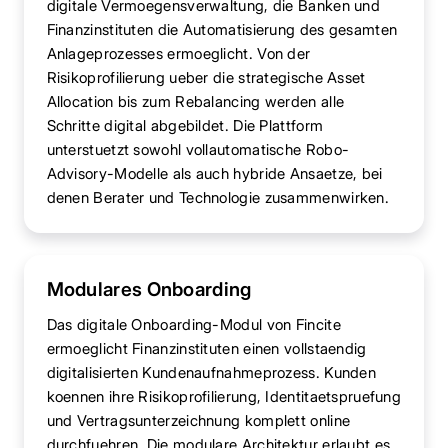
digitale Vermoegensverwaltung, die Banken und
Finanzinstituten die Automatisierung des gesamten
Anlageprozesses ermoeglicht. Von der
Risikoprofilierung ueber die strategische Asset
Allocation bis zum Rebalancing werden alle
Schritte digital abgebildet. Die Plattform
unterstuetzt sowohl vollautomatische Robo-
Advisory-Modelle als auch hybride Ansaetze, bei
denen Berater und Technologie zusammenwirken.
Modulares Onboarding
Das digitale Onboarding-Modul von Fincite
ermoeglicht Finanzinstituten einen vollstaendig
digitalisierten Kundenaufnahmeprozess. Kunden
koennen ihre Risikoprofilierung, Identitaetspruefung
und Vertragsunterzeichnung komplett online
durchfuehren. Die modulare Architektur erlaubt es