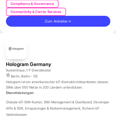
Compliance & Governance
Connectivity & Carrier Services
Zum Anbieter
→
Hologram Germany
Systemhaus / IT-Dienstleister
Berlin, Berlin - DE
Hologram ist ein amerikanischer IoT-Konnektivitätsanbieter, dessen
SIMs über 550 Netze in 200 Ländern unterstützen.
Dienstleistungen
Globale IoT-SIM-Karten
,
SIM-Management & Dashboard
,
Developer
APIs & SDK
,
Einsparungen & Kostenmanagement
,
Sichere IoT-
Verbindungen