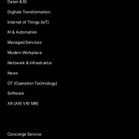
Daten & BI
Digitale Transformation
Internet of Things (IoT)
KI & Automation
Managed Services
Modern Workplace
Netzwerk & Infrastruktur
News
OT (Operation Technology)
Software
XR (AR/ VR/ MR)
Services
Concierge Service