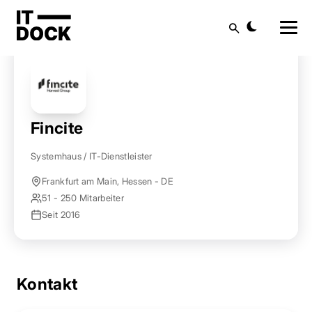
Startseite
Anbieter finden
Fincite
Suche
Fincite
Systemhaus / IT-Dienstleister
Frankfurt am Main, Hessen - DE
51 - 250 Mitarbeiter
Seit 2016
Kontakt