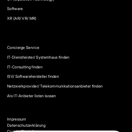
Software
XR (AR/ VR/ MR)
Services
Concierge Service
IT-Dienstleister/ Systemhaus finden
IT-Consulting finden
ISV/ Softwarehersteller finden
Netzwerkprovider/ Telekommunikationsanbieter finden
Als IT-Anbieter listen lassen
Impressum
Datenschutzerklärung
Cookie-Einstellungen