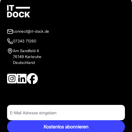
connect@it-dock.de
07243 71260
Am Sandfeld 4
76149 Karlsruhe
Deutschland
Kostenlos abonnieren