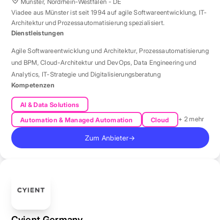
Münster, Nordrhein-Westfalen - DE
Viadee aus Münster ist seit 1994 auf agile Softwareentwicklung, IT-
Architektur und Prozessautomatisierung spezialisiert.
Dienstleistungen
Agile Softwareentwicklung und Architektur
,
Prozessautomatisierung
und BPM
,
Cloud-Architektur und DevOps
,
Data Engineering und
Analytics
,
IT-Strategie und Digitalisierungsberatung
Kompetenzen
AI & Data Solutions
+ 2 mehr
Automation & Managed Automation
Cloud
Zum Anbieter
→
Cyient Germany