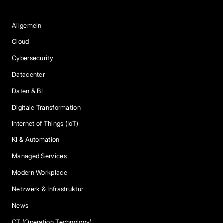
Blog Kategorien
Allgemein
Cloud
Cybersecurity
Datacenter
Daten & BI
Digitale Transformation
Internet of Things (IoT)
KI & Automation
Managed Services
Modern Workplace
Netzwerk & Infrastruktur
News
OT (Operation Technology)