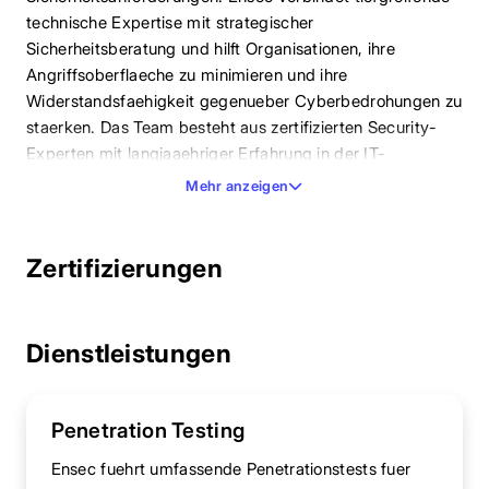
technische Expertise mit strategischer
Sicherheitsberatung und hilft Organisationen, ihre
Angriffsoberflaeche zu minimieren und ihre
Widerstandsfaehigkeit gegenueber Cyberbedrohungen zu
staerken. Das Team besteht aus zertifizierten Security-
Experten mit langjaaehriger Erfahrung in der IT-
Sicherheitsbranche.
Mehr anzeigen
Zertifizierungen
Dienstleistungen
Penetration Testing
Ensec fuehrt umfassende Penetrationstests fuer