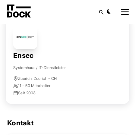
Startseite
Anbieter finden
Ensec
Suche
Ensec
Systemhaus / IT-Dienstleister
Zuerich, Zuerich - CH
11 - 50 Mitarbeiter
Seit 2003
Kontakt