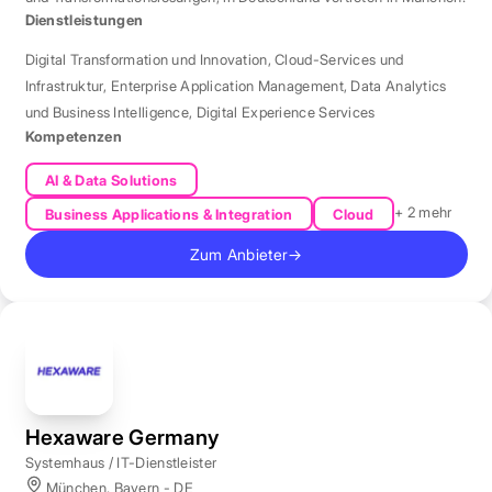
Dienstleistungen
Digital Transformation und Innovation
,
Cloud-Services und
Infrastruktur
,
Enterprise Application Management
,
Data Analytics
und Business Intelligence
,
Digital Experience Services
Kompetenzen
AI & Data Solutions
+ 2 mehr
Business Applications & Integration
Cloud
Zum Anbieter
→
Hexaware Germany
Systemhaus / IT-Dienstleister
München, Bayern - DE