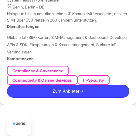
Berlin, Berlin - DE
Hologram ist ein amerikanischer IoT-Konnektivitätsanbieter, dessen
SIMs über 550 Netze in 200 Ländern unterstützen.
Dienstleistungen
Globale IoT-SIM-Karten
,
SIM-Management & Dashboard
,
Developer
APIs & SDK
,
Einsparungen & Kostenmanagement
,
Sichere IoT-
Verbindungen
Kompetenzen
Compliance & Governance
Connectivity & Carrier Services
IT-Security
Zum Anbieter
→