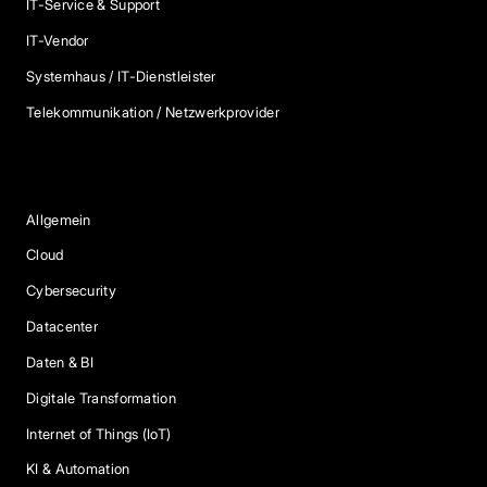
IT-Service & Support
IT-Vendor
Systemhaus / IT-Dienstleister
Telekommunikation / Netzwerkprovider
Blog Kategorien
Allgemein
Cloud
Cybersecurity
Datacenter
Daten & BI
Digitale Transformation
Internet of Things (IoT)
KI & Automation