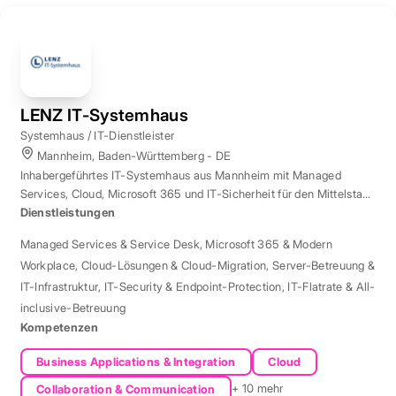
LENZ IT-Systemhaus
Systemhaus / IT-Dienstleister
Mannheim, Baden-Württemberg - DE
Inhabergeführtes IT-Systemhaus aus Mannheim mit Managed
Services, Cloud, Microsoft 365 und IT-Sicherheit für den Mittelstand
der Region Rhein-Neckar.
Dienstleistungen
Managed Services & Service Desk
,
Microsoft 365 & Modern
Workplace
,
Cloud-Lösungen & Cloud-Migration
,
Server-Betreuung &
IT-Infrastruktur
,
IT-Security & Endpoint-Protection
,
IT-Flatrate & All-
inclusive-Betreuung
Kompetenzen
Business Applications & Integration
Cloud
+ 10 mehr
Collaboration & Communication