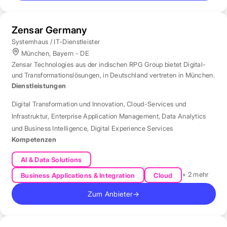
Zensar Germany
Systemhaus / IT-Dienstleister
München, Bayern - DE
Zensar Technologies aus der indischen RPG Group bietet Digital-
und Transformationslösungen, in Deutschland vertreten in München.
Dienstleistungen
Digital Transformation und Innovation
,
Cloud-Services und
Infrastruktur
,
Enterprise Application Management
,
Data Analytics
und Business Intelligence
,
Digital Experience Services
Kompetenzen
AI & Data Solutions
+ 2 mehr
Business Applications & Integration
Cloud
Zum Anbieter
→