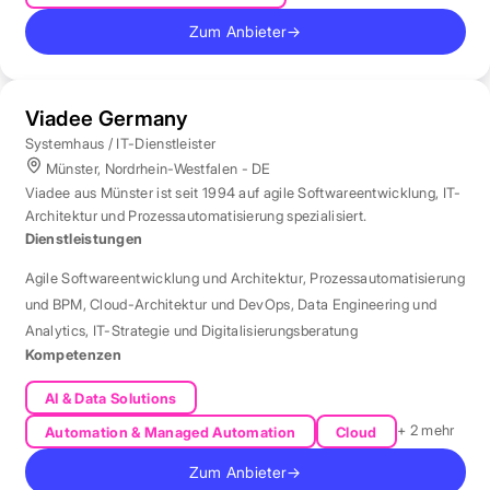
Zum Anbieter
→
Viadee Germany
Systemhaus / IT-Dienstleister
Münster, Nordrhein-Westfalen - DE
Viadee aus Münster ist seit 1994 auf agile Softwareentwicklung, IT-
Architektur und Prozessautomatisierung spezialisiert.
Dienstleistungen
Agile Softwareentwicklung und Architektur
,
Prozessautomatisierung
und BPM
,
Cloud-Architektur und DevOps
,
Data Engineering und
Analytics
,
IT-Strategie und Digitalisierungsberatung
Kompetenzen
AI & Data Solutions
+ 2 mehr
Automation & Managed Automation
Cloud
Zum Anbieter
→