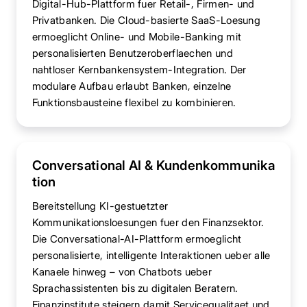
Digital-Hub-Plattform fuer Retail-, Firmen- und
Privatbanken. Die Cloud-basierte SaaS-Loesung
ermoeglicht Online- und Mobile-Banking mit
personalisierten Benutzeroberflaechen und
nahtloser Kernbankensystem-Integration. Der
modulare Aufbau erlaubt Banken, einzelne
Funktionsbausteine flexibel zu kombinieren.
Conversational AI & Kundenkommunika
tion
Bereitstellung KI-gestuetzter
Kommunikationsloesungen fuer den Finanzsektor.
Die Conversational-AI-Plattform ermoeglicht
personalisierte, intelligente Interaktionen ueber alle
Kanaele hinweg – von Chatbots ueber
Sprachassistenten bis zu digitalen Beratern.
Finanzinstitute steigern damit Servicequalitaet und