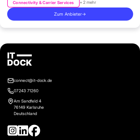
+ 2 mehr
Connectivity & Carrier Services
Zum Anbieter
→
connect@it-dock.de
07243 71260
Am Sandfeld 4
76149 Karlsruhe
Deutschland