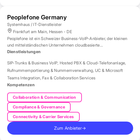
Peoplefone Germany
Systemhaus / IT-Dienstleister
Frankfurt am Main, Hessen - DE
Peoplefone ist ein Schweizer Business-VoIP-Anbieter, der kleinen
und mittelständischen Unternehmen cloudbasierte
Telefonielösungen bietet.
Dienstleistungen
SIP-Trunks & Business VoIP
,
Hosted PBX & Cloud-Telefonanlage
,
Rufnummernportierung & Nummernverwaltung
,
UC & Microsoft
Teams Integration
,
Fax & Collaboration Services
Kompetenzen
Collaboration & Communication
Compliance & Governance
Connectivity & Carrier Services
Zum Anbieter
→