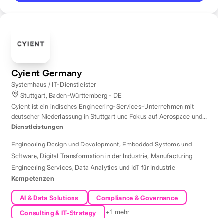
Cyient Germany
Systemhaus / IT-Dienstleister
Stuttgart, Baden-Württemberg - DE
Cyient ist ein indisches Engineering-Services-Unternehmen mit
deutscher Niederlassung in Stuttgart und Fokus auf Aerospace und
Automotive.
Dienstleistungen
Engineering Design und Development
,
Embedded Systems und
Software
,
Digital Transformation in der Industrie
,
Manufacturing
Engineering Services
,
Data Analytics und IoT für Industrie
Kompetenzen
AI & Data Solutions
Compliance & Governance
+ 1 mehr
Consulting & IT-Strategy