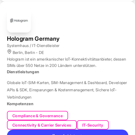
Hologram Germany
Systemhaus / IT-Dienstleister
Berlin, Berlin - DE
Hologram ist ein amerikanischer IoT-Konnektivitätsanbieter, dessen
SIMs über 550 Netze in 200 Ländern unterstützen.
Dienstleistungen
Globale IoT-SIM-Karten
,
SIM-Management & Dashboard
,
Developer
APIs & SDK
,
Einsparungen & Kostenmanagement
,
Sichere IoT-
Verbindungen
Kompetenzen
Compliance & Governance
Connectivity & Carrier Services
IT-Security