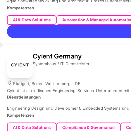
Agile Softwareentwicklung und Architektur
,
Prozessautomatisie
Kompetenzen
AI & Data Solutions
Automation & Managed Automatio
Cyient Germany
Systemhaus / IT-Dienstleister
Stuttgart, Baden-Württemberg - DE
Cyient ist ein indisches Engineering-Services-Unternehmen mit
Dienstleistungen
Engineering Design und Development
,
Embedded Systems und 
Kompetenzen
AI & Data Solutions
Compliance & Governance
Co