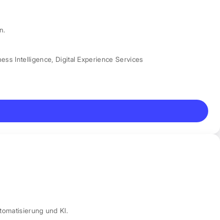
n.
ess Intelligence
,
Digital Experience Services
tomatisierung und KI.