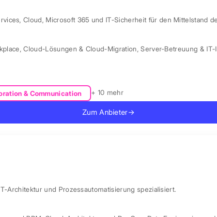
ces, Cloud, Microsoft 365 und IT-Sicherheit für den Mittelstand d
kplace
,
Cloud-Lösungen & Cloud-Migration
,
Server-Betreuung & IT-I
+ 10 mehr
oration & Communication
Zum Anbieter
→
IT-Architektur und Prozessautomatisierung spezialisiert.