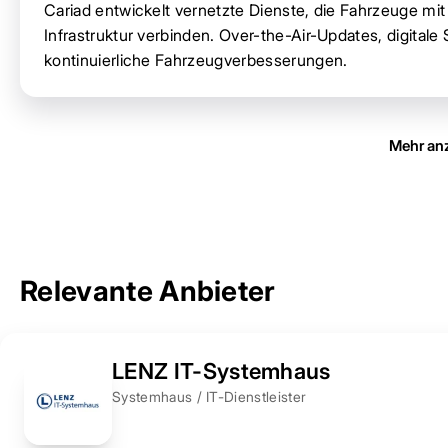
Cariad entwickelt vernetzte Dienste, die Fahrzeuge mi
Infrastruktur verbinden. Over-the-Air-Updates, digita
kontinuierliche Fahrzeugverbesserungen.
Mehr an
Relevante Anbieter
LENZ IT-Systemhaus
Systemhaus / IT-Dienstleister