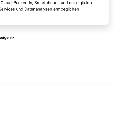
t Cloud-Backends, Smartphones und der digitalen
le Services und Datenanalysen ermoeglichen
zeigen