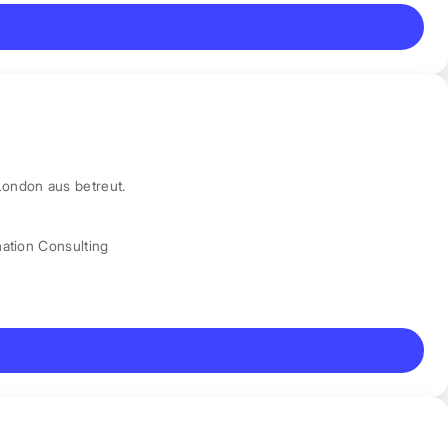
London aus betreut.
mation Consulting