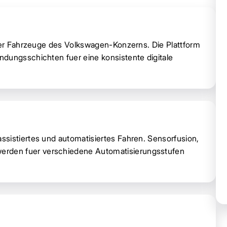
fuer Fahrzeuge des Volkswagen-Konzerns. Die Plattform
dungsschichten fuer eine konsistente digitale
sistiertes und automatisiertes Fahren. Sensorfusion,
rden fuer verschiedene Automatisierungsstufen