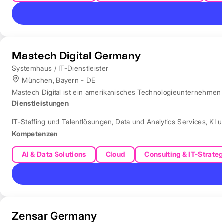
Mastech Digital Germany
Systemhaus / IT-Dienstleister
München, Bayern - DE
Mastech Digital ist ein amerikanisches Technologieunternehmen f
Dienstleistungen
IT-Staffing und Talentlösungen
,
Data und Analytics Services
,
KI 
Kompetenzen
AI & Data Solutions
Cloud
Consulting & IT-Strate
Zensar Germany