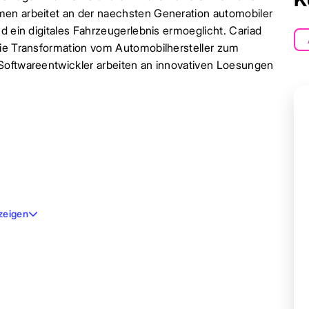
men arbeitet an der naechsten Generation automobiler
d ein digitales Fahrzeugerlebnis ermoeglicht. Cariad
die Transformation vom Automobilhersteller zum
Softwareentwickler arbeiten an innovativen Loesungen
zeigen