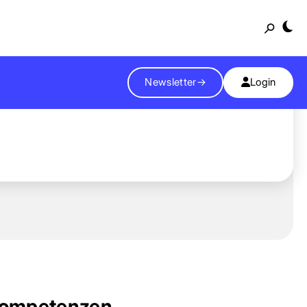
Suche
Newsletter
→
Login
ompetenzen