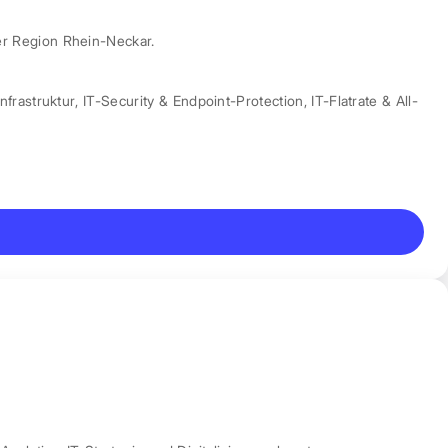
er Region Rhein-Neckar.
nfrastruktur
,
IT-Security & Endpoint-Protection
,
IT-Flatrate & All-