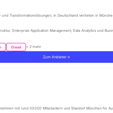
l- und Transformationslösungen, in Deutschland vertreten in Münche
truktur
,
Enterprise Application Management
,
Data Analytics und Busin
+ 2 mehr
n
Cloud
Zum Anbieter
→
ernehmen mit rund 33.000 Mitarbeitern und Standort München für Au