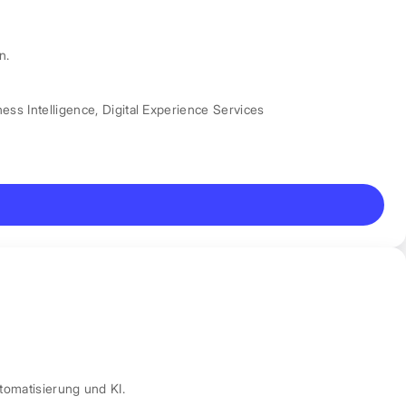
n.
ess Intelligence
,
Digital Experience Services
tomatisierung und KI.