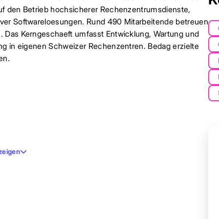
auf den Betrieb hochsicherer Rechenzentrumsdienste,
iver Softwareloesungen. Rund 490 Mitarbeitende betreuen
n. Das Kerngeschaeft umfasst Entwicklung, Wartung und
ung in eigenen Schweizer Rechenzentren. Bedag erzielte
en.
zeigen