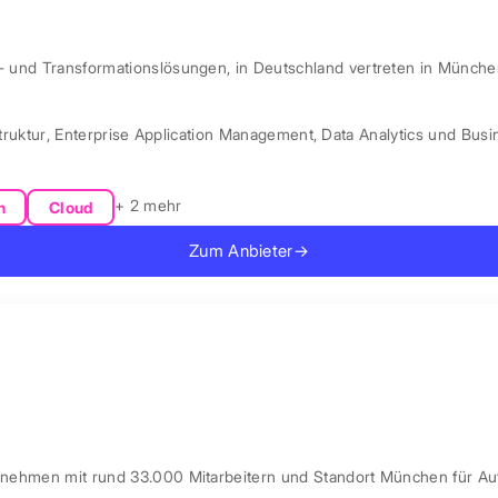
l- und Transformationslösungen, in Deutschland vertreten in Münche
truktur
,
Enterprise Application Management
,
Data Analytics und Busin
+ 2 mehr
n
Cloud
Zum Anbieter
→
ernehmen mit rund 33.000 Mitarbeitern und Standort München für Au