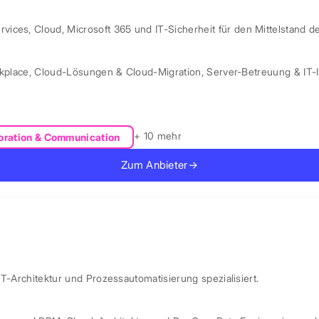
ces, Cloud, Microsoft 365 und IT-Sicherheit für den Mittelstand d
kplace
,
Cloud-Lösungen & Cloud-Migration
,
Server-Betreuung & IT-I
+ 10 mehr
oration & Communication
Zum Anbieter
→
IT-Architektur und Prozessautomatisierung spezialisiert.