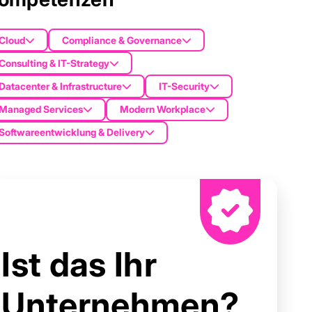
Cloud
Compliance & Governance
Consulting & IT-Strategy
Datacenter & Infrastructure
IT-Security
Managed Services
Modern Workplace
Softwareentwicklung & Delivery
Ist das Ihr
Unternehmen?