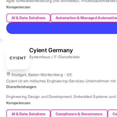
Agile Softwareentwicklung und Architektur
,
Prozessautomatisie
Kompetenzen
AI & Data Solutions
Automation & Managed Automatio
Cyient Germany
Systemhaus / IT-Dienstleister
Stuttgart, Baden-Württemberg - DE
Cyient ist ein indisches Engineering-Services-Unternehmen mit
Dienstleistungen
Engineering Design und Development
,
Embedded Systems und 
Kompetenzen
AI & Data Solutions
Compliance & Governance
Co