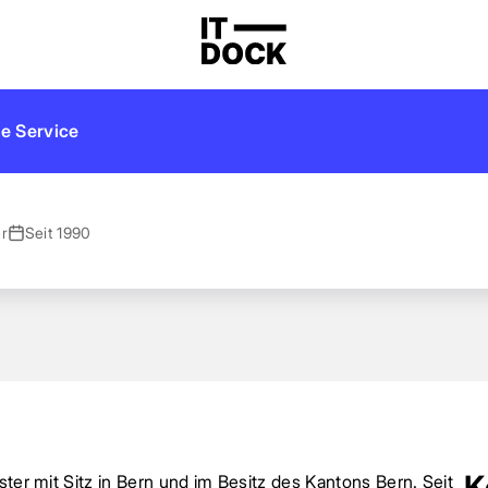
k
e Service
er
Seit 1990
K
ster mit Sitz in Bern und im Besitz des Kantons Bern. Seit