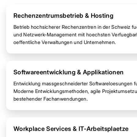
Rechenzentrumsbetrieb & Hosting
Betrieb hochsicherer Rechenzentren in der Schweiz fue
und Netzwerk-Management mit hoechsten Verfuegbarke
oeffentliche Verwaltungen und Unternehmen.
Softwareentwicklung & Applikationen
Entwicklung massgeschneiderter Softwareloesungen fue
Moderne Entwicklungsmethoden, agile Projektumsetzun
bestehender Fachanwendungen.
Workplace Services & IT-Arbeitsplaetze