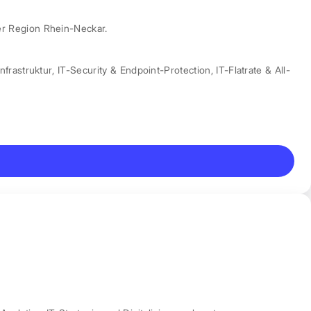
er Region Rhein-Neckar.
nfrastruktur
,
IT-Security & Endpoint-Protection
,
IT-Flatrate & All-