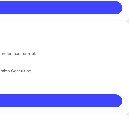
London aus betreut.
mation Consulting