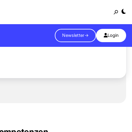
Suche
Newsletter
→
Login
ompetenzen