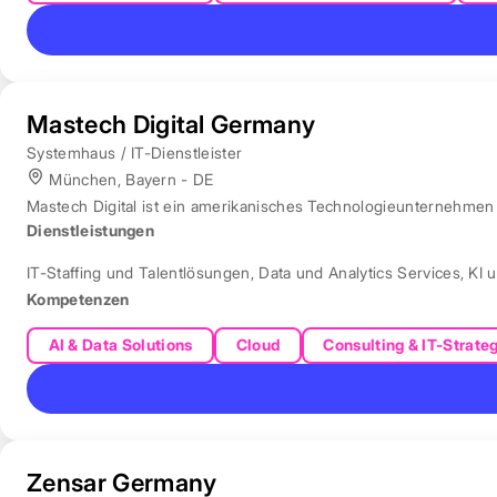
Mastech Digital Germany
Systemhaus / IT-Dienstleister
München, Bayern - DE
Mastech Digital ist ein amerikanisches Technologieunternehmen f
Dienstleistungen
IT-Staffing und Talentlösungen
,
Data und Analytics Services
,
KI 
Kompetenzen
AI & Data Solutions
Cloud
Consulting & IT-Strate
Zensar Germany